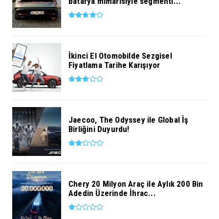
batarya mimarisiyle segmenti...
İkinci El Otomobilde Sezgisel
Fiyatlama Tarihe Karışıyor
Jaecoo, The Odyssey ile Global İş
Birliğini Duyurdu!
Chery 20 Milyon Araç ile Aylık 200 Bin
Adedin Üzerinde İhrac...