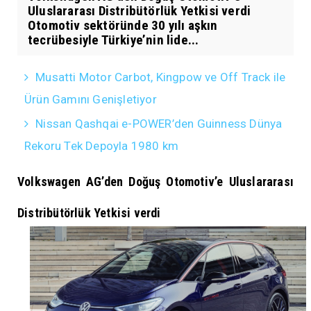
Uluslararası Distribütörlük Yetkisi verdi
Otomotiv sektöründe 30 yılı aşkın
tecrübesiyle Türkiye’nin lide...
Musatti Motor Carbot, Kingpow ve Off Track ile
Ürün Gamını Genişletiyor
Nissan Qashqai e-POWER’den Guinness Dünya
Rekoru Tek Depoyla 1980 km
Volkswagen AG’den Doğuş Otomotiv’e Uluslararası
Distribütörlük Yetkisi verdi