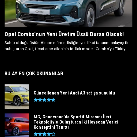
Opel Combo’nun Yeni Üretim Üssü Bursa Olacak!
Sahip olduğu üstün Alman mühendisliğini yenilikçi tasarım anlayışı ile
buluşturan Opel, ticari araç ailesinin iddialı modeli Combo’yu Türkiy...
BU AY EN ÇOK OKUNANLAR
Güncellenen Yeni Audi A3 satışa sunuldu
MG, Goodwood’da Sportif Mirasını İleri
Teknolojiyle Buluşturan İki Heyecan Verici
Konseptini Tanıttı