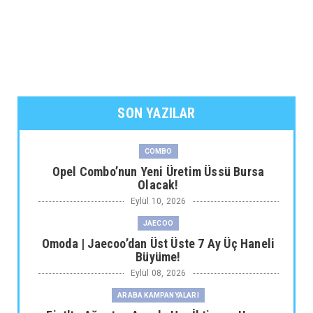
SON YAZILAR
COMBO
Opel Combo’nun Yeni Üretim Üssü Bursa
Olacak!
Eylül 10, 2026
JAECOO
Omoda | Jaecoo’dan Üst Üste 7 Ay Üç Haneli
Büyüme!
Eylül 08, 2026
ARABA KAMPANYALARI