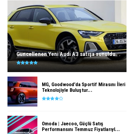
Güncellenen Yeni Audi A3 satışa sunuldu
MG, Goodwood’da Sportif Mirasını İleri
Teknolojiyle Buluştur...
Omoda | Jaecoo, Güçlü Satış
Performansını Temmuz Fiyatlarıyl...