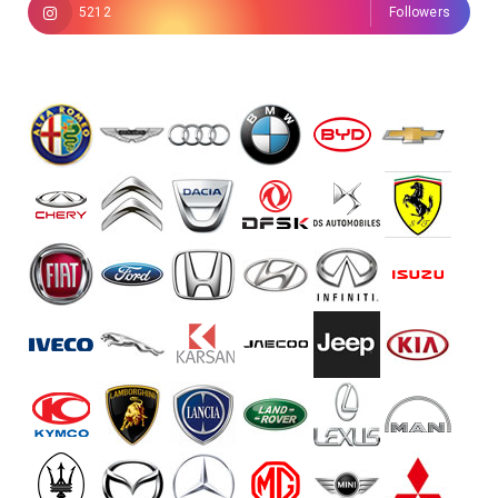
5212
Followers