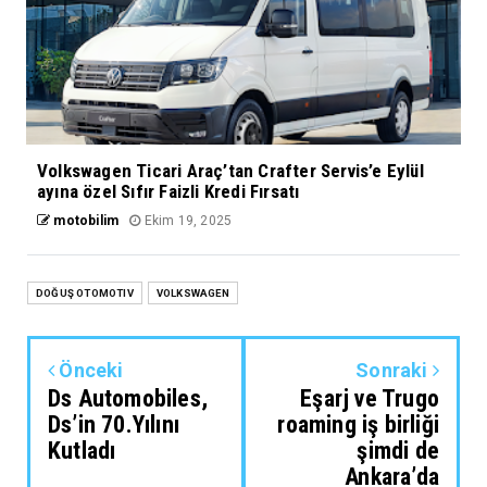
Volkswagen Ticari Araç’tan Crafter Servis’e Eylül
ayına özel Sıfır Faizli Kredi Fırsatı
motobilim
Ekim 19, 2025
DOĞUŞ OTOMOTIV
VOLKSWAGEN
Önceki
Sonraki
Ds Automobiles,
Eşarj ve Trugo
Ds’in 70.Yılını
roaming iş birliği
Kutladı
şimdi de
Ankara’da