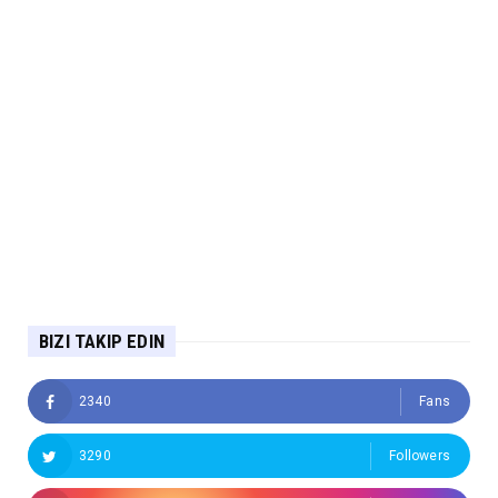
BIZI TAKIP EDIN
2340
Fans
3290
Followers