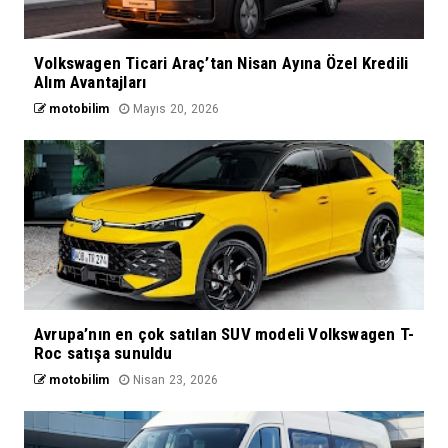
Volkswagen Ticari Araç’tan Nisan Ayına Özel Kredili
Alım Avantajları
motobilim
Mayıs 20, 2026
Avrupa’nın en çok satılan SUV modeli Volkswagen T-
Roc satışa sunuldu
motobilim
Nisan 23, 2026