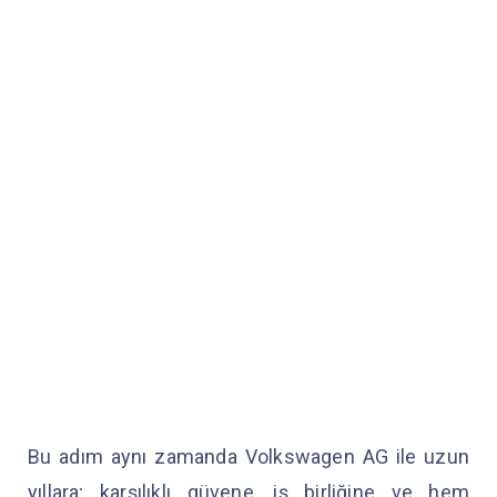
Bu adım aynı zamanda Volkswagen AG ile uzun
yıllara; karşılıklı güvene, iş birliğine ve hem