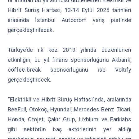
tarafından bu yıl altıncısı düzenlenen Elektrikli ve
Hibrit Sürüş Haftası, 13-14 Eylül 2025 tarihleri
arasında İstanbul Autodrom yarış pistinde
gerçekleştirilecek.
Türkiye’de ilk kez 2019 yılında düzenlenen
etkinliğin, bu yıl finans sponsorluğunu Akbank,
coffee-break sponsorluğunu ise Voltify
gerçekleştirecek.
“Elektrikli ve Hibrit Sürüş Haftası”nda, aralarında
BeeFull, Otokoç, Hyundai, Mercedes Benz Ticari,
Honda, Otojet, Çakır Grup, Lixhium ve Farklabs
gibi sektörün baş aktörlerinin yer aldığı