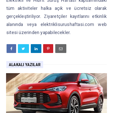
Elektrikli ve Hibrit Sürüş Haftası kapsamındaki
tüm aktiviteler halka açık ve ücretsiz olarak
gerçekleştiriliyor. Ziyaretçiler kayıtlarını etkinlik
alanında veya elektriklisurushaftasi.com web
sitesi üzerinden yapabilecekler.
ALAKALI YAZILAR