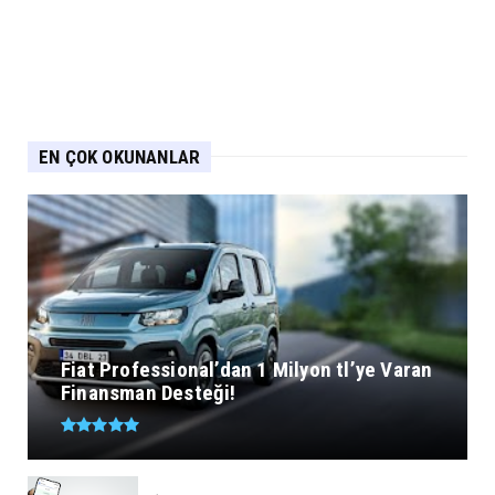
EN ÇOK OKUNANLAR
Fiat Professional’dan 1 Milyon tl’ye Varan
Finansman Desteği!