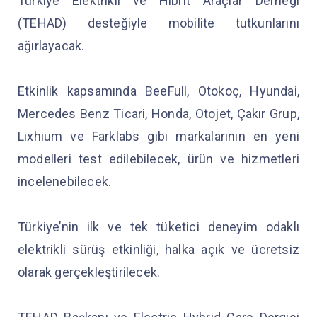
Türkiye Elektrikli ve Hibrit Araçlar Derneği
(TEHAD) desteğiyle mobilite tutkunlarını
ağırlayacak.
Etkinlik kapsamında BeeFull, Otokoç, Hyundai,
Mercedes Benz Ticari, Honda, Otojet, Çakır Grup,
Lixhium ve Farklabs gibi markalarının en yeni
modelleri test edilebilecek, ürün ve hizmetleri
incelenebilecek.
Türkiye’nin ilk ve tek tüketici deneyim odaklı
elektrikli sürüş etkinliği, halka açık ve ücretsiz
olarak gerçekleştirilecek.