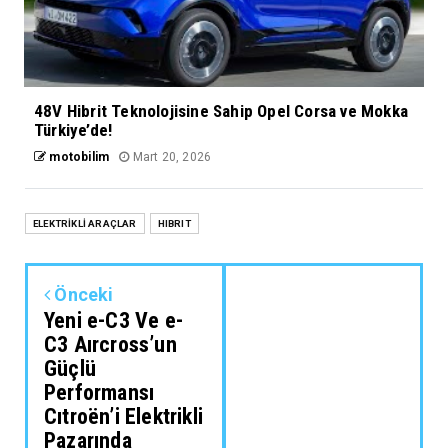
48V Hibrit Teknolojisine Sahip Opel Corsa ve Mokka
Türkiye’de!
motobilim
Mart 20, 2026
ELEKTRİKLİ ARAÇLAR
HIBRIT
Önceki
Yeni e-C3 Ve e-
C3 Aırcross’un
Güçlü
Performansı
Cıtroën’i Elektrikli
Pazarında