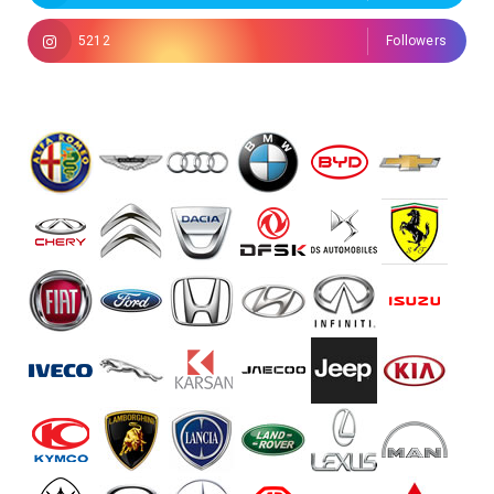
5212
Followers