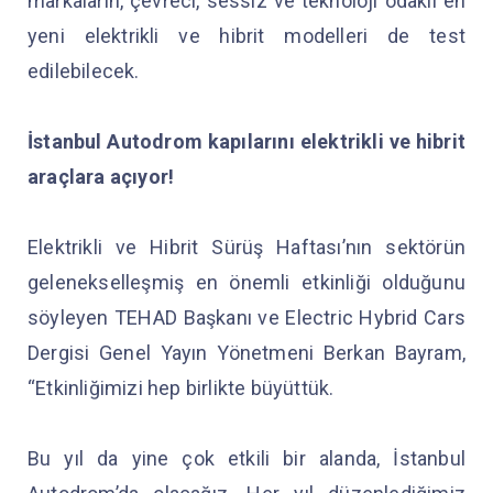
markaların, çevreci, sessiz ve teknoloji odaklı en
yeni elektrikli ve hibrit modelleri de test
edilebilecek.
İstanbul Autodrom kapılarını elektrikli ve hibrit
araçlara açıyor!
Elektrikli ve Hibrit Sürüş Haftası’nın sektörün
gelenekselleşmiş en önemli etkinliği olduğunu
söyleyen TEHAD Başkanı ve Electric Hybrid Cars
Dergisi Genel Yayın Yönetmeni Berkan Bayram,
“Etkinliğimizi hep birlikte büyüttük.
Bu yıl da yine çok etkili bir alanda, İstanbul