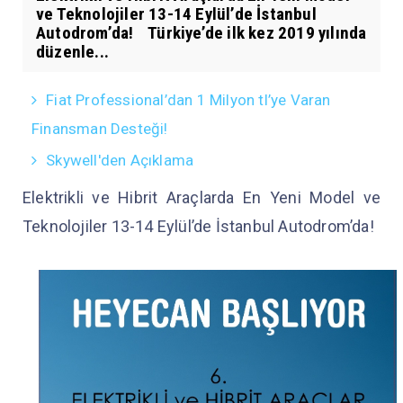
ve Teknolojiler 13-14 Eylül’de İstanbul
Autodrom’da! Türkiye’de ilk kez 2019 yılında
düzenle...
Fiat Professional’dan 1 Milyon tl’ye Varan
Finansman Desteği!
Skywell'den Açıklama
Elektrikli ve Hibrit Araçlarda En Yeni Model ve
Teknolojiler 13-14 Eylül’de İstanbul Autodrom’da!