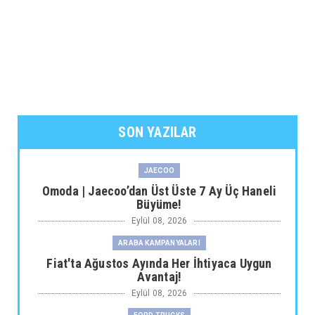
SON YAZILAR
JAECOO
Omoda | Jaecoo’dan Üst Üste 7 Ay Üç Haneli
Büyüme!
Eylül 08, 2026
ARABA KAMPANYALARI
Fiat'ta Ağustos Ayında Her İhtiyaca Uygun
Avantaj!
Eylül 08, 2026