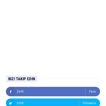
BIZI TAKIP EDIN
2340
Fans
3290
Followers