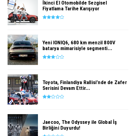
İkinci El Otomobilde Sezgisel
Fiyatlama Tarihe Karışıyor
Yeni IONIQ6, 680 km menzil 800V
batarya mimarisiyle segmenti...
Toyota, Finlandiya Rallisi’nde de Zafer
Serisini Devam Ettir...
Jaecoo, The Odyssey ile Global İş
Birliğini Duyurdu!