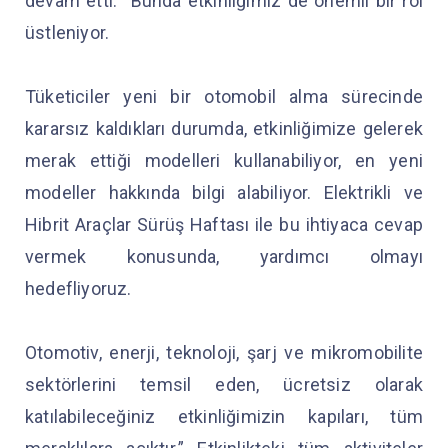
devam etti: “Bunda etkinliğimiz de önemli bir rol
üstleniyor.
Tüketiciler yeni bir otomobil alma sürecinde
kararsız kaldıkları durumda, etkinliğimize gelerek
merak ettiği modelleri kullanabiliyor, en yeni
modeller hakkında bilgi alabiliyor. Elektrikli ve
Hibrit Araçlar Sürüş Haftası ile bu ihtiyaca cevap
vermek konusunda, yardımcı olmayı
hedefliyoruz.
Otomotiv, enerji, teknoloji, şarj ve mikromobilite
sektörlerini temsil eden, ücretsiz olarak
katılabileceğiniz etkinliğimizin kapıları, tüm