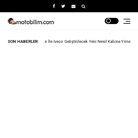
Trucks İle Iveco Geliştirilecek Yeni Nesil Kabine Yönelik Yatırımını Açıkladı.
SON HABERLER: