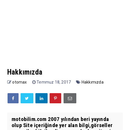
Hakkımızda
otomax
Temmuz 18, 2017
Hakkımızda
motobilim.com 2007 yılından beri yayında
olup Site içeriğinde yer alan bilgi,görseller