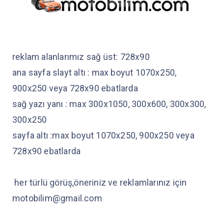
reklam alanlarımız sağ üst: 728x90
ana sayfa slayt altı : max boyut 1070x250,
900x250 veya 728x90 ebatlarda
sağ yazı yanı : max 300x1050, 300x600, 300x300,
300x250
sayfa altı :max boyut 1070x250, 900x250 veya
728x90 ebatlarda
her türlü görüş,öneriniz ve reklamlarınız için
motobilim@gmail.com