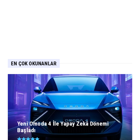
EN ÇOK OKUNANLAR
Yeni Omoda 4 İle Yapay Zekâ Dönemi
Başladı