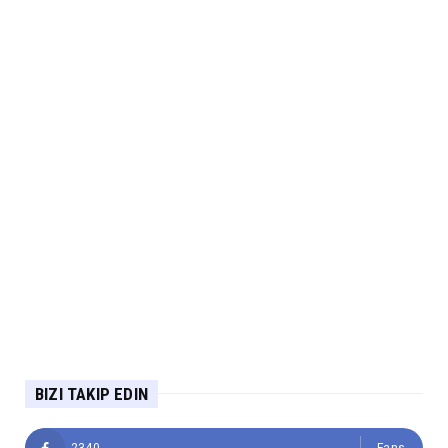
BIZI TAKIP EDIN
2340
Fans