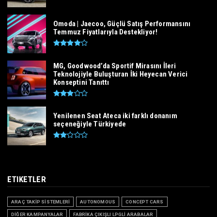
Omoda | Jaecoo, Güçlü Satış Performansını
Temmuz Fiyatlarıyla Destekliyor!
MG, Goodwood’da Sportif Mirasını İleri
Teknolojiyle Buluşturan İki Heyecan Verici
Konseptini Tanıttı
Yenilenen Seat Ateca iki farklı donanım
seçeneğiyle Türkiyede
ETIKETLER
ARAÇ TAKİP SİSTEMLERİ
AUTONOMOUS
CONCEPT CARS
DİĞER KAMPANYALAR
FABRİKA ÇIKIŞLI LPGLİ ARABALAR