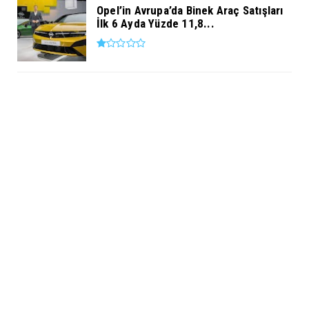
Opel’in Avrupa’da Binek Araç Satışları
İlk 6 Ayda Yüzde 11,8...