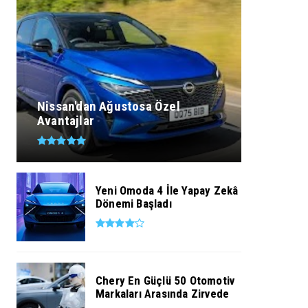
Nissan'dan Ağustosa Özel
Avantajlar
Yeni Omoda 4 İle Yapay Zekâ
Dönemi Başladı
Chery En Güçlü 50 Otomotiv
Markaları Arasında Zirvede