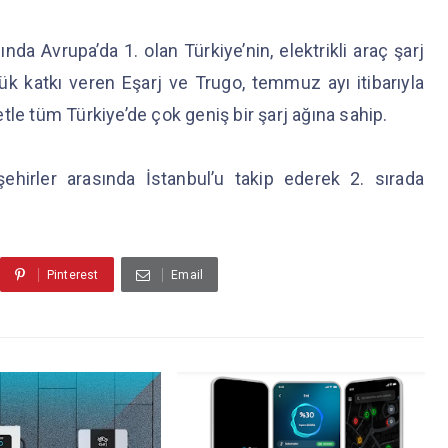
nda Avrupa’da 1. olan Türkiye’nin, elektrikli araç şarj
k katkı veren Eşarj ve Trugo, temmuz ayı itibarıyla
tle tüm Türkiye’de çok geniş bir şarj ağına sahip.
hirler arasında İstanbul’u takip ederek 2. sırada
Pinterest
Email