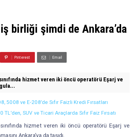
iş birliği şimdi de Ankara’da
Pinterest
Email
 sınıfında hizmet veren iki öncü operatörü Eşarj ve
gula...
008 ve E-208’de Sıfır Faizli Kredi Fırsatları
L’den, SUV ve Ticari Araçlarda Sıfır Faiz Fırsatı
 sınıfında hizmet veren iki öncü operatörü Eşarj ve
amasını Ankara’ya da taşıdı.