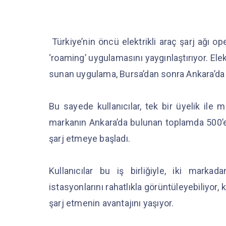
Türkiye’nin öncü elektrikli araç şarj ağı ope
‘roaming’ uygulamasını yaygınlaştırıyor. Ele
sunan uygulama, Bursa’dan sonra Ankara’da 
Bu sayede kullanıcılar, tek bir üyelik ile
markanın Ankara’da bulunan toplamda 500’e 
şarj etmeye başladı.
Kullanıcılar bu iş birliğiyle, iki marka
istasyonlarını rahatlıkla görüntüleyebiliyor,
şarj etmenin avantajını yaşıyor.