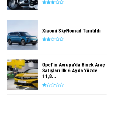
Xiaomi SkyNomad Tanıtıldı
Opel’in Avrupa’da Binek Araç
Satışları İlk 6 Ayda Yüzde
11,8...