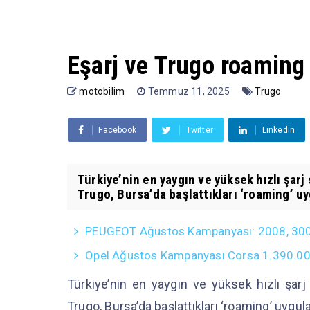
Eşarj ve Trugo roaming 
motobilim
Temmuz 11, 2025
Trugo
Facebook
Twitter
Linkedin
Türkiye’nin en yaygın ve yüksek hızlı şarj
Trugo, Bursa’da başlattıkları ‘roaming’ uy
PEUGEOT Ağustos Kampanyası: 2008, 3008, 5
Opel Ağustos Kampanyası Corsa 1.390.000 T
Türkiye’nin en yaygın ve yüksek hızlı şarj
Trugo, Bursa’da başlattıkları ‘roaming’ uygul