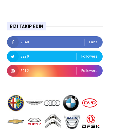
BIZI TAKIP EDIN
2340
Fans
3290
Followers
5212
Followers