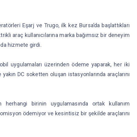
ratörleri Eşarj ve Trugo, ilk kez Bursa’da başlattıkları
ktrikli araç kullanıcılarına marka bağımsız bir deneyim
da hizmete girdi.
 mobil uygulamaları üzerinden ödeme yaparak, her iki
yakın DC soketten oluşan istasyonlarında araçlarını
dan herhangi birinin uygulamasında ortak kullanım
 komisyon ödemiyor ve kesintisiz bir şekilde araçlarını