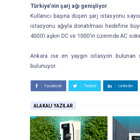
Türkiye’nin şarj ağı genişliyor
Kullanıcı başına düşen şarj istasyonu sayısı
istasyonu ağıyla donatılması hedefine büyü
4000’i aşkın DC ve 1000’in üzerinde AC soke
Ankara ise en yaygın istasyon bulunan şe
bulunuyor.
Facebook
Twitter
Linkedin
ALAKALI YAZILAR