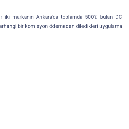
her iki markanın Ankara’da toplamda 500’ü bulan DC
 herhangi bir komisyon ödemeden diledikleri uygulama