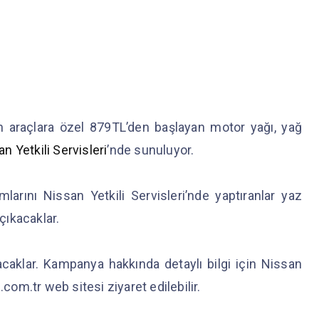
araçlara özel 879TL’den başlayan motor yağı, yağ
n Yetkili Servisleri
’nde sunuluyor.
larını Nissan Yetkili Servisleri’nde yaptıranlar yaz
 çıkacaklar.
acaklar. Kampanya hakkında detaylı bilgi için Nissan
m.tr web sitesi ziyaret edilebilir.