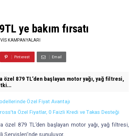
9TL ye bakım fırsatı
RVİS KAMPANYALARI
Pinterest
Email
a özel 879 TL’den başlayan motor yağı, yağ filtresi,
ki...
dellerinde Özel Fiyat Avantajı
ss’ta Özel Fiyatlar, 0 Faizli Kredi ve Takas Desteği
a özel 879 TL’den başlayan motor yağı, yağ filtresi,
li Servisleri’nde sunuluyor.