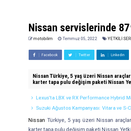
Nissan servislerinde 87
motobilim
Temmuz 05, 2022
YETKİLİ SE
Facebook
Twitter
Linkedin
Nissan Türkiye, 5 yaş üzeri Nissan araçlar
karter tapa pulu değişim paketi Nissan Yet
Lexus’ta LBX ve RX Performance Hybrid Mo
Suzuki Ağustos Kampanyası: Vitara ve S-Cro
Nissan
Türkiye, 5 yaş üzeri Nissan araçlar
karter tapa pulu değişim paketi Nissan Yetki