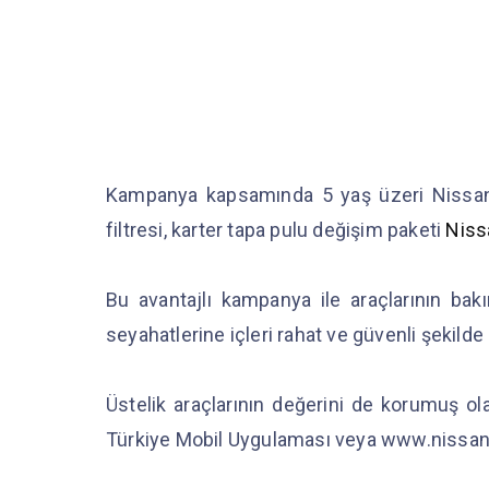
Kampanya kapsamında 5 yaş üzeri Nissan 
filtresi, karter tapa pulu değişim paketi
Nissa
Bu avantajlı kampanya ile araçlarının bakım
seyahatlerine içleri rahat ve güvenli şekilde
Üstelik araçlarının değerini de korumuş ol
Türkiye Mobil Uygulaması veya www.nissan.co