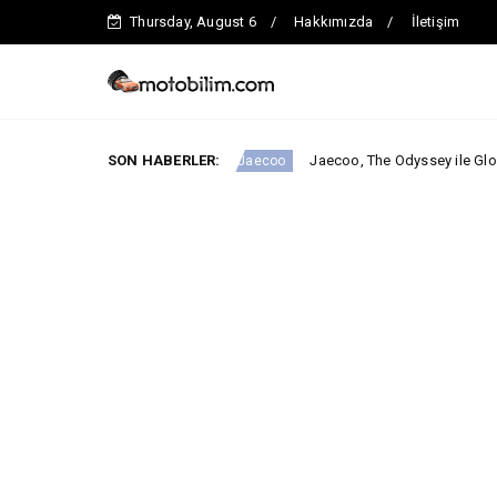
Thursday, August 6
Hakkımızda
İletişim
tinde iddialı.
SON HABERLER:
Jaecoo, The Odyssey ile Global İş Birliğini
Jaecoo