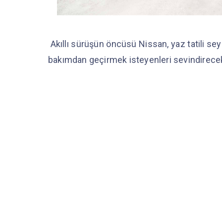
Akıllı sürüşün öncüsü Nissan, yaz tatili sey
bakımdan geçirmek isteyenleri sevindirecek