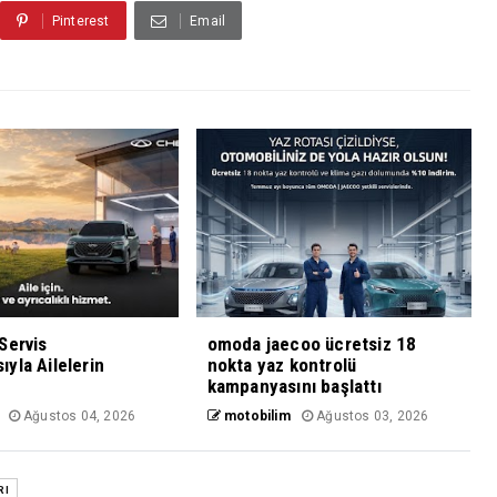
Pinterest
Email
Servis
omoda jaecoo ücretsiz 18
yla Ailelerin
nokta yaz kontrolü
kampanyasını başlattı
Ağustos 04, 2026
motobilim
Ağustos 03, 2026
RI