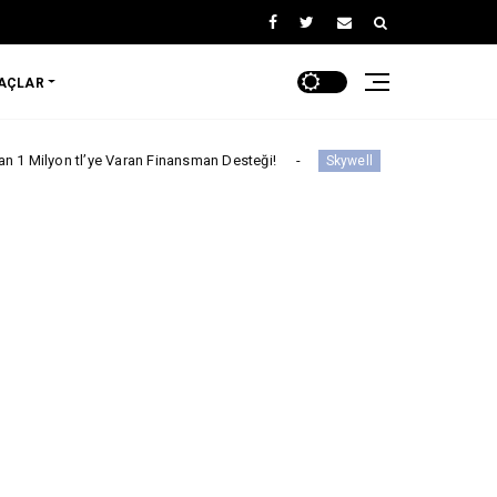
RAÇLAR
’ye Varan Finansman Desteği!
Skywell'den Açıklama
Skywell