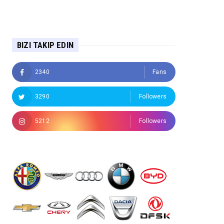
BIZI TAKIP EDIN
2340
Fans
3290
Followers
5212
Followers