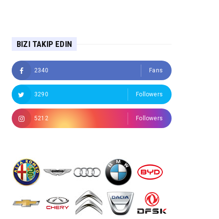
BIZI TAKIP EDIN
2340
Fans
3290
Followers
5212
Followers