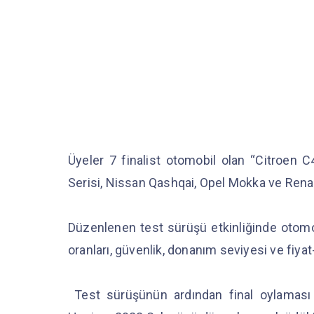
Üyeler 7 finalist otomobil olan “Citroen
Serisi, Nissan Qashqai, Opel Mokka ve Renault
Düzenlenen test sürüşü etkinliğinde otomob
oranları, güvenlik, donanım seviyesi ve fiyat
Test sürüşünün ardından final oylaması