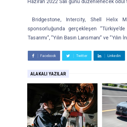
Haziran 2022 Salı günü düzenlenecek ödül 
Bridgestone, Intercity, Shell Helix
sponsorluğunda gerçekleşen “Türkiye’de 
Tasarımı”, “Yılın Basın Lansmanı” ve “Yılın İn
Facebook
Twitter
Linkedin
ALAKALI YAZILAR