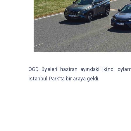
OGD üyeleri haziran ayındaki ikinci oyla
İstanbul Park’ta bir araya geldi.