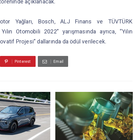
töreninde açıklanacak.
 Motor Yağları, Bosch, ALJ Finans ve TÜVTÜRK
Yılın Otomobili 2022” yarışmasında ayrıca, “Yılın
ovatif Projesi” dallarında da ödül verilecek.
Pinterest
Email