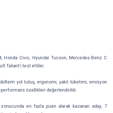
 C4, Honda Civic, Hyundai Tucson, Mercedes-Benz C
 Taliant’ı test ettiler.
illerin yol tutuş, ergonomi, yakıt tüketimi, emisyon
-performans özellikleri değerlendirildi.
 sonucunda en fazla puan alarak kazanan aday, 7