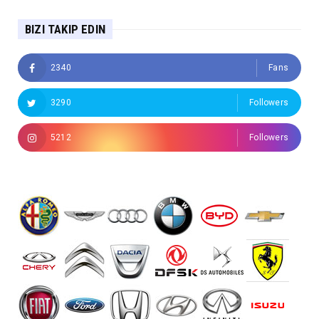
BIZI TAKIP EDIN
2340
Fans
3290
Followers
5212
Followers