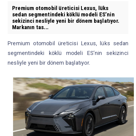
Premium otomobil üreticisi Lexus, lüks
sedan segmentindeki köklü modeli ES’nin
sekizinci nesliyle yeni bir dönem başlatıyor.
Markanın tas...
Premium otomobil üreticisi Lexus, lüks sedan
segmentindeki köklü modeli ES’nin sekizinci
nesliyle yeni bir dönem başlatıyor.