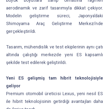
büyük boyutlara sahip olmasına rağmen
aerodinamik ve zarif tasarımıyla dikkat çekiyor.
Modelin geliştirme süreci, Japonya’daki
Shimoyama Araç Geliştirme Merkezi’nde
gerçekleştirildi.
Tasarım, mühendislik ve test ekiplerinin aynı çatı
altında çalıştığı merkezde yeni ES kapsamlı
şekilde test edilerek geliştirildi.
Yeni ES gelişmiş tam hibrit teknolojisiyle
geliyor
Premium otomobil üreticisi Lexus, yeni nesil ES
ile hibrit teknolojisinin getirdiği avantajları daha