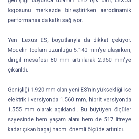
genişliği boyunca uzanan LED ışık barı, LEXUS
logosunu merkezde birleştirirken aerodinamik
performansa da katkı sağlıyor.
Yeni Lexus ES, boyutlarıyla da dikkat çekiyor.
Modelin toplam uzunluğu 5.140 mm’ye ulaşırken,
dingil mesafesi 80 mm artırılarak 2.950 mm’ye
çıkarıldı.
Genişliği 1.920 mm olan yeni ES’nin yüksekliği ise
elektrikli versiyonda 1.560 mm, hibrit versiyonda
1.555 mm olarak açıklandı. Bu büyüyen ölçüler
sayesinde hem yaşam alanı hem de 517 litreye
kadar çıkan bagaj hacmi önemli ölçüde artırıldı.