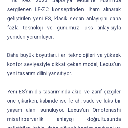
İlk kez 2023 Japonya Mobilite Fuarı’nda
sergilenen LF-ZC konseptinden ilham alınarak
geliştirilen yeni ES, klasik sedan anlayışını daha
fazla teknoloji ve günümüz lüks anlayışıyla
yeniden yorumluyor.
Daha büyük boyutları, ileri teknolojileri ve yüksek
konfor seviyesiyle dikkat çeken model, Lexus’un
yeni tasarım dilini yansıtıyor.
Yeni ES’nin dış tasarımında akıcı ve zarif çizgiler
öne çıkarken, kabinde ise ferah, sade ve lüks bir
yaşam alanı sunuluyor. Lexus’un Omotenashi
misafirperverlik anlayışı doğrultusunda