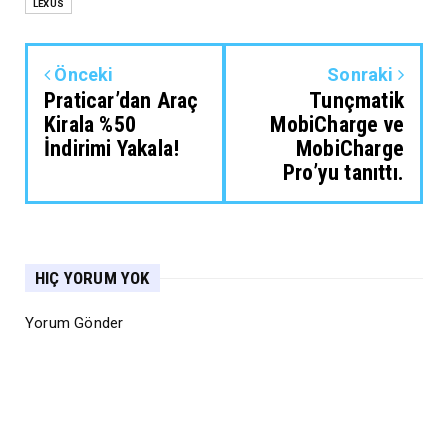
LEXUS
Önceki
Sonraki
Praticar’dan Araç
Tunçmatik
Kirala %50
MobiCharge ve
İndirimi Yakala!
MobiCharge
Pro’yu tanıttı.
HIÇ YORUM YOK
Yorum Gönder