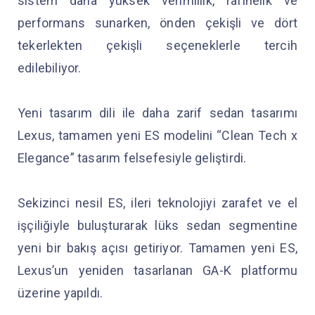
sistem daha yüksek verimlilik, rafinelik ve
performans sunarken, önden çekişli ve dört
tekerlekten çekişli seçeneklerle tercih
edilebiliyor.
Yeni tasarım dili ile daha zarif sedan tasarımı
Lexus, tamamen yeni ES modelini “Clean Tech x
Elegance” tasarım felsefesiyle geliştirdi.
Sekizinci nesil ES, ileri teknolojiyi zarafet ve el
işçiliğiyle buluşturarak lüks sedan segmentine
yeni bir bakış açısı getiriyor. Tamamen yeni ES,
Lexus’un yeniden tasarlanan GA-K platformu
üzerine yapıldı.