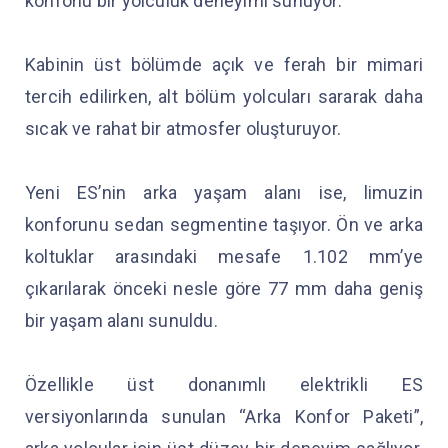
konforlu bir yolculuk deneyimi sunuyor.
Kabinin üst bölümde açık ve ferah bir mimari
tercih edilirken, alt bölüm yolcuları sararak daha
sıcak ve rahat bir atmosfer oluşturuyor.
Yeni ES’nin arka yaşam alanı ise, limuzin
konforunu sedan segmentine taşıyor. Ön ve arka
koltuklar arasındaki mesafe 1.102 mm’ye
çıkarılarak önceki nesle göre 77 mm daha geniş
bir yaşam alanı sunuldu.
Özellikle üst donanımlı elektrikli ES
versiyonlarında sunulan “Arka Konfor Paketi”,