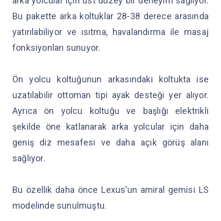
arka yolcular için üst düzey bir deneyim sağlıyor.
Bu pakette arka koltuklar 28-38 derece arasında
yatırılabiliyor ve ısıtma, havalandırma ile masaj
fonksiyonları sunuyor.
Ön yolcu koltuğunun arkasındaki koltukta ise
uzatılabilir ottoman tipi ayak desteği yer alıyor.
Ayrıca ön yolcu koltuğu ve başlığı elektrikli
şekilde öne katlanarak arka yolcular için daha
geniş diz mesafesi ve daha açık görüş alanı
sağlıyor.
Bu özellik daha önce Lexus’un amiral gemisi LS
modelinde sunulmuştu.