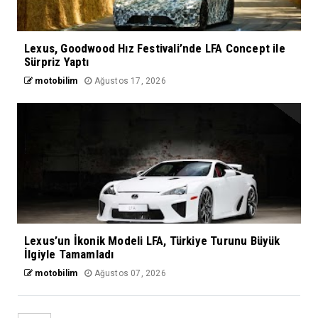
Lexus, Goodwood Hız Festivali’nde LFA Concept ile
Sürpriz Yaptı
motobilim
Ağustos 17, 2026
Lexus’un İkonik Modeli LFA, Türkiye Turunu Büyük
İlgiyle Tamamladı
motobilim
Ağustos 07, 2026