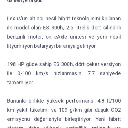
da ileriye taşıdı.
Lexus’un altıncı nesil hibrit teknolojisini kullanan
ilk model olan ES 300h, 2.5 litrelik dört silindirli
benzinli motor, ön eAxle ünitesi ve yeni nesil
lityum-iyon bataryayı bir araya getiriyor.
198 HP güce sahip ES 300h, dört çeker versiyon
ile 0-100 km/s hızlanmasını 7.7 saniyede
tamamlıyor.
Bununla birlikte yüksek performansı 4.8 lt/100
km yakıt tüketimi ve 109 g/km gibi düşük CO2
emisyonu değerleriyle birleştiriyor. Yeni hibrit