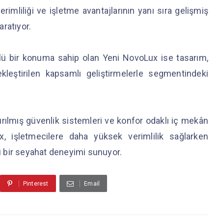
mliliği ve işletme avantajlarının yanı sıra gelişmiş
aratıyor.
çlü bir konuma sahip olan Yeni NovoLux ise tasarım,
kleştirilen kapsamlı geliştirmelerle segmentindeki
ırılmış güvenlik sistemleri ve konfor odaklı iç mekân
x, işletmecilere daha yüksek verimlilik sağlarken
li bir seyahat deneyimi sunuyor.
Pinterest
Email