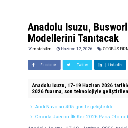
Anadolu Isuzu, Busworl
Modellerini Tanıtacak
motobilim
Haziran 12, 2026
OTOBÜS FİR
Facebook
Twitter
Linkedin
Anadolu Isuzu, 17-19 Haziran 2026 tarih
2026 fuarına, son teknolojiyle geliştirilen
Audi Nuvolari 405 günde geliştirildi
Omoda Jaecoo İlk Kez 2026 Paris Otomobil 