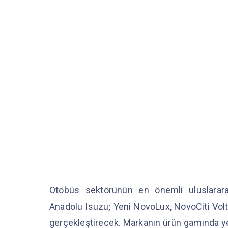
Otobüs sektörünün en önemli uluslarara
Anadolu Isuzu; Yeni NovoLux, NovoCiti Volt,
gerçekleştirecek. Markanın ürün gamında yer a