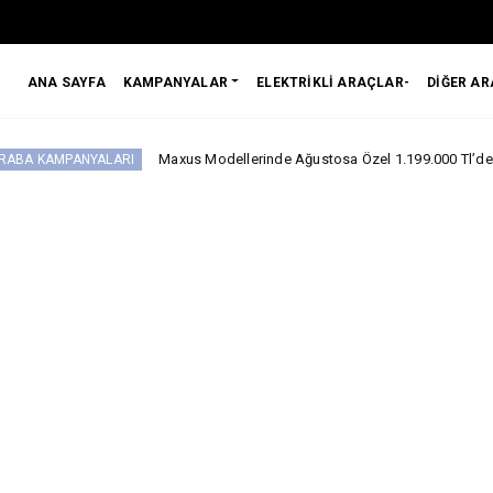
ANA SAYFA
KAMPANYALAR
ELEKTRİKLİ ARAÇLAR-
DİĞER A
Maxus Modellerinde Ağustosa Özel 1.199.000 Tl’den Başlayan Benz
ALARI