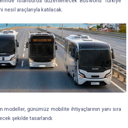
lerinde İstanbul’da düzenlenecek Busworld Türkiye
i nesil araçlarıyla katılacak.
n modeller, günümüz mobilite ihtiyaçlarının yanı sıra
ecek şekilde tasarlandı.