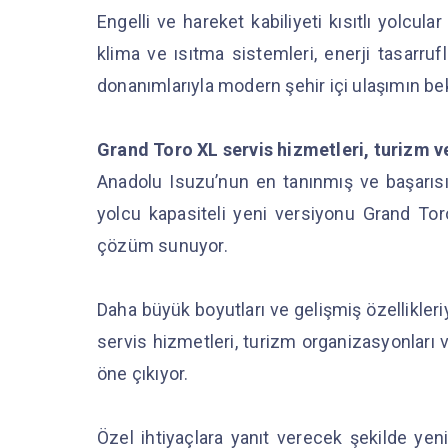
Engelli ve hareket kabiliyeti kısıtlı yolcula
klima ve ısıtma sistemleri, enerji tasarru
donanımlarıyla modern şehir içi ulaşımın bekl
Grand Toro XL servis hizmetleri, turizm ve
Anadolu Isuzu’nun en tanınmış ve başarıs
yolcu kapasiteli yeni versiyonu Grand Toro
çözüm sunuyor.
Daha büyük boyutları ve gelişmiş özellikler
servis hizmetleri, turizm organizasyonları ve
öne çıkıyor.
Özel ihtiyaçlara yanıt verecek şekilde yen