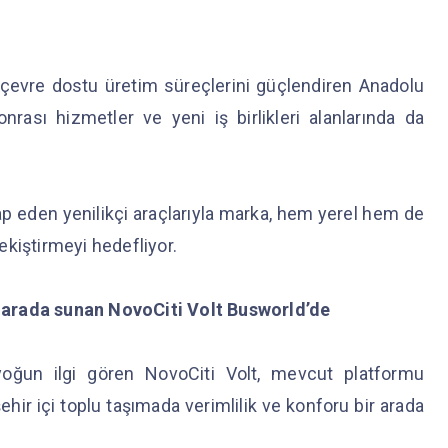
k çevre dostu üretim süreçlerini güçlendiren Anadolu
nrası hizmetler ve yeni iş birlikleri alanlarında da
itap eden yenilikçi araçlarıyla marka, hem yerel hem de
ekiştirmeyi hedefliyor.
ir arada sunan NovoCiti Volt Busworld’de
 yoğun ilgi gören NovoCiti Volt, mevcut platformu
 şehir içi toplu taşımada verimlilik ve konforu bir arada