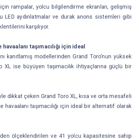
r için rampalar, yolcu bilgilendirme ekranları, gelişmiş
flu LED aydınlatmalar ve durak anons sistemleri gibi
entilerini karşılıyor.
 havaalanı taşımacılığı için ideal
ını kanıtlamış modellerinden Grand Toro’nun yüksek
 XL ise büyüyen taşımacılık ihtiyaçlarına güçlü bir
iyle dikkat çeken Grand Toro XL, kısa ve orta mesafeli
 havaalanı taşımacılığı için ideal bir alternatif olarak
iden ölçeklendirilen ve 41 yolcu kapasitesine sahip