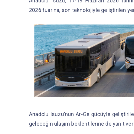
Anadolu Isuzu, 17-19 Haziran 2026 tarih
2026 fuarına, son teknolojiyle geliştirilen yen
Anadolu Isuzu’nun Ar-Ge gücüyle geliştirile
geleceğin ulaşım beklentilerine de yanıt ver