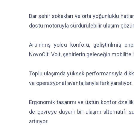
Dar şehir sokakları ve orta yoğunluklu hatla
dostu motoruyla sürdürülebilir ulaşım çözüm
Artırılmış yolcu konforu, geliştirilmiş ene
NovoCiti Volt, şehirlerin geleceğin mobilite i
Toplu ulaşımda yüksek performansıyla dikkat 
ve operasyonel avantajlarıyla fark yaratıyor.
Ergonomik tasarımı ve üstün konfor özellik
de çevreye duyarlı bir ulaşım alternatifi sun
artırıyor.