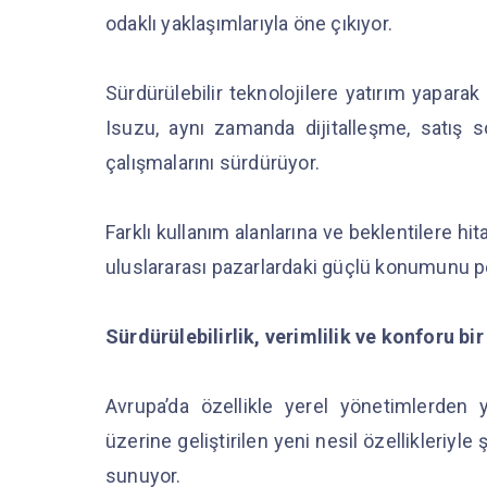
odaklı yaklaşımlarıyla öne çıkıyor.
Sürdürülebilir teknolojilere yatırım yapara
Isuzu, aynı zamanda dijitalleşme, satış so
çalışmalarını sürdürüyor.
Farklı kullanım alanlarına ve beklentilere h
uluslararası pazarlardaki güçlü konumunu p
Sürdürülebilirlik, verimlilik ve konforu b
Avrupa’da özellikle yerel yönetimlerden
üzerine geliştirilen yeni nesil özellikleriyle
sunuyor.