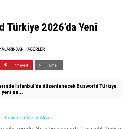
d Türkiye 2026’da Yeni
MALARINDAN HABERLER
Pinterest
Email
lerinde İstanbul’da düzenlenecek Busworld Türkiye
 yeni ne...
Fuarı’nda Yerini Alıyor