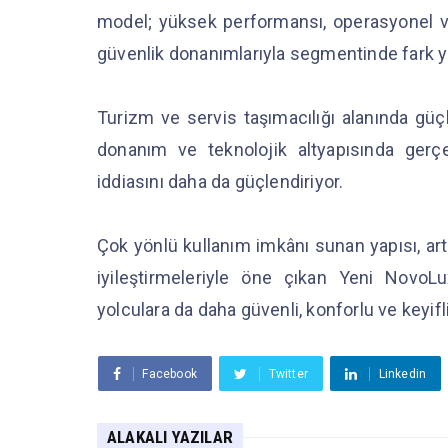
model; yüksek performansı, operasyonel veri
güvenlik donanımlarıyla segmentinde fark y
Turizm ve servis taşımacılığı alanında gü
donanım ve teknolojik altyapısında gerçe
iddiasını daha da güçlendiriyor.
Çok yönlü kullanım imkânı sunan yapısı, art
iyileştirmeleriyle öne çıkan Yeni NovoLu
yolculara da daha güvenli, konforlu ve keyif
Facebook
Twitter
Linkedin
ALAKALI YAZILAR