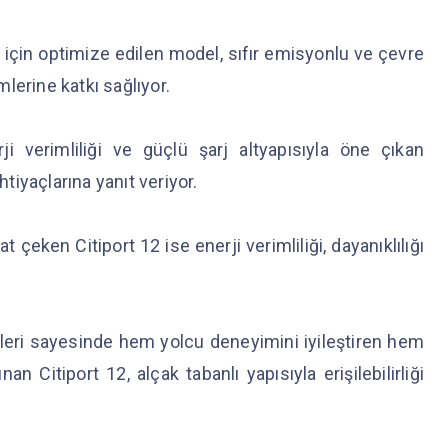
r için optimize edilen model, sıfır emisyonlu ve çevre
lerine katkı sağlıyor.
rji verimliliği ve güçlü şarj altyapısıyla öne çıkan
htiyaçlarına yanıt veriyor.
çeken Citiport 12 ise enerji verimliliği, dayanıklılığı
leri sayesinde hem yolcu deneyimini iyileştiren hem
an Citiport 12, alçak tabanlı yapısıyla erişilebilirliği