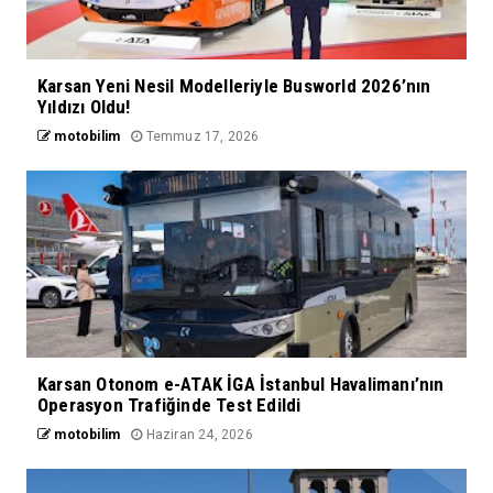
Karsan Yeni Nesil Modelleriyle Busworld 2026’nın
Yıldızı Oldu!
motobilim
Temmuz 17, 2026
Karsan Otonom e-ATAK İGA İstanbul Havalimanı’nın
Operasyon Trafiğinde Test Edildi
motobilim
Haziran 24, 2026