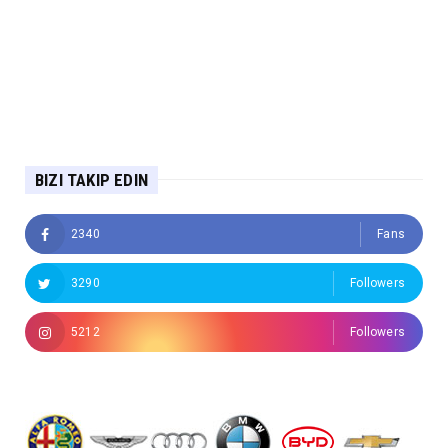
BIZI TAKIP EDIN
2340
Fans
3290
Followers
5212
Followers