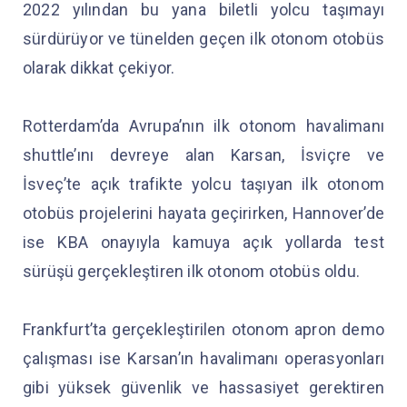
2022 yılından bu yana biletli yolcu taşımayı
sürdürüyor ve tünelden geçen ilk otonom otobüs
olarak dikkat çekiyor.
Rotterdam’da Avrupa’nın ilk otonom havalimanı
shuttle’ını devreye alan Karsan, İsviçre ve
İsveç’te açık trafikte yolcu taşıyan ilk otonom
otobüs projelerini hayata geçirirken, Hannover’de
ise KBA onayıyla kamuya açık yollarda test
sürüşü gerçekleştiren ilk otonom otobüs oldu.
Frankfurt’ta gerçekleştirilen otonom apron demo
çalışması ise Karsan’ın havalimanı operasyonları
gibi yüksek güvenlik ve hassasiyet gerektiren