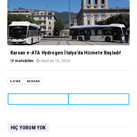
Karsan e-ATA Hydrogen İtalya’da Hizmete Başladı!
motobilim
Haziran 16, 2026
E-ATAK
KARSAN
HIÇ YORUM YOK