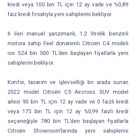
kredi veya 100 bin TL için 12 ay vade ve %0,89
faiz kredi fırsatıyla yeni sahiplerini bekliyor.
6 ileri manuel şanzımanlı, 1.2 litrelik benzinli
motora sahip Feel donanımlı Citroën C4 modeli
ise 524 bin 500 TL’den başlayan fiyatlarla yeni
sahiplerini bekliyor.
Konfor, tasarım ve işlevselliği bir arada sunan
2022 model Citroën C5 Aircross SUV model
ailesi 90 bin TL için 12 ay vade ve 0 faizli kredi
veya 175 bin TL için 12 ay %0,99 faizli kredi
seçeneğiyle 780 bin TL’den başlayan fiyatlarla
Citroën Showroom’larında yeni sahiplerini