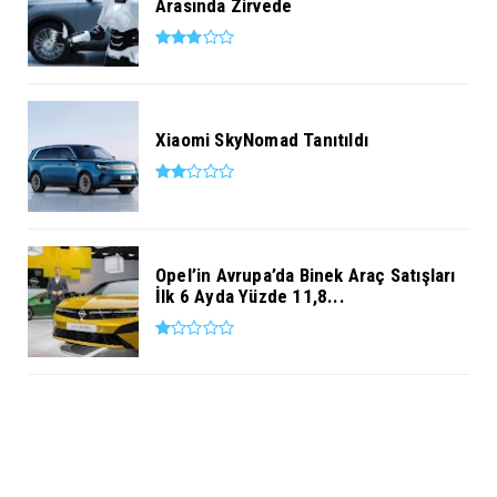
Arasında Zirvede
Xiaomi SkyNomad Tanıtıldı
Opel’in Avrupa’da Binek Araç Satışları
İlk 6 Ayda Yüzde 11,8...