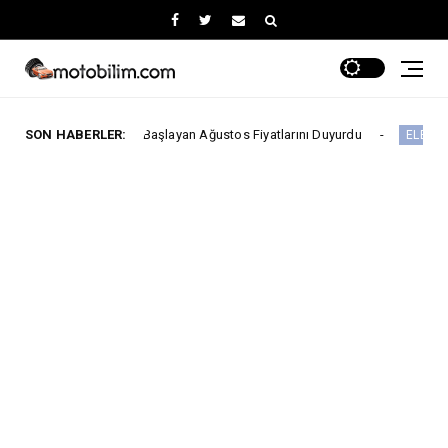
L’den Başlayan Ağustos Fiyatlarını Duyurdu
SON HABERLER:
ELEKTRİKLİ ARAÇLAR