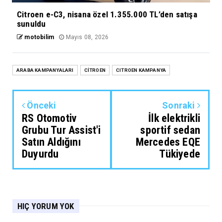
Citroen e-C3, nisana özel 1.355.000 TL’den satışa
sunuldu
motobilim
Mayıs 08, 2026
ARABA KAMPANYALARI
CİTROEN
CITROEN KAMPANYA
Önceki
Sonraki
RS Otomotiv
İlk elektrikli
Grubu Tur Assist'i
sportif sedan
Satın Aldığını
Mercedes EQE
Duyurdu
Tükiyede
HIÇ YORUM YOK