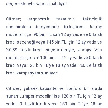
seçenekleriyle satın alınabiliyor.
Citroën; ergonomik tasarımını teknolojik
donanımlarla bünyesinde birleştiren Jumpy
modelleri için 90 bin TL için 12 ay vade ve 0 faizli
kredi seçeneği veya 145 bin TL için 12 ay vade ve
%0,89 faizli kredi şeçenekleriyle, Jumpy Van
modelleri için ise 100 bin TL 12 ay vade ve 0 faizli
kredi veya 120 bin TL’ye 18 ay vadeli %0,89 faizli
kredi kampanyası sunuyor.
Citroën, yüksek kapasite ve konforu bir arada
sunan Jumper modelini ise 120 bin TL için 12 ay
vadeli 0 faizli kredi veya 150 bin TL’ye 18 ay