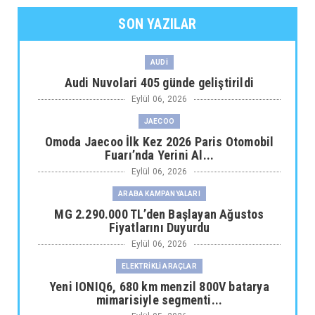
SON YAZILAR
AUDİ
Audi Nuvolari 405 günde geliştirildi
Eylül 06, 2026
JAECOO
Omoda Jaecoo İlk Kez 2026 Paris Otomobil
Fuarı’nda Yerini Al...
Eylül 06, 2026
ARABA KAMPANYALARI
MG 2.290.000 TL’den Başlayan Ağustos
Fiyatlarını Duyurdu
Eylül 06, 2026
ELEKTRİKLİ ARAÇLAR
Yeni IONIQ6, 680 km menzil 800V batarya
mimarisiyle segmenti...