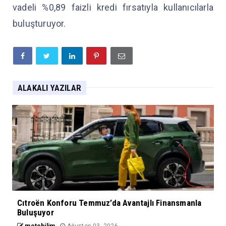
vadeli %0,89 faizli kredi fırsatıyla kullanıcılarla
buluşturuyor.
ALAKALI YAZILAR
Cıtroën Konforu Temmuz’da Avantajlı Finansmanla
Buluşuyor
motobilim
Ağustos 03, 2026