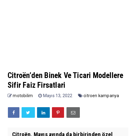
Citroën’den Binek Ve Ticari Modellere
Sifir Faiz Firsatlari
motobilim
Mayıs 13, 2022
citroen kampanya
Citroën, Mayıs ayında da birbirinden özel