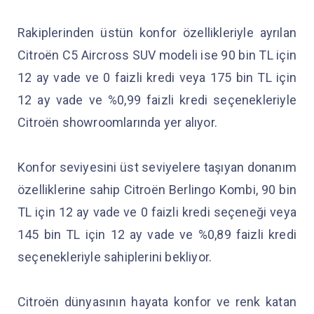
Rakiplerinden üstün konfor özellikleriyle ayrılan
Citroën C5 Aircross SUV modeli ise 90 bin TL için
12 ay vade ve 0 faizli kredi veya 175 bin TL için
12 ay vade ve %0,99 faizli kredi seçenekleriyle
Citroën showroomlarında yer alıyor.
Konfor seviyesini üst seviyelere taşıyan donanım
özelliklerine sahip Citroën Berlingo Kombi, 90 bin
TL için 12 ay vade ve 0 faizli kredi seçeneği veya
145 bin TL için 12 ay vade ve %0,89 faizli kredi
seçenekleriyle sahiplerini bekliyor.
Citroën dünyasının hayata konfor ve renk katan