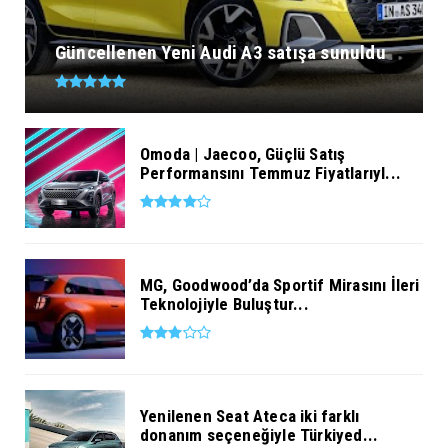
Güncellenen Yeni Audi A3 satışa sunuldu
Omoda | Jaecoo, Güçlü Satış
Performansını Temmuz Fiyatlarıyl...
MG, Goodwood’da Sportif Mirasını İleri
Teknolojiyle Buluştur...
Yenilenen Seat Ateca iki farklı
donanım seçeneğiyle Türkiyed...