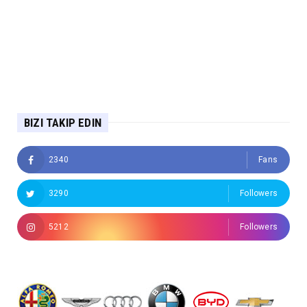
BIZI TAKIP EDIN
2340
Fans
3290
Followers
5212
Followers