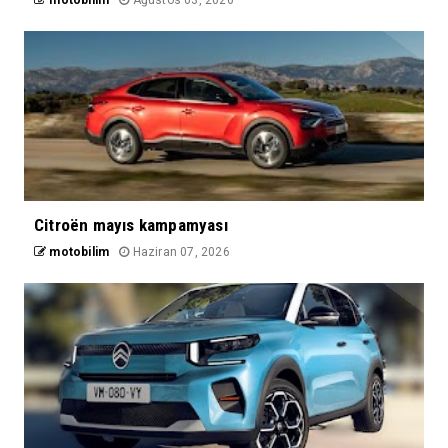
Citroën mayıs kampamyası
motobilim
Haziran 07, 2026