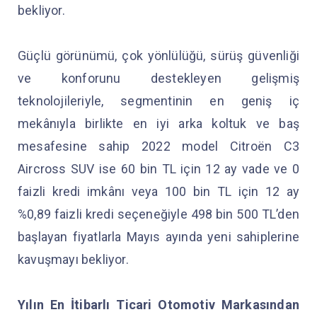
bekliyor.
Güçlü görünümü, çok yönlülüğü, sürüş güvenliği
ve konforunu destekleyen gelişmiş
teknolojileriyle, segmentinin en geniş iç
mekânıyla birlikte en iyi arka koltuk ve baş
mesafesine sahip 2022 model Citroën C3
Aircross SUV ise 60 bin TL için 12 ay vade ve 0
faizli kredi imkânı veya 100 bin TL için 12 ay
%0,89 faizli kredi seçeneğiyle 498 bin 500 TL’den
başlayan fiyatlarla Mayıs ayında yeni sahiplerine
kavuşmayı bekliyor.
Yılın En İtibarlı Ticari Otomotiv Markasından