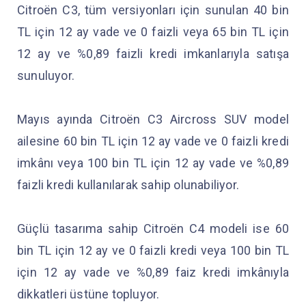
Citroën C3, tüm versiyonları için sunulan 40 bin
TL için 12 ay vade ve 0 faizli veya 65 bin TL için
12 ay ve %0,89 faizli kredi imkanlarıyla satışa
sunuluyor.
Mayıs ayında Citroën C3 Aircross SUV model
ailesine 60 bin TL için 12 ay vade ve 0 faizli kredi
imkânı veya 100 bin TL için 12 ay vade ve %0,89
faizli kredi kullanılarak sahip olunabiliyor.
Güçlü tasarıma sahip Citroën C4 modeli ise 60
bin TL için 12 ay ve 0 faizli kredi veya 100 bin TL
için 12 ay vade ve %0,89 faiz kredi imkânıyla
dikkatleri üstüne topluyor.