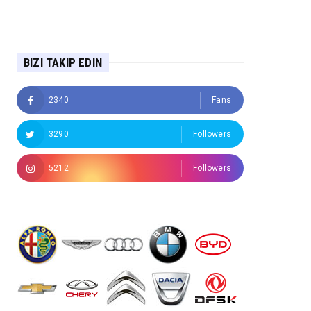
BIZI TAKIP EDIN
2340
Fans
3290
Followers
5212
Followers