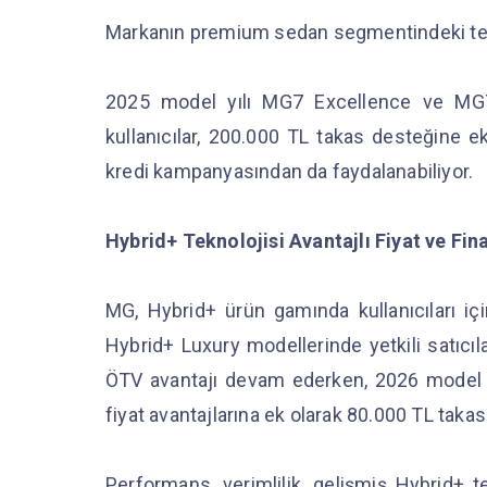
Markanın premium sedan segmentindeki temsi
2025 model yılı MG7 Excellence ve MG7 
kullanıcılar, 200.000 TL takas desteğine ek
kredi kampanyasından da faydalanabiliyor.
Hybrid+ Teknolojisi Avantajlı Fiyat ve Fi
MG, Hybrid+ ürün gamında kullanıcıları içi
Hybrid+ Luxury modellerinde yetkili satıcıla
ÖTV avantajı devam ederken, 2026 model y
fiyat avantajlarına ek olarak 80.000 TL takas 
Performans, verimlilik, gelişmiş Hybrid+ 