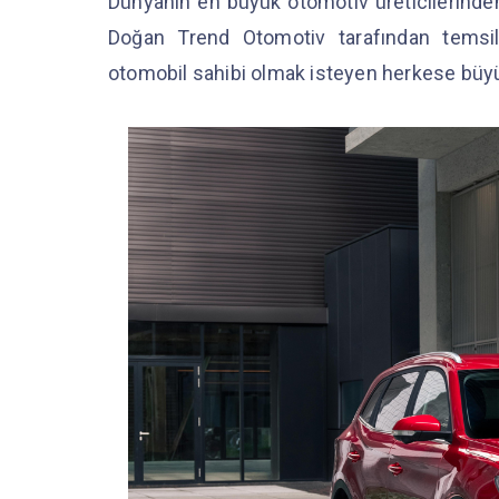
Dünyanın en büyük otomotiv üreticilerinden
Doğan Trend Otomotiv tarafından temsi
otomobil sahibi olmak isteyen herkese büyü