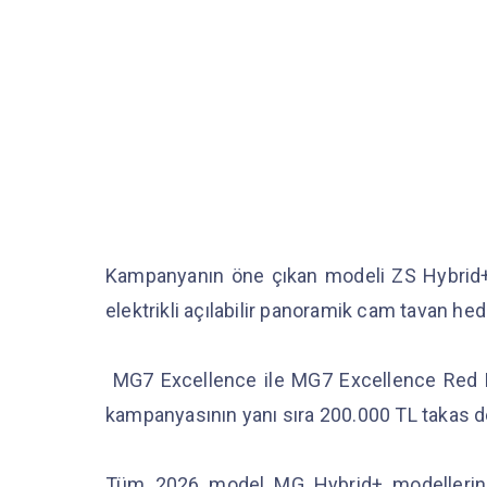
Kampanyanın öne çıkan modeli ZS Hybrid+ 
elektrikli açılabilir panoramik cam tavan hed
MG7 Excellence ile MG7 Excellence Red Edit
kampanyasının yanı sıra 200.000 TL takas d
Tüm 2026 model MG Hybrid+ modellerind