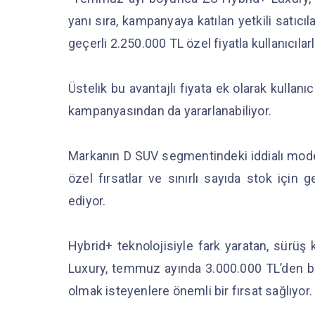
yanı sıra, kampanyaya katılan yetkili satıcıl
geçerli 2.250.000 TL özel fiyatla kullanıcıla
Üstelik bu avantajlı fiyata ek olarak kullanıc
kampanyasından da yararlanabiliyor.
Markanın D SUV segmentindeki iddialı modeli
özel fırsatlar ve sınırlı sayıda stok iç
ediyor.
Hybrid+ teknolojisiyle fark yaratan, sürüş 
Luxury, temmuz ayında 3.000.000 TL’den baş
olmak isteyenlere önemli bir fırsat sağlıyor