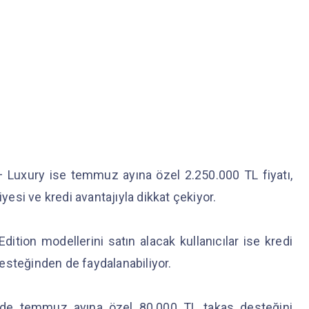
Luxury ise temmuz ayına özel 2.250.000 TL fiyatı,
iyesi ve kredi avantajıyla dikkat çekiyor.
ion modellerini satın alacak kullanıcılar ise kredi
esteğinden de faydalanabiliyor.
e temmuz ayına özel 80.000 TL takas desteğini