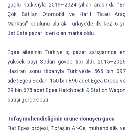
güçlü katkısıyla 2019–2024 yılları arasında “En
Çok Satılan Otomobil ve Hafif Ticari Araç
Markası” ödülünü alarak Türkiye’de ilk kez 6 yıl
üst üste pazar lideri olan marka oldu.
Egea ailesinin Türkiye iç pazar satışlarında en
yüksek payı Sedan gövde tipi aldı. 2015–2026
Haziran sonu itibarıyla Türkiye’de 565 bin 097
adet Egea Sedan, 150 bin 896 adet Egea Cross ve
29 bin 678 adet Egea Hatchback & Station Wagon
satışı gerçekleşti.
Tofaş mühendisliğinin ürüne dönüşen gücü
Fiat Egea projesi, Tofaş’ın Ar-Ge, mühendislik ve