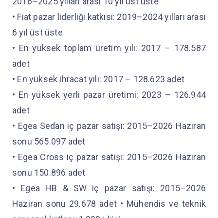
2016–2025 yılları arası 10 yıl üst üste
• Fiat pazar liderliği katkısı: 2019–2024 yılları arası
6 yıl üst üste
• En yüksek toplam üretim yılı: 2017 – 178.587
adet
• En yüksek ihracat yılı: 2017 – 128.623 adet
• En yüksek yerli pazar üretimi: 2023 – 126.944
adet
• Egea Sedan iç pazar satışı: 2015–2026 Haziran
sonu 565.097 adet
• Egea Cross iç pazar satışı: 2015–2026 Haziran
sonu 150.896 adet
• Egea HB & SW iç pazar satışı: 2015–2026
Haziran sonu 29.678 adet • Mühendis ve teknik