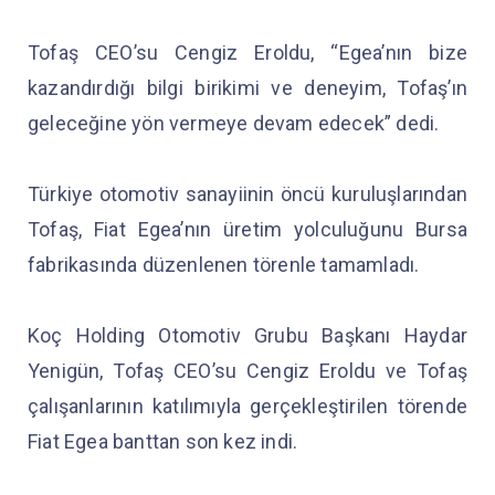
Tofaş CEO’su Cengiz Eroldu, “Egea’nın bize
kazandırdığı bilgi birikimi ve deneyim, Tofaş’ın
geleceğine yön vermeye devam edecek” dedi.
Türkiye otomotiv sanayiinin öncü kuruluşlarından
Tofaş, Fiat Egea’nın üretim yolculuğunu Bursa
fabrikasında düzenlenen törenle tamamladı.
Koç Holding Otomotiv Grubu Başkanı Haydar
Yenigün, Tofaş CEO’su Cengiz Eroldu ve Tofaş
çalışanlarının katılımıyla gerçekleştirilen törende
Fiat Egea banttan son kez indi.