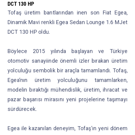
DCT 130 HP
Tofaş üretim bantlarından inen son Fiat Egea,
Dinamik Mavi renkli Egea Sedan Lounge 1.6 MJet
DCT 130 HP oldu.
Böylece 2015 yılında başlayan ve Türkiye
otomotiv sanayiinde önemli izler bırakan üretim
yolculuğu sembolik bir araçla tamamlandı. Tofaş,
Egea’nın üretim yolculuğunu tamamlarken,
modelin bıraktığı mühendislik, üretim, ihracat ve
pazar başarısı mirasını yeni projelerine taşımayı
sürdürecek.
Egea ile kazanılan deneyim, Tofaş’ın yeni dönem