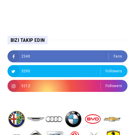
BIZI TAKIP EDIN
2340
Fans
3290
Followers
5212
Followers