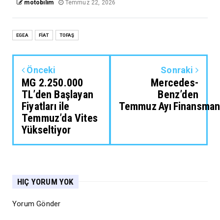
motobilim
Temmuz 22, 2026
EGEA
FİAT
TOFAŞ
Önceki
Sonraki
MG 2.250.000
Mercedes-
TL’den Başlayan
Benz’den
Fiyatları ile
Temmuz Ayı Finansman
Temmuz’da Vites
Yükseltiyor
HIÇ YORUM YOK
Yorum Gönder