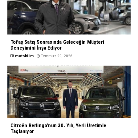
Tofaş Satış Sonrasında Geleceğin Müşteri
Deneyimini İnşa Ediyor
motobilim
Temmuz 29, 2026
Citroën Berlingo’nun 30. Yılı, Yerli Üretimle
Taçlanıyor