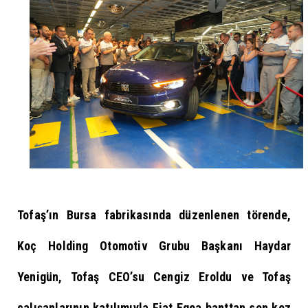
Tofaş’ın Bursa fabrikasında düzenlenen törende,
Koç Holding Otomotiv Grubu Başkanı Haydar
Yenigün, Tofaş CEO’su Cengiz Eroldu ve Tofaş
çalışanlarının katılımıyla Fiat Egea banttan son kez