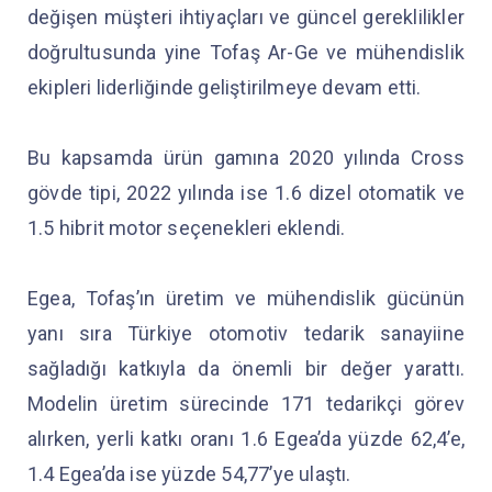
değişen müşteri ihtiyaçları ve güncel gereklilikler
doğrultusunda yine Tofaş Ar-Ge ve mühendislik
ekipleri liderliğinde geliştirilmeye devam etti.
Bu kapsamda ürün gamına 2020 yılında Cross
gövde tipi, 2022 yılında ise 1.6 dizel otomatik ve
1.5 hibrit motor seçenekleri eklendi.
Egea, Tofaş’ın üretim ve mühendislik gücünün
yanı sıra Türkiye otomotiv tedarik sanayiine
sağladığı katkıyla da önemli bir değer yarattı.
Modelin üretim sürecinde 171 tedarikçi görev
alırken, yerli katkı oranı 1.6 Egea’da yüzde 62,4’e,
1.4 Egea’da ise yüzde 54,77’ye ulaştı.