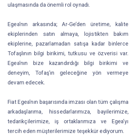
ulaşmasında da önemli rol oynadı.
Egea’nın arkasında; Ar-Ge’den üretime, kalite
ekiplerinden satın almaya, lojistikten bakım
ekiplerine, pazarlamadan satışa kadar binlerce
Tofaşlının bilgi birikimi, tutkusu ve özverisi var.
Egea’nın bize kazandırdığı bilgi birikimi ve
deneyim, Tofaş’ın geleceğine yön vermeye
devam edecek.
Fiat Egea’nın başarısında imzası olan tüm çalışma
arkadaşlarıma, hissedarlarımıza, bayilerimize,
tedarikçilerimize, iş ortaklarımıza ve Egea’yı
tercih eden müşterilerimize teşekkür ediyorum.