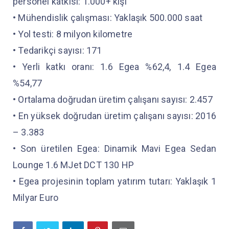
personel katkısı: 1.000+ kişi
• Mühendislik çalışması: Yaklaşık 500.000 saat
• Yol testi: 8 milyon kilometre
• Tedarikçi sayısı: 171
• Yerli katkı oranı: 1.6 Egea %62,4, 1.4 Egea
%54,77
• Ortalama doğrudan üretim çalışanı sayısı: 2.457
• En yüksek doğrudan üretim çalışanı sayısı: 2016
– 3.383
• Son üretilen Egea: Dinamik Mavi Egea Sedan
Lounge 1.6 MJet DCT 130 HP
• Egea projesinin toplam yatırım tutarı: Yaklaşık 1
Milyar Euro