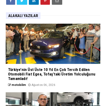
ALAKALI YAZILAR
Türkiye’nin Üst Üste 10 Yıl En Çok Tercih Edilen
Otomobili Fiat Egea, Tofaş’taki Üretim Yolculuğunu
Tamamladı!
motobilim
Ağustos 06, 2026