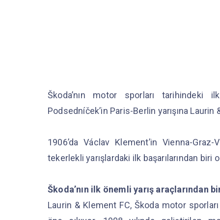
Škoda’nın motor sporları tarihindeki i
Podsedníček’in Paris-Berlin yarışına Laurin 
1906’da Václav Klement’in Vienna-Graz-V
tekerlekli yarışlardaki ilk başarılarından biri 
Škoda’nın ilk önemli yarış araçlarından bi
Laurin & Klement FC, Škoda motor sporları t