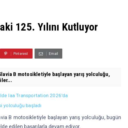
ki 125. Yılını Kutluyor
Pinterest
Email
lavia B motosikletiyle başlayan yarış yolculuğu,
ler...
ülde Iaa Transportation 2026'da
si yolculuğu başladı
via B motosikletiyle başlayan yarış yolculuğu, bugün
elde edilen başarılarla devam ediyor.