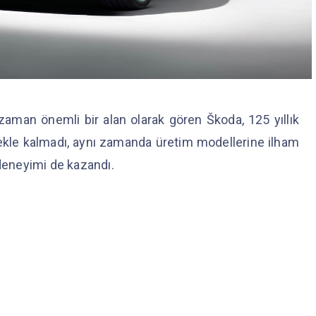
zaman önemli bir alan olarak gören Škoda, 125 yıllık
mekle kalmadı, aynı zamanda üretim modellerine ilham
 deneyimi de kazandı.