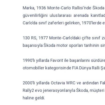
Marka, 1936 Monte-Carlo Rallisi’nde Škoda Po
güvenilirliğini uluslararası arenada kanıtl
Carlo’da sınıf zaferleri gelirken, 1970’lerd
130 RS, 1977 Monte-Carlo’daki çifte sınıf 
başarısıyla Škoda motor sporları tarihinin s
1990’lı yıllarda Favorit ile başarılarını sürdü
otomobiller kategorisinde FIA Dünya Ralli Ş
2000’li yıllarda Octavia WRC ve ardından Fa
Rally2 evo jenerasyonlarıyla Škoda, müşteri 
haline geldi.