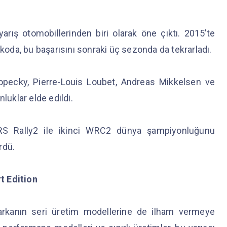
 yarış otomobillerinden biri olarak öne çıktı. 2015’te
da, bu başarısını sonraki üç sezonda da tekrarladı.
pecky, Pierre-Louis Loubet, Andreas Mikkelsen ve
luklar elde edildi.
RS Rally2 ile ikinci WRC2 dünya şampiyonluğunu
rdü.
t Edition
markanın seri üretim modellerine de ilham vermeye