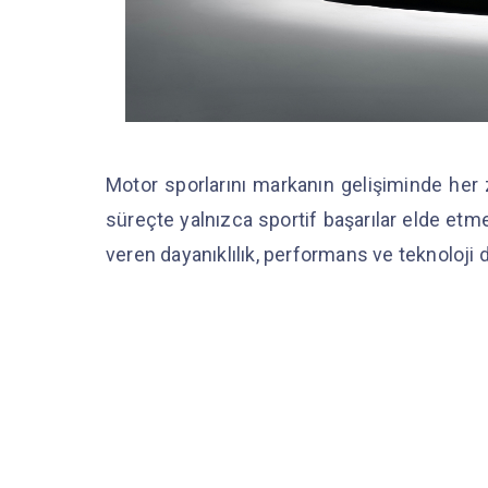
Motor sporlarını markanın gelişiminde her 
süreçte yalnızca sportif başarılar elde et
veren dayanıklılık, performans ve teknoloji