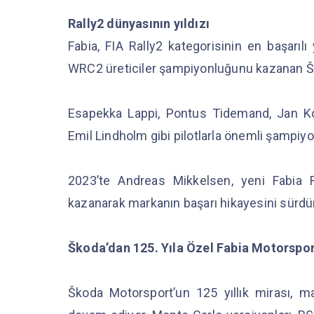
Rally2 dünyasının yıldızı
Fabia, FIA Rally2 kategorisinin en başarılı
WRC2 üreticiler şampiyonluğunu kazanan Ško
Esapekka Lappi, Pontus Tidemand, Jan Ko
Emil Lindholm gibi pilotlarla önemli şampiyon
2023’te Andreas Mikkelsen, yeni Fabia 
kazanarak markanın başarı hikayesini sürdü
Škoda’dan 125. Yıla Özel Fabia Motorspor
Škoda Motorsport’un 125 yıllık mirası, 