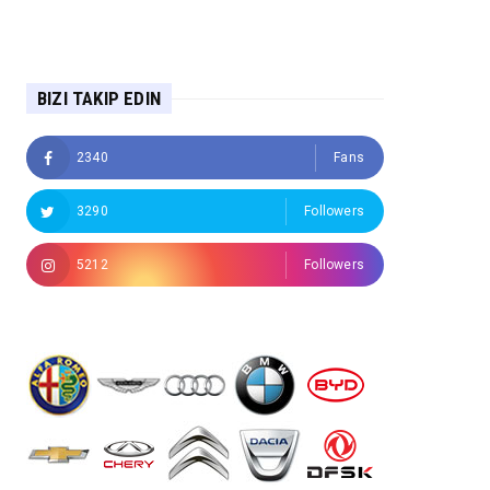
BIZI TAKIP EDIN
2340
Fans
3290
Followers
5212
Followers