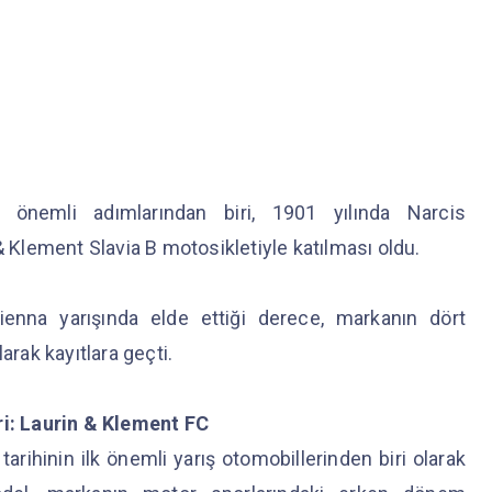
lk önemli adımlarından biri, 1901 yılında Narcis
& Klement Slavia B motosikletiyle katılması oldu.
ienna yarışında elde ettiği derece, markanın dört
olarak kayıtlara geçti.
ri: Laurin & Klement FC
arihinin ilk önemli yarış otomobillerinden biri olarak