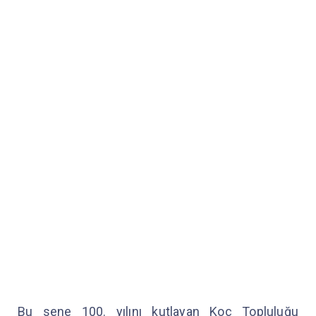
Bu sene 100. yılını kutlayan Koç Topluluğu