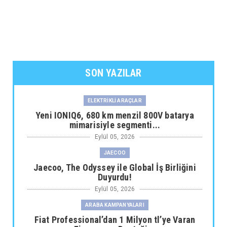
SON YAZILAR
ELEKTRİKLİ ARAÇLAR
Yeni IONIQ6, 680 km menzil 800V batarya
mimarisiyle segmenti...
Eylül 05, 2026
JAECOO
Jaecoo, The Odyssey ile Global İş Birliğini
Duyurdu!
Eylül 05, 2026
ARABA KAMPANYALARI
Fiat Professional’dan 1 Milyon tl’ye Varan