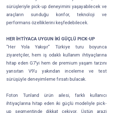
sürüşleriyle pick-up deneyimini yaşayabilecek ve
araçların sunduğu konfor, teknoloji ve
performans özelliklerini keşfedebilecek.
HER İHTİYACA UYGUN İKİ GÜÇLÜ PICK-UP
“Her Yola Yakışır” Türkiye turu boyunca
ziyaretçiler, hem iş odaklı kullanım ihtiyaçlarına
hitap eden G7’yi hem de premium yaşam tarzını
yansıtan V9’u yakından inceleme ve test
sürüşüyle deneyimleme fırsatı bulacak.
Foton Tunland ürün ailesi, farklı kullanıcı
ihtiyaçlarına hitap eden iki güçlü modeliyle pick-
up segmentinde dikkat çekiyor. Üstün arazi