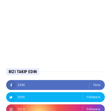
BIZI TAKIP EDIN
2340
Fans
3290
Followers
5212
Followers