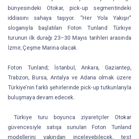
bünyesindeki Otokar, pick-up segmentindeki
iddiasını sahaya taşıyor. “Her Yola Yakışır”
sloganıyla başlatılan Foton Tunland Türkiye
turunun ilk durağı 23–30 Mayıs tarihleri arasında
İzmir, Çeşme Marina olacak.
Foton Tunland; İstanbul, Ankara, Gaziantep,
Trabzon, Bursa, Antalya ve Adana olmak üzere
Türkiye’nin farklı şehirlerinde pick-up tutkunlarıyla
buluşmaya devam edecek.
Türkiye turu boyunca ziyaretçiler Otokar
güvencesiyle satışa sunulan Foton Tunland
modellerini yakından inceleyebilecek, test