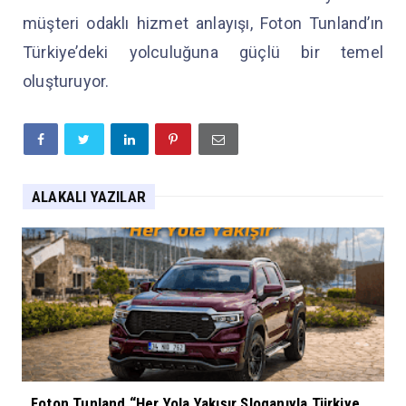
müşteri odaklı hizmet anlayışı, Foton Tunland’ın
Türkiye’deki yolculuğuna güçlü bir temel
oluşturuyor.
ALAKALI YAZILAR
Foton Tunland “Her Yola Yakışır Sloganıyla Türkiye