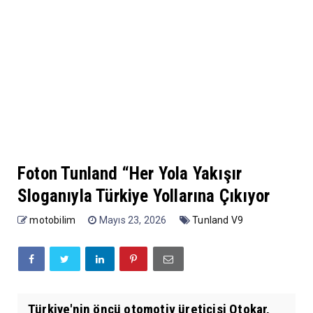
Foton Tunland “Her Yola Yakışır
Sloganıyla Türkiye Yollarına Çıkıyor
motobilim
Mayıs 23, 2026
Tunland V9
Türkiye'nin öncü otomotiv üreticisi Otokar,