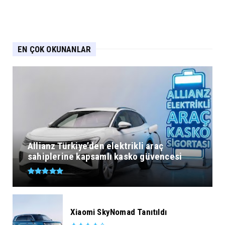
EN ÇOK OKUNANLAR
Allianz Türkiye’den elektrikli araç
sahiplerine kapsamlı kasko güvencesi
Xiaomi SkyNomad Tanıtıldı