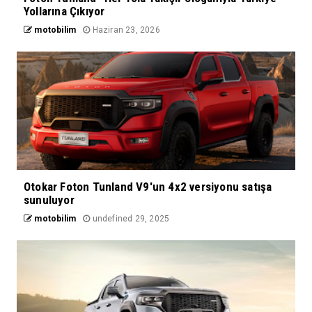
Yollarına Çıkıyor
motobilim
Haziran 23, 2026
Otokar Foton Tunland V9'un 4x2 versiyonu satışa
sunuluyor
motobilim
undefined 29, 2025