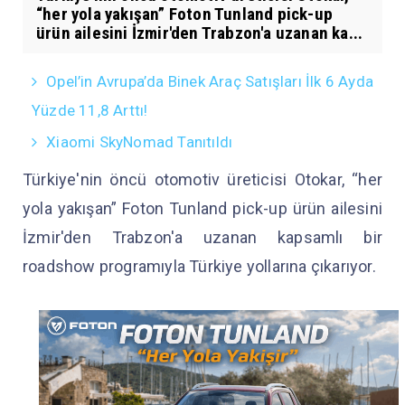
“her yola yakışan” Foton Tunland pick-up
ürün ailesini İzmir'den Trabzon'a uzanan ka...
Opel’in Avrupa’da Binek Araç Satışları İlk 6 Ayda
Yüzde 11,8 Arttı!
Xiaomi SkyNomad Tanıtıldı
Türkiye'nin öncü otomotiv üreticisi Otokar, “her
yola yakışan” Foton Tunland pick-up ürün ailesini
İzmir'den Trabzon'a uzanan kapsamlı bir
roadshow programıyla Türkiye yollarına çıkarıyor.