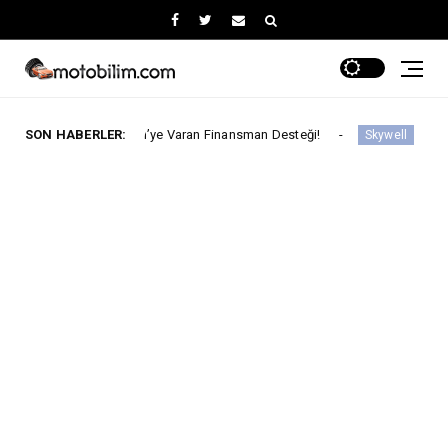
ilyon tl’ye Varan Finansman Desteği!
SON HABERLER:
Skywell'den Açıklama
Skywell