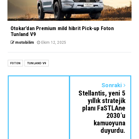
Otokar’dan Premium mild hibrit Pick-up Foton
Tunland V9
motobilim
Ekim 12, 2025
FOTON
TUNLAND V9
Sonraki
Stellantis, yeni 5
yıllık stratejik
planı FaSTLAne
2030’u
kamuoyuna
duyurdu.