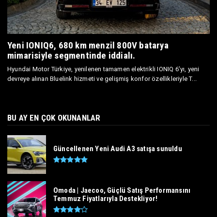
Yeni IONIQ6, 680 km menzil 800V batarya
mimarisiyle segmentinde iddialı.
Hyundai Motor Türkiye, yenilenen tamamen elektrikli IONIQ 6’yı, yeni
devreye alınan Bluelink hizmeti ve gelişmiş konfor özellikleriyle T...
BU AY EN ÇOK OKUNANLAR
Güncellenen Yeni Audi A3 satışa sunuldu
Omoda | Jaecoo, Güçlü Satış Performansını
Temmuz Fiyatlarıyla Destekliyor!