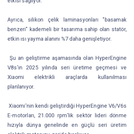
etkisi sağlıyor.
Ayrıca, silikon çelik laminasyonları "basamak
benzeri" kademeli bir tasarıma sahip olan statör,
etkin ısı yayma alanını %7 daha genişletiyor.
Şu an geliştirme aşamasında olan HyperEngine
V8s'in 2025 yılında seri üretime geçmesi ve
Xiaomi elektrikli araçlarda kullanılması
planlanıyor.
Xiaomi'nin kendi geliştirdiği HyperEngine V6/V6s
E-motorları, 21.000 rpm'lik sektör lideri dönme
hızıyla dünya genelinde en güçlü seri üretim