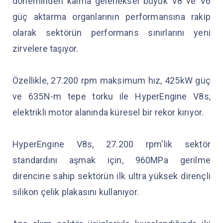
döneminden kalma geleneksel büyük V8 ve V6
güç aktarma organlarının performansına rakip
olarak sektörün performans sınırlarını yeni
zirvelere taşıyor.
Özellikle, 27.200 rpm maksimum hız, 425kW güç
ve 635N-m tepe torku ile HyperEngine V8s,
elektrikli motor alanında küresel bir rekor kırıyor.
HyperEngine V8s, 27.200 rpm'lik sektör
standardını aşmak için, 960MPa gerilme
direncine sahip sektörün ilk ultra yüksek dirençli
silikon çelik plakasını kullanıyor.