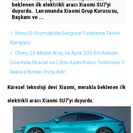
beklenen ilk elektrikli aracı Xiaomi SU7'yi
duyurdu. Lansmanda Xiaomi Grup Kurucusu,
Başkanı ve ...
İkinci El Otomobilde Sezgisel Fiyatlama Tarihe
Karışıyor
Chery 20 Milyon Araç ile Aylık 200 Bin Adedin
Üzerinde İhracat ve 2 Bini Aşan Robot Teslimiyle 3
Rekora Birden İmza Attı!
Küresel teknoloji devi Xiaomi, merakla beklenen ilk
elektrikli aracı Xiaomi SU7'yi duyurdu.