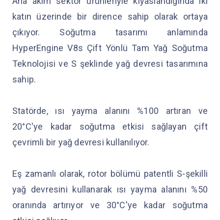
Ana akım sektör ürünleriyle kıyaslandığında iki
katın üzerinde bir dirence sahip olarak ortaya
çıkıyor. Soğutma tasarımı anlamında
HyperEngine V8s Çift Yönlü Tam Yağ Soğutma
Teknolojisi ve S şeklinde yağ devresi tasarımına
sahip.
Statörde, ısı yayma alanını %100 artıran ve
20°C'ye kadar soğutma etkisi sağlayan çift
çevrimli bir yağ devresi kullanılıyor.
Eş zamanlı olarak, rotor bölümü patentli S-şekilli
yağ devresini kullanarak ısı yayma alanını %50
oranında artırıyor ve 30°C'ye kadar soğutma