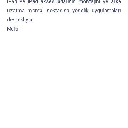
iPad ve iPad aksesuarlarının montajını ve arka
uzatma montaj noktasına yönelik uygulamaları
destekliyor.
Multi