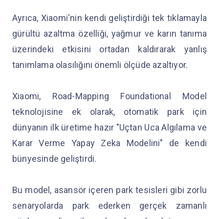
Ayrıca, Xiaomi'nin kendi geliştirdiği tek tıklamayla
gürültü azaltma özelliği, yağmur ve karın tanıma
üzerindeki etkisini ortadan kaldırarak yanlış
tanımlama olasılığını önemli ölçüde azaltıyor.
Xiaomi, Road-Mapping Foundational Model
teknolojisine ek olarak, otomatik park için
dünyanın ilk üretime hazır "Uçtan Uca Algılama ve
Karar Verme Yapay Zeka Modelini" de kendi
bünyesinde geliştirdi.
Bu model, asansör içeren park tesisleri gibi zorlu
senaryolarda park ederken gerçek zamanlı