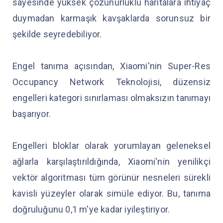
sayesinde yüksek çözünürlüklü haritalara ihtiyaç
duymadan karmaşık kavşaklarda sorunsuz bir
şekilde seyredebiliyor.
Engel tanıma açısından, Xiaomi'nin Super-Res
Occupancy Network Teknolojisi, düzensiz
engelleri kategori sınırlaması olmaksızın tanımayı
başarıyor.
Engelleri bloklar olarak yorumlayan geleneksel
ağlarla karşılaştırıldığında, Xiaomi'nin yenilikçi
vektör algoritması tüm görünür nesneleri sürekli
kavisli yüzeyler olarak simüle ediyor. Bu, tanıma
doğruluğunu 0,1 m'ye kadar iyileştiriyor.