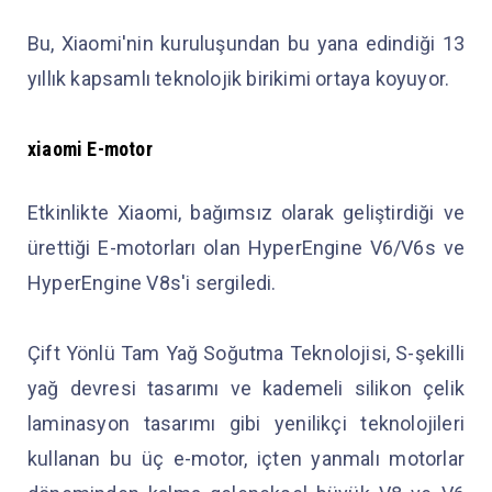
Bu, Xiaomi'nin kuruluşundan bu yana edindiği 13
yıllık kapsamlı teknolojik birikimi ortaya koyuyor.
xiaomi E-motor
Etkinlikte Xiaomi, bağımsız olarak geliştirdiği ve
ürettiği E-motorları olan HyperEngine V6/V6s ve
HyperEngine V8s'i sergiledi.
Çift Yönlü Tam Yağ Soğutma Teknolojisi, S-şekilli
yağ devresi tasarımı ve kademeli silikon çelik
laminasyon tasarımı gibi yenilikçi teknolojileri
kullanan bu üç e-motor, içten yanmalı motorlar