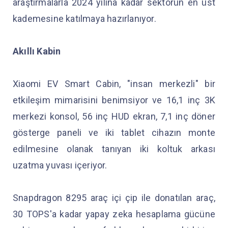
araştırmalarla 2024 yılına kadar sektörün en üst
kademesine katılmaya hazırlanıyor.
Akıllı Kabin
Xiaomi EV Smart Cabin, "insan merkezli" bir
etkileşim mimarisini benimsiyor ve 16,1 inç 3K
merkezi konsol, 56 inç HUD ekran, 7,1 inç döner
gösterge paneli ve iki tablet cihazın monte
edilmesine olanak tanıyan iki koltuk arkası
uzatma yuvası içeriyor.
Snapdragon 8295 araç içi çip ile donatılan araç,
30 TOPS'a kadar yapay zeka hesaplama gücüne