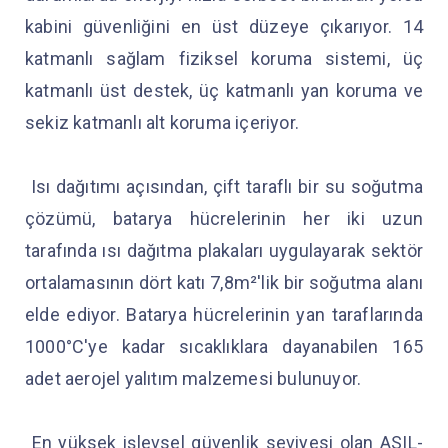
kabini güvenliğini en üst düzeye çıkarıyor. 14
katmanlı sağlam fiziksel koruma sistemi, üç
katmanlı üst destek, üç katmanlı yan koruma ve
sekiz katmanlı alt koruma içeriyor.
Isı dağıtımı açısından, çift taraflı bir su soğutma
çözümü, batarya hücrelerinin her iki uzun
tarafında ısı dağıtma plakaları uygulayarak sektör
ortalamasının dört katı 7,8m²'lik bir soğutma alanı
elde ediyor. Batarya hücrelerinin yan taraflarında
1000°C'ye kadar sıcaklıklara dayanabilen 165
adet aerojel yalıtım malzemesi bulunuyor.
En yüksek işlevsel güvenlik seviyesi olan ASIL-