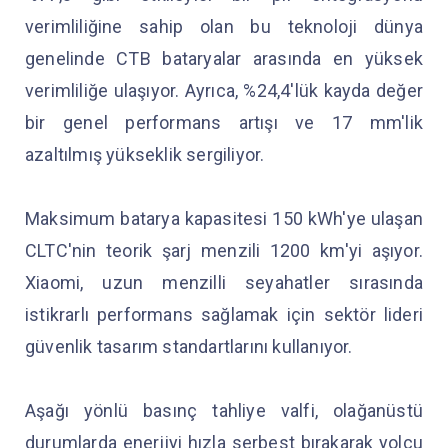
verimliliğine sahip olan bu teknoloji dünya
genelinde CTB bataryalar arasında en yüksek
verimliliğe ulaşıyor. Ayrıca, %24,4'lük kayda değer
bir genel performans artışı ve 17 mm'lik
azaltılmış yükseklik sergiliyor.
Maksimum batarya kapasitesi 150 kWh'ye ulaşan
CLTC'nin teorik şarj menzili 1200 km'yi aşıyor.
Xiaomi, uzun menzilli seyahatler sırasında
istikrarlı performans sağlamak için sektör lideri
güvenlik tasarım standartlarını kullanıyor.
Aşağı yönlü basınç tahliye valfi, olağanüstü
durumlarda enerjiyi hızla serbest bırakarak yolcu