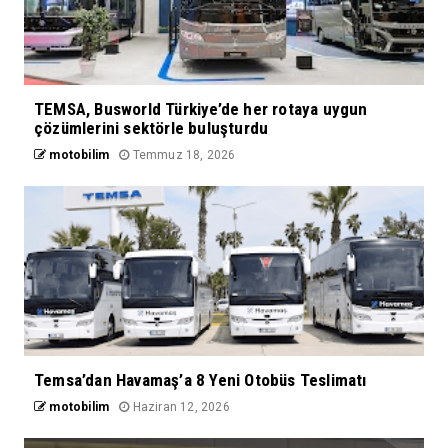
TEMSA, Busworld Türkiye’de her rotaya uygun
çözümlerini sektörle buluşturdu
motobilim
Temmuz 18, 2026
Temsa’dan Havamaş’a 8 Yeni Otobüs Teslimatı
motobilim
Haziran 12, 2026