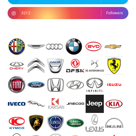
5212
Followers