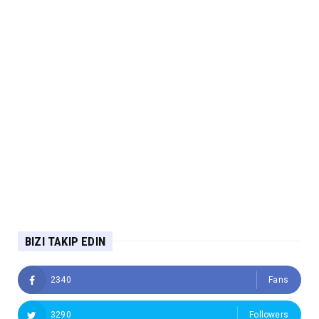
BIZI TAKIP EDIN
2340
Fans
3290
Followers