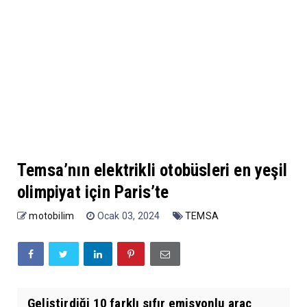
Temsa’nın elektrikli otobüsleri en yeşil
olimpiyat için Paris’te
motobilim
Ocak 03, 2024
TEMSA
Geliştirdiği 10 farklı sıfır emisyonlu araç