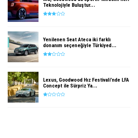
Teknolojiyle Buluştur...
Yenilenen Seat Ateca iki farklı
donanım seçeneğiyle Türkiyed...
Lexus, Goodwood Hız Festivali’nde LFA
Concept ile Sürpriz Ya...