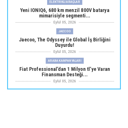
ELEKTRİKLİ ARAÇLAR
Yeni IONIQ6, 680 km menzil 800V batarya
mimarisiyle segmenti...
Eylül 05, 2026
JAECOO
Jaecoo, The Odyssey ile Global İş Birliğini
Duyurdu!
Eylül 05, 2026
ARABA KAMPANYALARI
Fiat Professional’dan 1 Milyon tl’ye Varan
Finansman Desteği...
Eylül 05, 2026
SKYWELL
Skywell'den Açıklama
Eylül 05, 2026
ARABA KAMPANYALARI
Ds N°4’te Ağustos Kampanyası