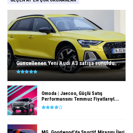
Güncellenen Yeni Audi A3 satışa sunuldu
Omoda | Jaecoo, Güçlü Satış
Performansını Temmuz Fiyatlarıyl...
MG, Goodwood’da Sportif Mirasını İleri