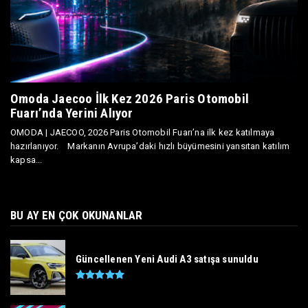
Omoda Jaecoo İlk Kez 2026 Paris Otomobil
Fuarı’nda Yerini Alıyor
OMODA | JAECOO, 2026 Paris Otomobil Fuarı’na ilk kez katılmaya
hazırlanıyor. Markanın Avrupa’daki hızlı büyümesini yansıtan katılım
kapsa...
BU AY EN ÇOK OKUNANLAR
Güncellenen Yeni Audi A3 satışa sunuldu