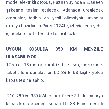
model elektrikli otobüs, Haziran ayında B.E. Green
şirketine teslim edilecek. Adana’da üretilecek
otobüsler, tarihin en yeşil olimpiyatı unvanını
almaya hazırlanan Paris 2024’te, izleyicilerin şehir
içindeki transferlerinde kullanılacak.
UYGUN KOŞULDA 350 KM MENZİLE
ULAŞABİLİYOR
12 ya da 13 metre olarak iki farklı seçenek olarak
tüketicilere sunulabilen LD SB E, 63 kişilik yolcu
kapasitesine sahip.
210, 280 ve 350 kWh olmak üzere 3 farklı batarya
kapasitesi seçeneği sunan LD SB E’nin menzili