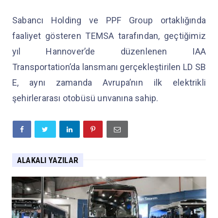
Sabancı Holding ve PPF Group ortaklığında
faaliyet gösteren TEMSA tarafından, geçtiğimiz
yıl Hannover’de düzenlenen IAA
Transportation’da lansmanı gerçekleştirilen LD SB
E, aynı zamanda Avrupa’nın ilk elektrikli
şehirlerarası otobüsü unvanına sahip.
ALAKALI YAZILAR