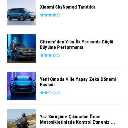
Xiaomi SkyNomad Tanıtıldı
Citroën'den Yılın İlk Yarısında Güçlü
Büyüme Performansı
Yeni Omoda 4 İle Yapay Zekâ Dönemi
Başladı
Yaz Sürüşüne Çıkmadan Önce
Motosikletinizde Kontrol Etmeniz ...