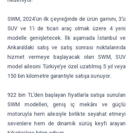
SWM, 2024’ün ilk çeyreğinde de ürün gamını, 3’ü
SUV ve 1’i de ticari araç olmak üzere 4 yeni
modelle genişletecek. İlk aşamada İstanbul ve
Ankara’daki satış ve satış sonrası noktalarında
hizmet vermeye başlayacak olan SWM, SUV
model ailesini Türkiye’ye özel uzatılmış 5 yıl veya
150 bin kilometre garantiyle satışa sunuyor.
922 bin TL’den başlayan fiyatlarla satışa sunulan
SWM modelleri, geniş iç mekânı ve güçlü
motoruyla hem ailesiyle birlikte seyahat etmeyi
sevenlere hem de dinamik sürüş keyfi arayan
tüketicilere hitap ediyor.