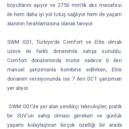
boyutlarını aşıyor ve 2750 mm’lik aks mesafesi
ile hem daha iyi yol tutuş sağlıyor hem de yaşam
alanının ferahlamasına olanak tanıyor.
SWM G01, Türkiye'de Comfort ve Elite olmak
üzere iki farklı donanımla satışa sunuldu.
Comfort donanımında motor sadece 6 ileri
manuel şanzımanla kombine edilirken, Elite
donanım versiyonunda ise 7 ileri DCT şanzıman
yer alıyor.
SWM G01’de yer alan yenilikçi teknolojiler, pratik
bir SUV'un sahip olması gereken ve günlük
yaşamı kolaylaştıran birçok özelliği bir arada