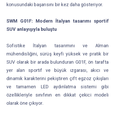
konusundaki başarısını bir kez daha gösteriyor.
SWM G01F: Modern İtalyan tasarımı sportif
SUV anlayışıyla buluştu
Sofistike İtalyan tasarımını ve Alman
mühendisliğini, sürüş keyfi yüksek ve pratik bir
SUV olarak bir arada bulunduran G01F, ön tarafta
yer alan sportif ve büyük ızgarası, akıcı ve
dinamik karakterini pekiştiren çift egzoz çıkışları
ve tamamen LED aydınlatma sistemi gibi
özellikleriyle sınıfının en dikkat çekici modeli
olarak öne çıkıyor.