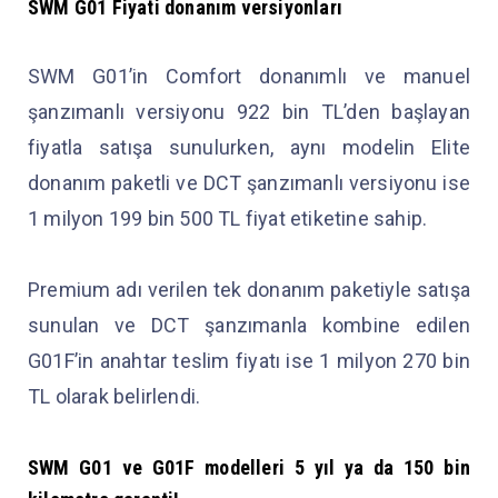
SWM G01 Fiyati donanım versiyonları
SWM G01’in Comfort donanımlı ve manuel
şanzımanlı versiyonu 922 bin TL’den başlayan
fiyatla satışa sunulurken, aynı modelin Elite
donanım paketli ve DCT şanzımanlı versiyonu ise
1 milyon 199 bin 500 TL fiyat etiketine sahip.
Premium adı verilen tek donanım paketiyle satışa
sunulan ve DCT şanzımanla kombine edilen
G01F’in anahtar teslim fiyatı ise 1 milyon 270 bin
TL olarak belirlendi.
SWM
G01 ve G01F modelleri
5 yıl ya da 150 bin