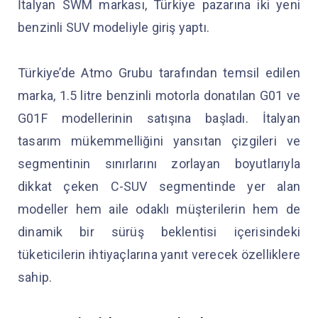
İtalyan SWM markası, Türkiye pazarına iki yeni
benzinli SUV modeliyle giriş yaptı.
Türkiye’de Atmo Grubu tarafından temsil edilen
marka, 1.5 litre benzinli motorla donatılan G01 ve
G01F modellerinin satışına başladı. İtalyan
tasarım mükemmelliğini yansıtan çizgileri ve
segmentinin sınırlarını zorlayan boyutlarıyla
dikkat çeken C-SUV segmentinde yer alan
modeller hem aile odaklı müşterilerin hem de
dinamik bir sürüş beklentisi içerisindeki
tüketicilerin ihtiyaçlarına yanıt verecek özelliklere
sahip.