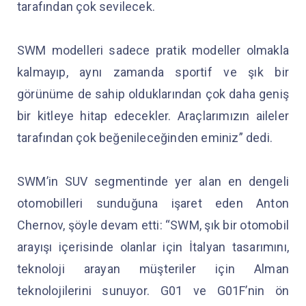
tarafından çok sevilecek.
SWM modelleri sadece pratik modeller olmakla
kalmayıp, aynı zamanda sportif ve şık bir
görünüme de sahip olduklarından çok daha geniş
bir kitleye hitap edecekler. Araçlarımızın aileler
tarafından çok beğenileceğinden eminiz” dedi.
SWM’in SUV segmentinde yer alan en dengeli
otomobilleri sunduğuna işaret eden Anton
Chernov, şöyle devam etti: “SWM, şık bir otomobil
arayışı içerisinde olanlar için İtalyan tasarımını,
teknoloji arayan müşteriler için Alman
teknolojilerini sunuyor. G01 ve G01F’nin ön