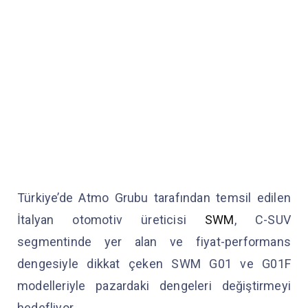
Türkiye’de Atmo Grubu tarafından temsil edilen
İtalyan otomotiv üreticisi
SWM
, C-SUV
segmentinde yer alan ve fiyat-performans
dengesiyle dikkat çeken SWM G01 ve G01F
modelleriyle pazardaki dengeleri değiştirmeyi
hedefliyor.