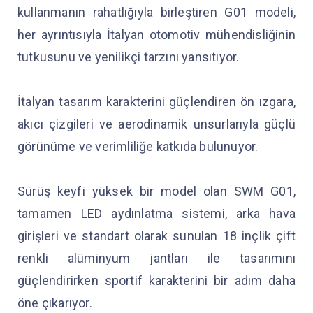
kullanmanın rahatlığıyla birleştiren G01 modeli,
her ayrıntısıyla İtalyan otomotiv mühendisliğinin
tutkusunu ve yenilikçi tarzını yansıtıyor.
İtalyan tasarım karakterini güçlendiren ön ızgara,
akıcı çizgileri ve aerodinamik unsurlarıyla güçlü
görünüme ve verimliliğe katkıda bulunuyor.
Sürüş keyfi yüksek bir model olan SWM G01,
tamamen LED aydınlatma sistemi, arka hava
girişleri ve standart olarak sunulan 18 inçlik çift
renkli alüminyum jantları ile tasarımını
güçlendirirken sportif karakterini bir adım daha
öne çıkarıyor.