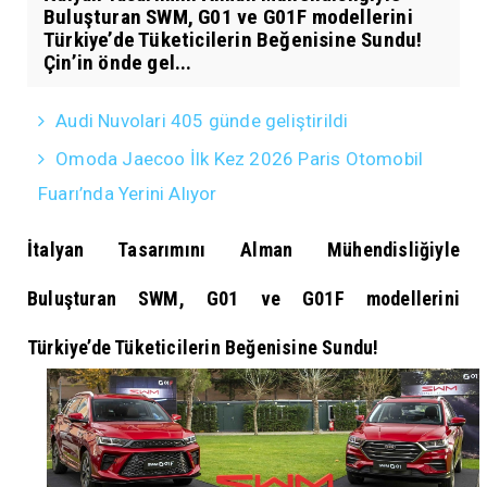
Buluşturan SWM, G01 ve G01F modellerini
Türkiye’de Tüketicilerin Beğenisine Sundu!
Çin’in önde gel...
Audi Nuvolari 405 günde geliştirildi
Omoda Jaecoo İlk Kez 2026 Paris Otomobil
Fuarı’nda Yerini Alıyor
İtalyan Tasarımını Alman Mühendisliğiyle
Buluşturan SWM, G01 ve G01F modellerini
Türkiye’de
Tüketicilerin Beğenisine Sundu!