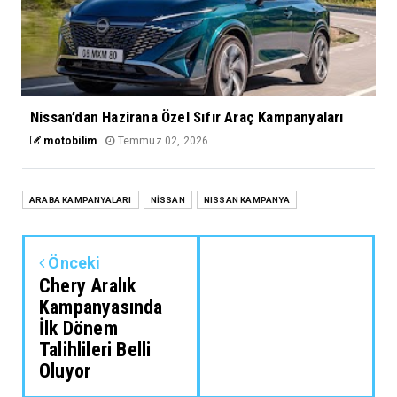
Nissan’dan Hazirana Özel Sıfır Araç Kampanyaları
motobilim
Temmuz 02, 2026
ARABA KAMPANYALARI
NİSSAN
NISSAN KAMPANYA
Önceki
Chery Aralık
Kampanyasında
İlk Dönem
Talihlileri Belli
Oluyor