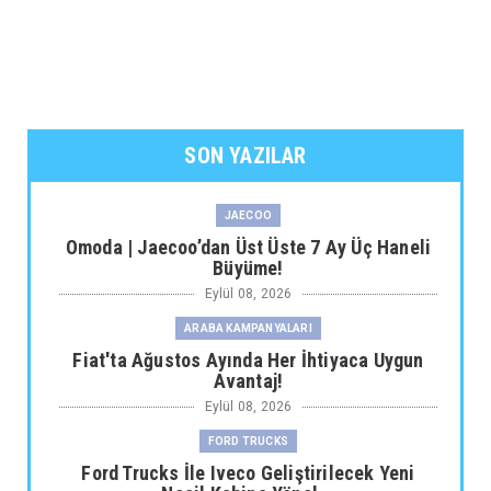
SON YAZILAR
JAECOO
Omoda | Jaecoo’dan Üst Üste 7 Ay Üç Haneli
Büyüme!
Eylül 08, 2026
ARABA KAMPANYALARI
Fiat'ta Ağustos Ayında Her İhtiyaca Uygun
Avantaj!
Eylül 08, 2026
FORD TRUCKS
Ford Trucks İle Iveco Geliştirilecek Yeni