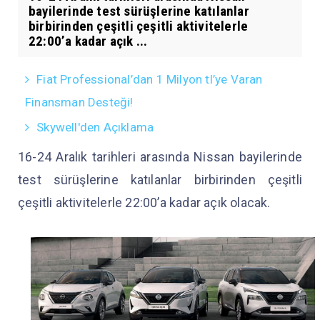
bayilerinde test sürüşlerine katılanlar
birbirinden çeşitli çeşitli aktivitelerle
22:00’a kadar açık ...
Fiat Professional’dan 1 Milyon tl’ye Varan
Finansman Desteği!
Skywell'den Açıklama
16-24 Aralık tarihleri arasında Nissan bayilerinde
test sürüşlerine katılanlar birbirinden çeşitli
çeşitli aktivitelerle 22:00’a kadar açık olacak.