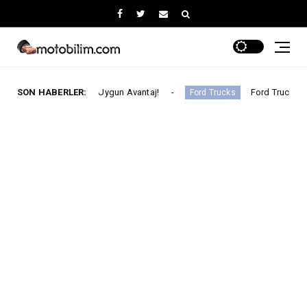
İhtiyaca Uygun Avantaj!
SON HABERLER:
Ford Trucks İle Iveco Geliştiri
Ford Trucks