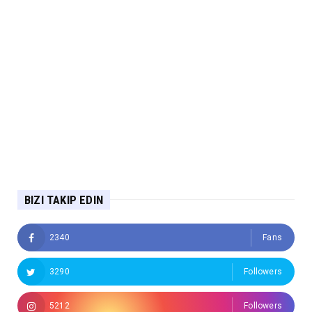
BIZI TAKIP EDIN
2340
Fans
3290
Followers
5212
Followers