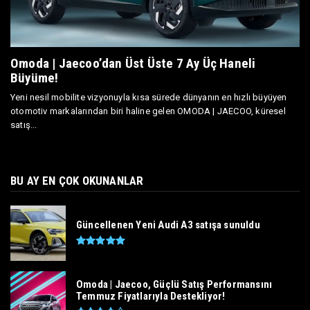
Omoda | Jaecoo’dan Üst Üste 7 Ay Üç Haneli
Büyüme!
Yeni nesil mobilite vizyonuyla kısa sürede dünyanın en hızlı büyüyen
otomotiv markalarından biri haline gelen OMODA | JAECOO, küresel
satış...
BU AY EN ÇOK OKUNANLAR
Güncellenen Yeni Audi A3 satışa sunuldu
Omoda | Jaecoo, Güçlü Satış Performansını
Temmuz Fiyatlarıyla Destekliyor!