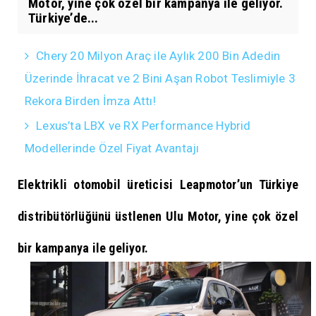
Motor, yine çok özel bir kampanya ile geliyor.
Türkiye’de...
Chery 20 Milyon Araç ile Aylık 200 Bin Adedin
Üzerinde İhracat ve 2 Bini Aşan Robot Teslimiyle 3
Rekora Birden İmza Attı!
Lexus’ta LBX ve RX Performance Hybrid
Modellerinde Özel Fiyat Avantajı
Elektrikli otomobil üreticisi Leapmotor’un Türkiye
distribütörlüğünü üstlenen Ulu Motor, yine çok özel
bir kampanya ile geliyor.