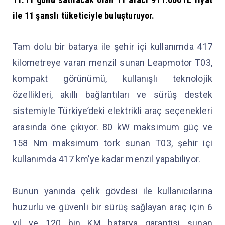
ile 11 şanslı tüketiciyle buluşturuyor.
Tam dolu bir batarya ile şehir içi kullanımda 417
kilometreye varan menzil sunan Leapmotor T03,
kompakt görünümü, kullanışlı teknolojik
özellikleri, akıllı bağlantıları ve sürüş destek
sistemiyle Türkiye’deki elektrikli araç seçenekleri
arasında öne çıkıyor. 80 kW maksimum güç ve
158 Nm maksimum tork sunan T03, şehir içi
kullanımda 417 km’ye kadar menzil yapabiliyor.
Bunun yanında çelik gövdesi ile kullanıcılarına
huzurlu ve güvenli bir sürüş sağlayan araç için 6
yıl ve 120 bin KM batarya garantisi sunan