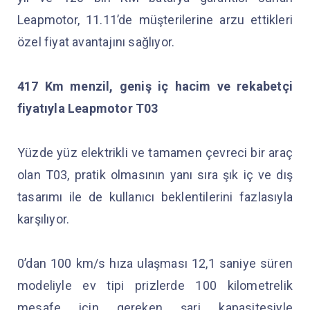
Leapmotor, 11.11’de müşterilerine arzu ettikleri
özel fiyat avantajını sağlıyor.
417 Km menzil, geniş iç hacim ve rekabetçi
fiyatıyla Leapmotor T03
Yüzde yüz elektrikli ve tamamen çevreci bir araç
olan T03, pratik olmasının yanı sıra şık iç ve dış
tasarımı ile de kullanıcı beklentilerini fazlasıyla
karşılıyor.
0’dan 100 km/s hıza ulaşması 12,1 saniye süren
modeliyle ev tipi prizlerde 100 kilometrelik
mesafe için gereken şarj kapasitesiyle