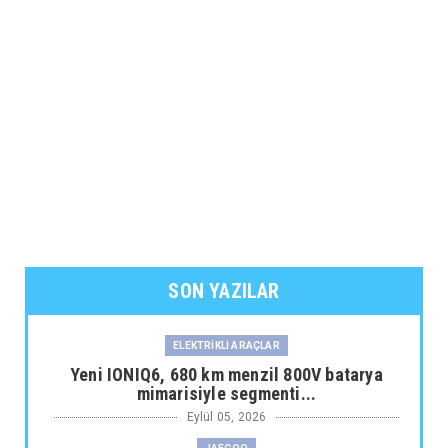
SON YAZILAR
ELEKTRİKLİ ARAÇLAR
Yeni IONIQ6, 680 km menzil 800V batarya
mimarisiyle segmenti...
Eylül 05, 2026