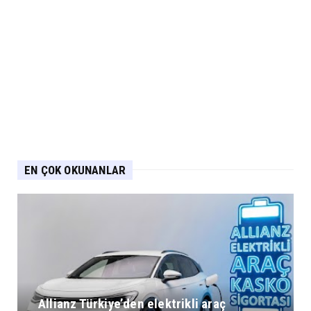
EN ÇOK OKUNANLAR
Allianz Türkiye’den elektrikli araç