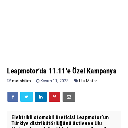
Leapmotor’da 11.11’e Özel Kampanya
motobilim
Kasım 11, 2023
Ulu Motor
Elektrikli otomobil üreticisi Leapmotor’un
Türkiye distribütörlüğünü üstlenen Ulu