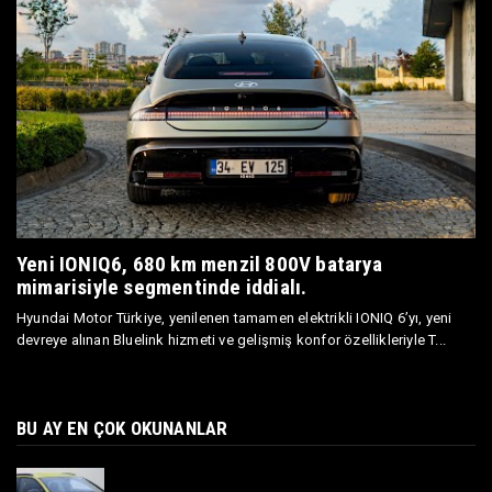
Yeni IONIQ6, 680 km menzil 800V batarya
mimarisiyle segmentinde iddialı.
Hyundai Motor Türkiye, yenilenen tamamen elektrikli IONIQ 6’yı, yeni
devreye alınan Bluelink hizmeti ve gelişmiş konfor özellikleriyle T...
BU AY EN ÇOK OKUNANLAR