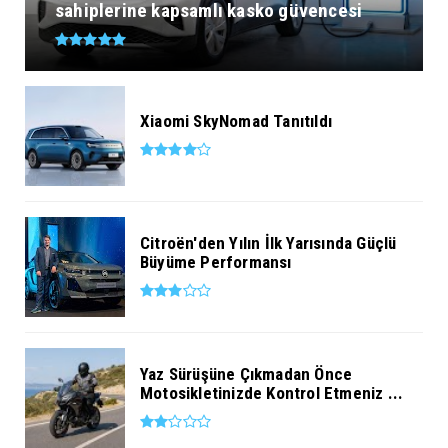
sahiplerine kapsamlı kasko güvencesi
Xiaomi SkyNomad Tanıtıldı
Citroën'den Yılın İlk Yarısında Güçlü
Büyüme Performansı
Yaz Sürüşüne Çıkmadan Önce
Motosikletinizde Kontrol Etmeniz ...