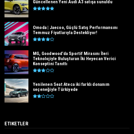
Güncellenen Yeni Audi A3 satışa sunuldu
Omoda | Jaecoo, Güçlü Satış Performansını
Temmuz Fiyatlarıyla Destekliyor!
MG, Goodwood’da Sportif Mirasını İleri
Teknolojiyle Buluşturan İki Heyecan Verici
Konseptini Tanıttı
Yenilenen Seat Ateca iki farklı donanım
seçeneğiyle Türkiyede
ETIKETLER