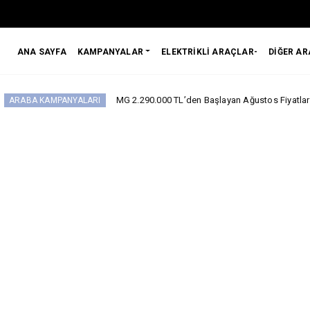
ANA SAYFA
KAMPANYALAR
ELEKTRİKLİ ARAÇLAR-
DİĞER A
MG 2.290.000 TL’den Başlayan Ağustos Fiyatlarını Duyurdu
PANYALARI