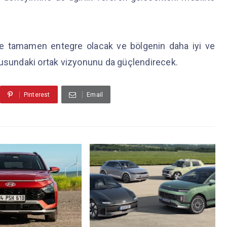
ne tamamen entegre olacak ve bölgenin daha iyi ve
susundaki ortak vizyonunu da güçlendirecek.
Pinterest
Email