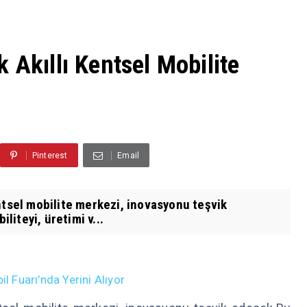
 Akıllı Kentsel Mobilite
Pinterest
Email
ntsel mobilite merkezi, inovasyonu teşvik
iteyi, üretimi v...
Fuarı’nda Yerini Alıyor