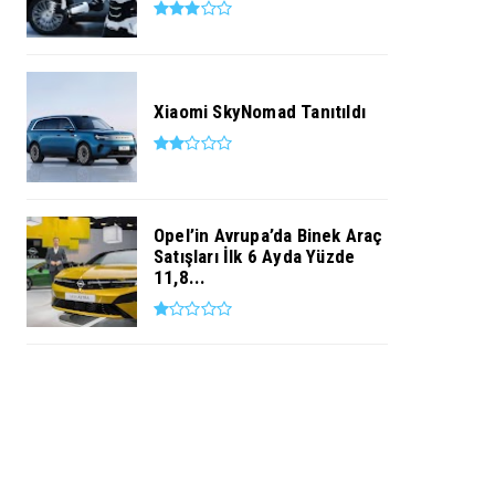
Xiaomi SkyNomad Tanıtıldı
Opel’in Avrupa’da Binek Araç
Satışları İlk 6 Ayda Yüzde
11,8...