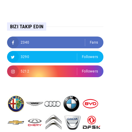
BIZI TAKIP EDIN
2340
Fans
3290
Followers
5212
Followers