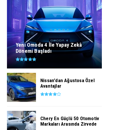
Yeni Omoda 4 İle Yapay Zekâ
Dönemi Başladı
Nissan'dan Ağustosa Özel
Avantajlar
Chery En Güçlü 50 Otomotiv
Markaları Arasında Zirvede