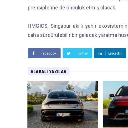
prensiplerine de öncülük etmiş olacak.
HMGICS, Singapur akıllı şehir ekosistemi
daha sürdürülebilir bir gelecek yaratma hu
Facebook
Twitter
Linkedin
ALAKALI YAZILAR