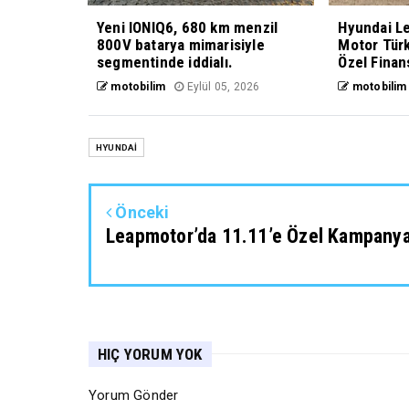
Yeni IONIQ6, 680 km menzil
Hyundai L
800V batarya mimarisiyle
Motor Türk
segmentinde iddialı.
Özel Fina
motobilim
Eylül 05, 2026
motobilim
HYUNDAİ
Önceki
Leapmotor’da 11.11’e Özel Kampany
HIÇ YORUM YOK
Yorum Gönder