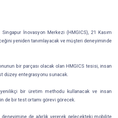
u Singapur İnovasyon Merkezi (HMGICS), 21 Kasım
leceğini yeniden tanımlayacak ve müşteri deneyiminde
onunun bir parçası olacak olan HMGICS tesisi, insan
e üst düzey entegrasyonu sunacak.
enilikçi bir üretim methodu kullanacak ve insan
çin de bir test ortamı görevi görecek.
i deneyimine de ağırlık vererek gelecekteki mobilite