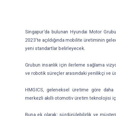
Singapur'da bulunan Hyundai Motor Grub
2023'te açıldığında mobilite üretiminin ge
yeni standartlar belirleyecek.
Grubun insanlık için ilerleme sağlama vizy
ve robotik süreçler arasındaki yenilikçi v
HMGICS, geleneksel üretime göre daha y
merkezli akıllı otomotiv üretim teknolojisi i
Buna ek olarak; sürdürülebilirlik ve müşter