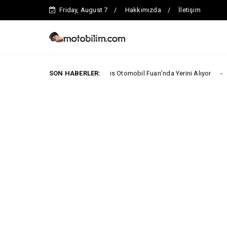
Friday, August 7
Hakkımızda
İletişim
coo İlk Kez 2026 Paris Otomobil Fuarı’nda Yerini Alıyor
SON HABERLER:
ARABA KAM