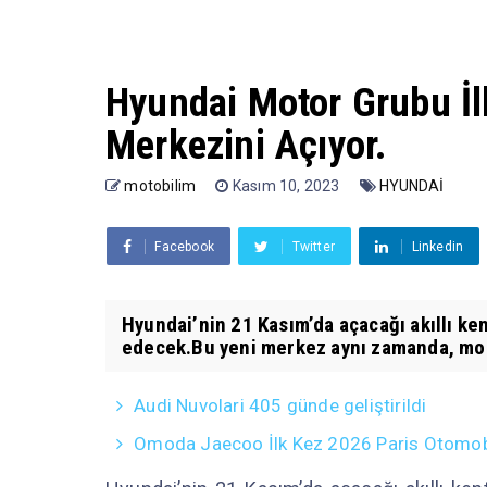
Hyundai Motor Grubu İlk
Merkezini Açıyor.
motobilim
Kasım 10, 2023
HYUNDAİ
Facebook
Twitter
Linkedin
Hyundai’nin 21 Kasım’da açacağı akıllı ke
edecek.Bu yeni merkez aynı zamanda, mobil
Audi Nuvolari 405 günde geliştirildi
Omoda Jaecoo İlk Kez 2026 Paris Otomobil 