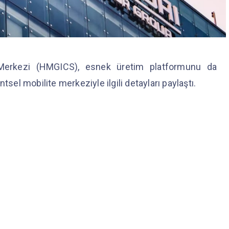
 Merkezi (HMGICS), esnek üretim platformunu da
tsel mobilite merkeziyle ilgili detayları paylaştı.