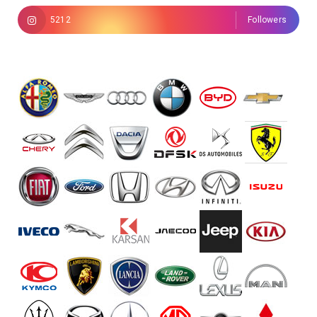
5212
Followers