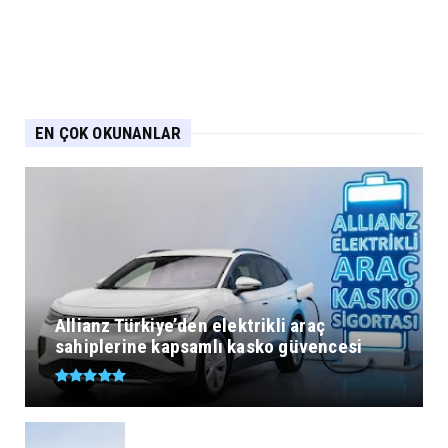
EN ÇOK OKUNANLAR
Allianz Türkiye’den elektrikli araç
sahiplerine kapsamlı kasko güvencesi