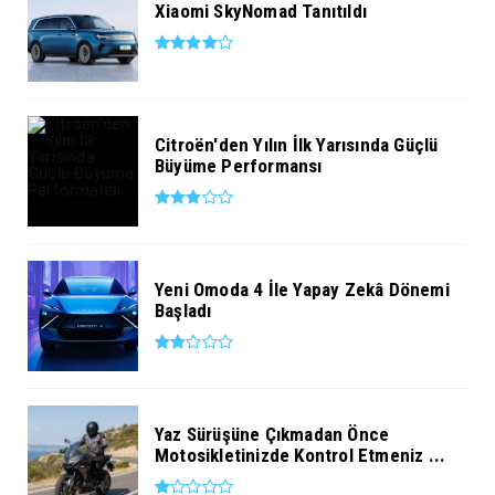
Xiaomi SkyNomad Tanıtıldı
Citroën'den Yılın İlk Yarısında Güçlü
Büyüme Performansı
Yeni Omoda 4 İle Yapay Zekâ Dönemi
Başladı
Yaz Sürüşüne Çıkmadan Önce
Motosikletinizde Kontrol Etmeniz ...