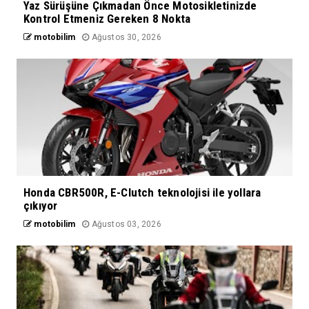
Yaz Sürüşüne Çıkmadan Önce Motosikletinizde
Kontrol Etmeniz Gereken 8 Nokta
motobilim
Ağustos 30, 2026
Honda CBR500R, E-Clutch teknolojisi ile yollara
çıkıyor
motobilim
Ağustos 03, 2026