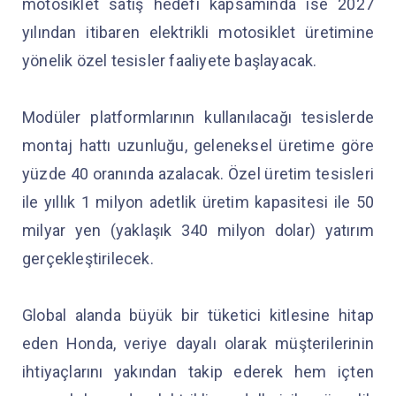
motosiklet satış hedefi kapsamında ise 2027
yılından itibaren elektrikli motosiklet üretimine
yönelik özel tesisler faaliyete başlayacak.
Modüler platformlarının kullanılacağı tesislerde
montaj hattı uzunluğu, geleneksel üretime göre
yüzde 40 oranında azalacak. Özel üretim tesisleri
ile yıllık 1 milyon adetlik üretim kapasitesi ile 50
milyar yen (yaklaşık 340 milyon dolar) yatırım
gerçekleştirilecek.
Global alanda büyük bir tüketici kitlesine hitap
eden Honda, veriye dayalı olarak müşterilerinin
ihtiyaçlarını yakından takip ederek hem içten