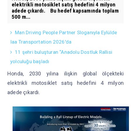
elektrikli motosiklet satış hedefini 4 milyon
adede çıkardı. Bu hedef kapsamında toplam
500 m...
Man Driving People Partner Sloganıyla Eylülde
Iaa Transportation 2026'da
11 şehri buluşturan “Anadolu Dostluk Rallisi
yolculuğu başladı
Honda, 2030 yılına ilişkin global ölçekteki
elektrikli motosiklet satış hedefini 4 milyon
adede çıkardı.