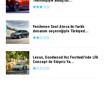
Teknolojiyle Buluştur...
Yenilenen Seat Ateca iki farklı
donanım seçeneğiyle Türkiyed...
Lexus, Goodwood Hız Festivali’nde LFA
Concept ile Sürpriz Ya...