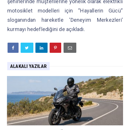
şehirlerinde müşterilerine yönelik olarak elektrikli
motosiklet modelleri için “Hayallerin Gücü”
sloganından hareketle ‘Deneyim Merkezleri’
kurmayı hedeflediğini de açıkladı.
ALAKALI YAZILAR