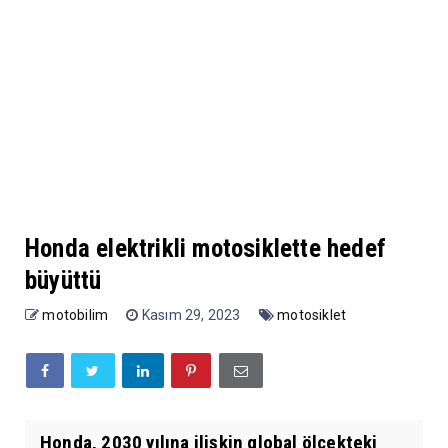
Honda elektrikli motosiklette hedef
büyüttü
motobilim
Kasım 29, 2023
motosiklet
Honda, 2030 yılına ilişkin global ölçekteki