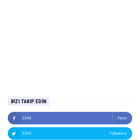
BIZI TAKIP EDIN
2340
Fans
3290
Followers