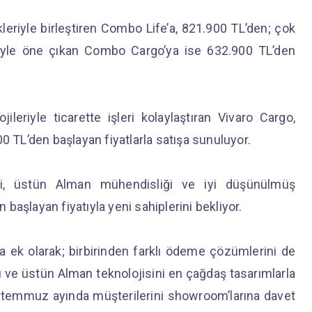
kleriyle birleştiren Combo Life’a, 821.900 TL’den; çok
iyle öne çıkan Combo Cargo’ya ise 632.900 TL’den
ileriyle ticarette işleri kolaylaştıran Vivaro Cargo,
0 TL’den başlayan fiyatlarla satışa sunuluyor.
leri, üstün Alman mühendisliği ve iyi düşünülmüş
n başlayan fiyatıyla yeni sahiplerini bekliyor.
 ek olarak; birbirinden farklı ödeme çözümlerini de
 ve üstün Alman teknolojisini en çağdaş tasarımlarla
, temmuz ayında müşterilerini showroom’larına davet