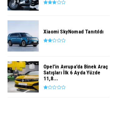
Xiaomi SkyNomad Tanıtıldı
Opel’in Avrupa’da Binek Araç
Satışları İlk 6 Ayda Yüzde
11,8...