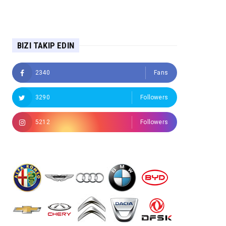
BIZI TAKIP EDIN
2340
Fans
3290
Followers
5212
Followers