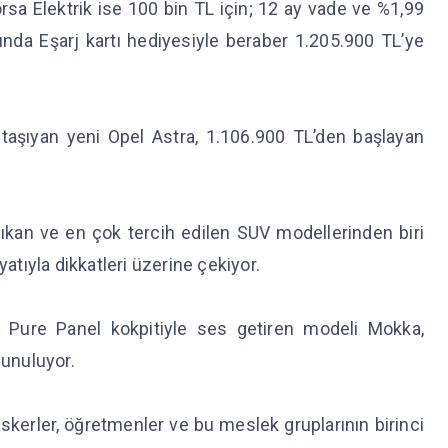
rsa Elektrik ise 100 bin TL için; 12 ay vade ve %1,99
ında Eşarj kartı hediyesiyle beraber 1.205.900 TL’ye
 taşıyan yeni Opel Astra, 1.106.900 TL’den başlayan
 çıkan ve en çok tercih edilen SUV modellerinden biri
yatıyla dikkatleri üzerine çekiyor.
ve Pure Panel kokpitiyle ses getiren modeli Mokka,
sunuluyor.
, askerler, öğretmenler ve bu meslek gruplarının birinci