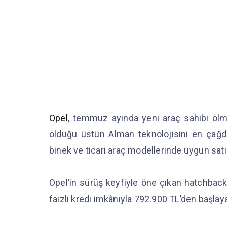
Opel
, temmuz ayında yeni araç sahibi olma
olduğu üstün Alman teknolojisini en çağd
binek ve ticari araç modellerinde uygun satı
Opel’in sürüş keyfiyle öne çıkan hatchback
faizli kredi imkânıyla 792.900 TL’den başlaya