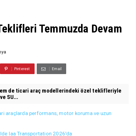
i Teklifleri Temmuzda Devam
nya
Pinterest
Email
 de ticari araç modellerindeki özel teklifleriyle
ve SU...
ticari araçlarda performans, motor koruma ve uzun
ülde Iaa Transportation 2026'da