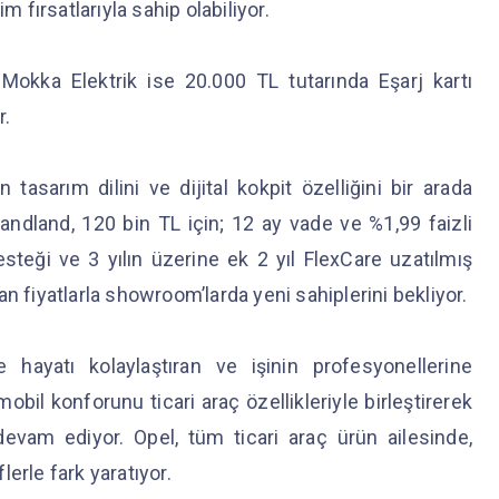
m fırsatlarıyla sahip olabiliyor.
Mokka Elektrik ise 20.000 TL tutarında Eşarj kartı
r.
 tasarım dilini ve dijital kokpit özelliğini bir arada
ndland, 120 bin TL için; 12 ay vade ve %1,99 faizli
esteği ve 3 yılın üzerine ek 2 yıl FlexCare uzatılmış
n fiyatlarla showroom’larda yeni sahiplerini bekliyor.
de hayatı kolaylaştıran ve işinin profesyonellerine
il konforunu ticari araç özellikleriyle birleştirerek
evam ediyor. Opel, tüm ticari araç ürün ailesinde,
erle fark yaratıyor.