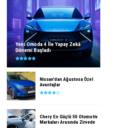
Yeni Omoda 4 İle Yapay Zekâ
Dönemi Başladı
Nissan'dan Ağustosa Özel
Avantajlar
Chery En Güçlü 50 Otomotiv
Markaları Arasında Zirvede