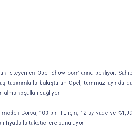
k isteyenleri Opel Showroom’larına bekliyor. Sahip
aş tasarımlarla buluşturan Opel, temmuz ayında da
n alma koşulları sağlıyor.
 modeli Corsa, 100 bin TL için; 12 ay vade ve %1,99
n fiyatlarla tüketicilere sunuluyor.