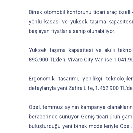
Binek otomobil konforunu ticari araç özelli
yönlü kasası ve yüksek taşıma kapasites
başlayan fiyatlarla sahip olunabiliyor.
Yüksek taşıma kapasitesi ve akıllı teknoloj
895.900 TL’den; Vivaro City Van ise 1.041.90
Ergonomik tasarımı, yenilikçi teknoloji
detaylarıyla yeni Zafira Life, 1.462.900 TL’de
Opel, temmuz ayının kampanya olanaklarına
beraberinde sunuyor. Geniş ticari ürün gamı
buluşturduğu yeni binek modelleriyle Opel