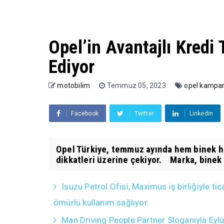
Opel’in Avantajlı Kred
Ediyor
motobilim
Temmuz 05, 2023
opel kampa
Facebook
Twitter
Linkedin
Opel Türkiye, temmuz ayında hem binek hem
dikkatleri üzerine çekiyor. Marka, binek 
Isuzu Petrol Ofisi, Maximus iş birliğiyle 
ömürlü kullanım sağlıyor.
Man Driving People Partner Sloganıyla Eyl