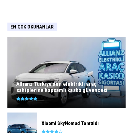
EN ÇOK OKUNANLAR
Allianz Türkiye’den elektrikli araç
sahiplerine kapsamlı kasko güvencesi
Xiaomi SkyNomad Tanıtıldı