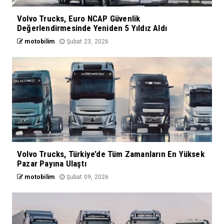
Volvo Trucks, Euro NCAP Güvenlik
Değerlendirmesinde Yeniden 5 Yıldız Aldı
motobilim
Şubat 23, 2026
Volvo Trucks, Türkiye’de Tüm Zamanların En Yüksek
Pazar Payına Ulaştı
motobilim
Şubat 09, 2026