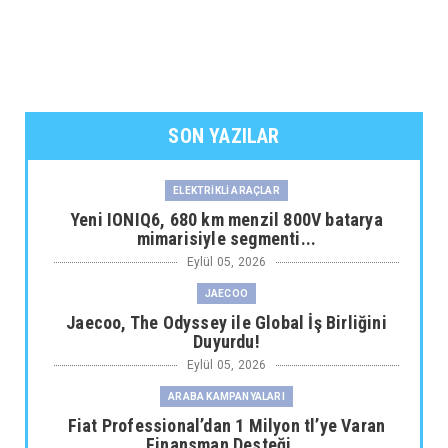
SON YAZILAR
ELEKTRİKLİ ARAÇLAR
Yeni IONIQ6, 680 km menzil 800V batarya
mimarisiyle segmenti...
Eylül 05, 2026
JAECOO
Jaecoo, The Odyssey ile Global İş Birliğini
Duyurdu!
Eylül 05, 2026
ARABA KAMPANYALARI
Fiat Professional’dan 1 Milyon tl’ye Varan
Finansman Desteği...