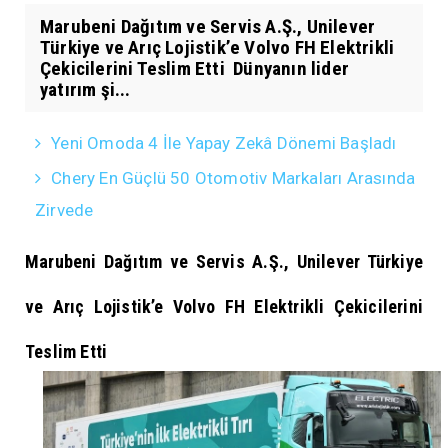
Marubeni Dağıtım ve Servis A.Ş., Unilever
Türkiye ve Arıç Lojistik’e Volvo FH Elektrikli
Çekicilerini Teslim Etti Dünyanın lider
yatırım şi...
Yeni Omoda 4 İle Yapay Zekâ Dönemi Başladı
Chery En Güçlü 50 Otomotiv Markaları Arasında
Zirvede
Marubeni Dağıtım ve Servis A.Ş., Unilever Türkiye
ve Arıç Lojistik’e Volvo FH Elektrikli Çekicilerini
Teslim Etti