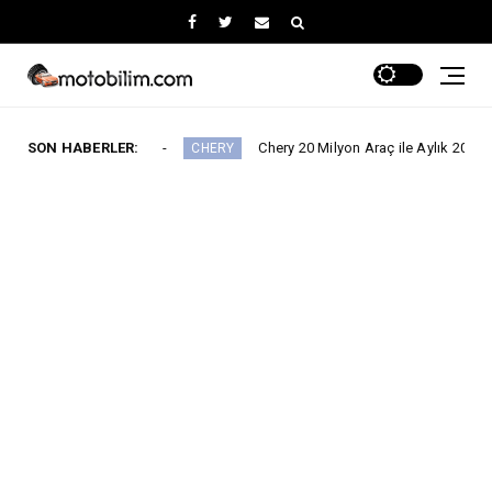
ıyor
SON HABERLER:
Chery 20 Milyon Araç ile Aylık 200 Bin Adedin Üzerinde
CHERY