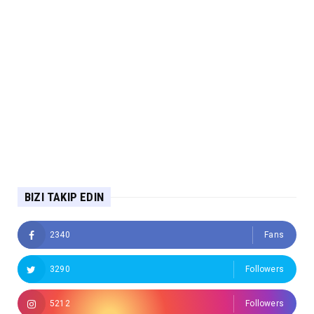
BIZI TAKIP EDIN
2340
Fans
3290
Followers
5212
Followers