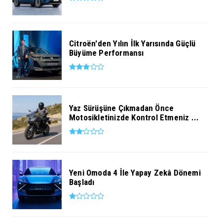
Citroën'den Yılın İlk Yarısında Güçlü
Büyüme Performansı
Yaz Sürüşüne Çıkmadan Önce
Motosikletinizde Kontrol Etmeniz ...
Yeni Omoda 4 İle Yapay Zekâ Dönemi
Başladı