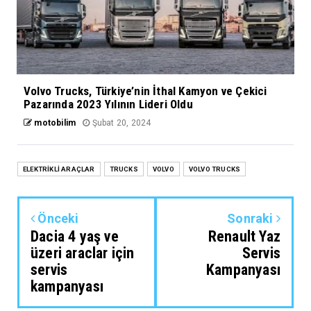
Volvo Trucks, Türkiye’nin İthal Kamyon ve Çekici
Pazarında 2023 Yılının Lideri Oldu
motobilim
Şubat 20, 2024
ELEKTRİKLİ ARAÇLAR
TRUCKS
VOLVO
VOLVO TRUCKS
Önceki
Sonraki
Dacia 4 yaş ve
Renault Yaz
üzeri araclar için
Servis
servis
Kampanyası
kampanyası