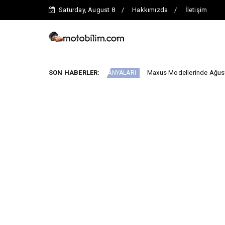
Saturday, August 8
Hakkımızda
İletişim
SON HABERLER:
Maxus Modellerinde Ağustosa Özel 1.199.0
ARABA KAMPANYALARI