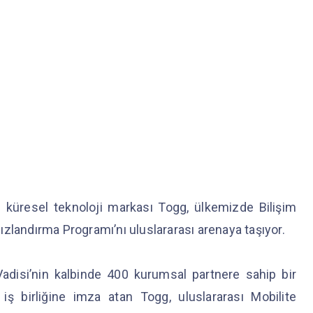
n küresel teknoloji markası Togg, ülkemizde Bilişim
 Hızlandırma Programı’nı uluslararası arenaya taşıyor.
Vadisi’nin kalbinde 400 kurumsal partnere sahip bir
iş birliğine imza atan Togg, uluslararası Mobilite