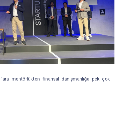
up’lara mentörlükten finansal danışmanlığa pek çok