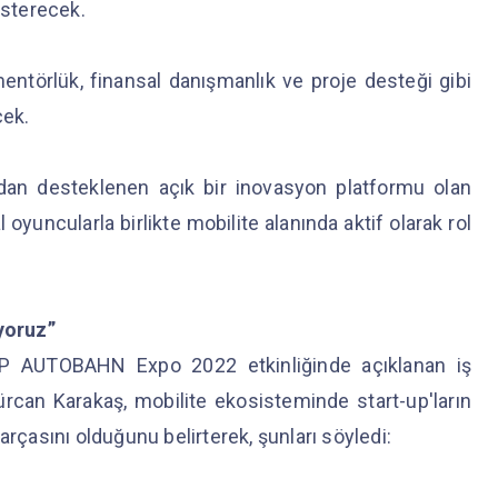
gösterecek.
ntörlük, finansal danışmanlık ve proje desteği gibi
cek.
dan desteklenen açık bir inovasyon platformu olan
uncularla birlikte mobilite alanında aktif olarak rol
ıyoruz”
P AUTOBAHN Expo 2022 etkinliğinde açıklanan iş
ürcan Karakaş, mobilite ekosisteminde start-up'ların
arçasını olduğunu belirterek, şunları söyledi: