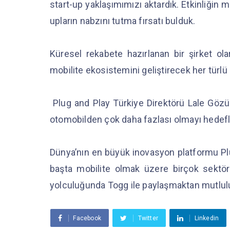
start-up yaklaşımımızı aktardık. Etkinliğin 
upların nabzını tutma fırsatı bulduk.
Küresel rekabete hazırlanan bir şirket ol
mobilite ekosistemini geliştirecek her tür
Plug and Play Türkiye Direktörü Lale Gözübü
otomobilden çok daha fazlası olmayı hedefl
Dünya’nın en büyük inovasyon platformu Plu
başta mobilite olmak üzere birçok sektöre 
yolculuğunda Togg ile paylaşmaktan mutlulu
Facebook
Twitter
Linkedin