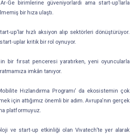
Ar-Ge birimlerine güveniyorlardı ama start-up'larla
ülmemiş bir hıza ulaştı.
art-up'lar hızlı aksiyon alıp sektörleri dönüştürüyor.
art-uplar kritik bir rol oynuyor.
n bir fırsat penceresi yaratırken, yeni oyuncularla
 yaratmamıza imkân tanıyor.
Mobilite Hızlandırma Programı’ da ekosistemin çok
emek için attığımız önemli bir adım. Avrupa'nın gerçek
ma platformuyuz.
ji ve start-up etkinliği olan Vivatech’te yer alarak