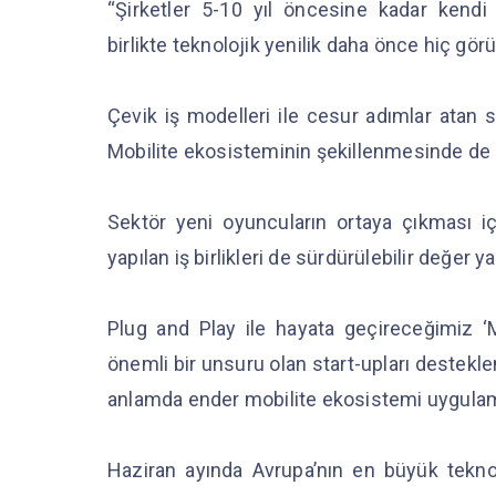
“Şirketler 5-10 yıl öncesine kadar kendi 
birlikte teknolojik yenilik daha önce hiç gör
Çevik iş modelleri ile cesur adımlar atan st
Mobilite ekosisteminin şekillenmesinde de st
Sektör yeni oyuncuların ortaya çıkması içi
yapılan iş birlikleri de sürdürülebilir değer
Plug and Play ile hayata geçireceğimiz ‘
önemli bir unsuru olan start-upları destekl
anlamda ender mobilite ekosistemi uygula
Haziran ayında Avrupa’nın en büyük teknolo