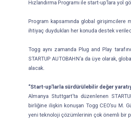
Hızlandırma Programı ile start-up’lara yol 
Program kapsamında global girişimcilere me
ihtiyaç duydukları her konuda destek verile
Togg aynı zamanda Plug and Play tarafın
STARTUP AUTOBAHN’a da üye olarak, global oy
alacak.
“Start-up’larla sürdürülebilir değer yarat
Almanya Stuttgart’ta düzenlenen STARTU
birliğine ilişkin konuşan Togg CEO’su M. G
yeni teknoloji çözümlerinin çok önemli bir p