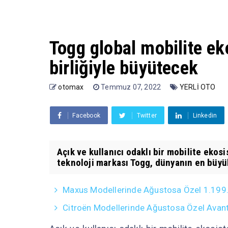
Togg global mobilite ek
birliğiyle büyütecek
otomax
Temmuz 07, 2022
YERLİ OTO
Facebook
Twitter
Linkedin
Açık ve kullanıcı odaklı bir mobilite ekos
teknoloji markası Togg, dünyanın en büyük
Maxus Modellerinde Ağustosa Özel 1.199.0
Citroën Modellerinde Ağustosa Özel Avanta