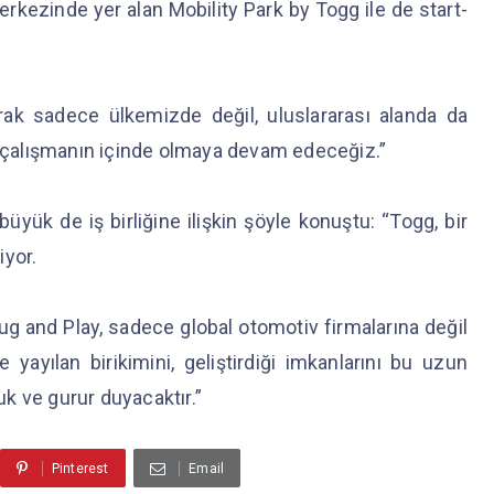
merkezinde yer alan Mobility Park by Togg ile de start-
arak sadece ülkemizde değil, uluslararası alanda da
lü çalışmanın içinde olmaya devam edeceğiz.”
yük de iş birliğine ilişkin şöyle konuştu: “Togg, bir
iyor.
g and Play, sadece global otomotiv firmalarına değil
yayılan birikimini, geliştirdiği imkanlarını bu uzun
k ve gurur duyacaktır.”
Pinterest
Email