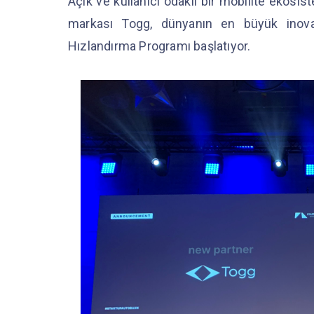
Açık ve kullanıcı odaklı bir mobilite ekosi
markası Togg, dünyanın en büyük inova
Hızlandırma Programı başlatıyor.