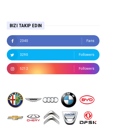
BIZI TAKIP EDIN
2340
Fans
3290
Followers
5212
Followers