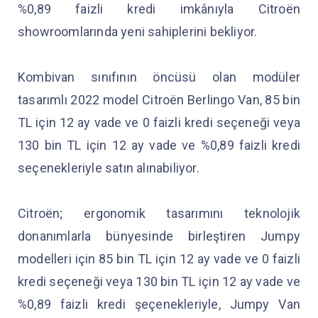
%0,89 faizli kredi imkânıyla Citroën
showroomlarında yeni sahiplerini bekliyor.
Kombivan sınıfının öncüsü olan modüler
tasarımlı 2022 model Citroën Berlingo Van, 85 bin
TL için 12 ay vade ve 0 faizli kredi seçeneği veya
130 bin TL için 12 ay vade ve %0,89 faizli kredi
seçenekleriyle satın alınabiliyor.
Citroën; ergonomik tasarımını teknolojik
donanımlarla bünyesinde birleştiren Jumpy
modelleri için 85 bin TL için 12 ay vade ve 0 faizli
kredi seçeneği veya 130 bin TL için 12 ay vade ve
%0,89 faizli kredi şeçenekleriyle, Jumpy Van