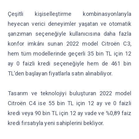
Çeşitli kişiselleştirme kombinasyonlarıyla
heyecan verici deneyimler yaşatan ve otomatik
şanzıman seçeneğiyle kullanıcısına daha fazla
konfor imkânı sunan 2022 model Citroën C3,
hem tüm modellerinde geçerli 35 bin TL için 12
ay 0 faizli kredi seçeneğiyle hem de 461 bin
TL’den başlayan fiyatlarla satın alınabiliyor.
Tasarım ve teknolojiyi buluşturan 2022 model
Citroën C4 ise 55 bin TL için 12 ay ve 0 faizli
kredi veya 90 bin TL için 12 ay vade ve %0,89 faiz
kredi fırsatıyla yeni sahiplerini bekliyor.