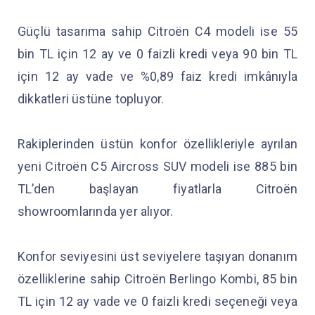
Güçlü tasarıma sahip Citroën C4 modeli ise 55
bin TL için 12 ay ve 0 faizli kredi veya 90 bin TL
için 12 ay vade ve %0,89 faiz kredi imkânıyla
dikkatleri üstüne topluyor.
Rakiplerinden üstün konfor özellikleriyle ayrılan
yeni Citroën C5 Aircross SUV modeli ise 885 bin
TL’den başlayan fiyatlarla Citroën
showroomlarında yer alıyor.
Konfor seviyesini üst seviyelere taşıyan donanım
özelliklerine sahip Citroën Berlingo Kombi, 85 bin
TL için 12 ay vade ve 0 faizli kredi seçeneği veya