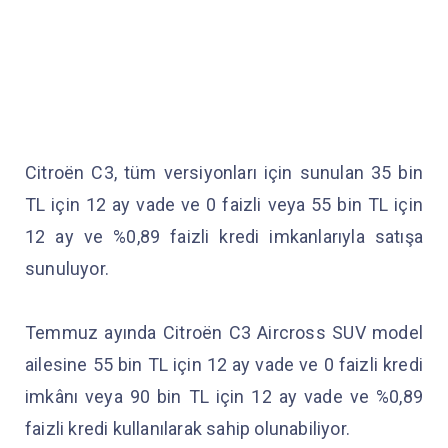
Citroën C3, tüm versiyonları için sunulan 35 bin
TL için 12 ay vade ve 0 faizli veya 55 bin TL için
12 ay ve %0,89 faizli kredi imkanlarıyla satışa
sunuluyor.
Temmuz ayında Citroën C3 Aircross SUV model
ailesine 55 bin TL için 12 ay vade ve 0 faizli kredi
imkânı veya 90 bin TL için 12 ay vade ve %0,89
faizli kredi kullanılarak sahip olunabiliyor.