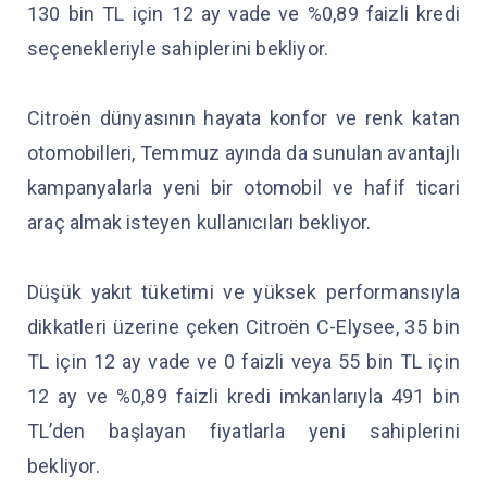
130 bin TL için 12 ay vade ve %0,89 faizli kredi
seçenekleriyle sahiplerini bekliyor.
Citroën dünyasının hayata konfor ve renk katan
otomobilleri, Temmuz ayında da sunulan avantajlı
kampanyalarla yeni bir otomobil ve hafif ticari
araç almak isteyen kullanıcıları bekliyor.
Düşük yakıt tüketimi ve yüksek performansıyla
dikkatleri üzerine çeken Citroën C-Elysee, 35 bin
TL için 12 ay vade ve 0 faizli veya 55 bin TL için
12 ay ve %0,89 faizli kredi imkanlarıyla 491 bin
TL’den başlayan fiyatlarla yeni sahiplerini
bekliyor.