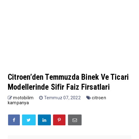
Citroen’den Temmuzda Binek Ve Ticari
Modellerinde Sifir Faiz Firsatlari
motobilim
Temmuz 07, 2022
citroen
kampanya