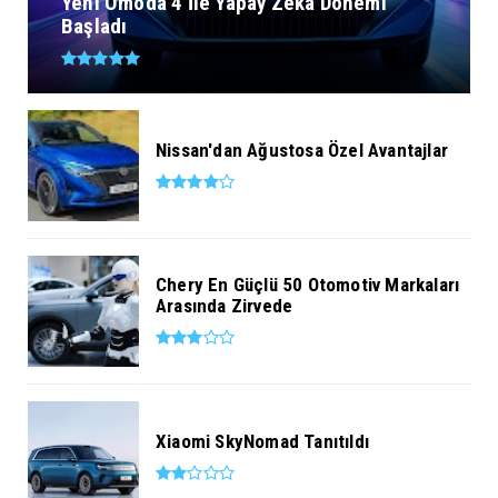
Yeni Omoda 4 İle Yapay Zekâ Dönemi
Başladı
Nissan'dan Ağustosa Özel Avantajlar
Chery En Güçlü 50 Otomotiv Markaları
Arasında Zirvede
Xiaomi SkyNomad Tanıtıldı