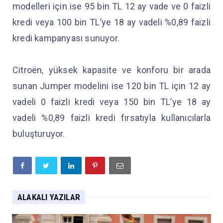
modelleri için ise 95 bin TL 12 ay vade ve 0 faizli
kredi veya 100 bin TL’ye 18 ay vadeli %0,89 faizli
kredi kampanyası sunuyor.
Citroën, yüksek kapasite ve konforu bir arada
sunan Jumper modelini ise 120 bin TL için 12 ay
vadeli 0 faizli kredi veya 150 bin TL’ye 18 ay
vadeli %0,89 faizli kredi fırsatıyla kullanıcılarla
buluşturuyor.
ALAKALI YAZILAR