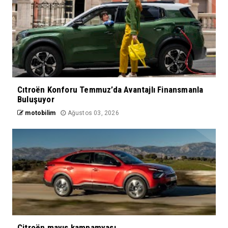
Cıtroën Konforu Temmuz’da Avantajlı Finansmanla
Buluşuyor
motobilim
Ağustos 03, 2026
Citroën mayıs kampamyası