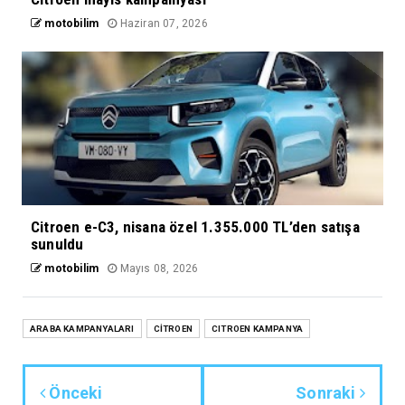
motobilim
Haziran 07, 2026
Citroen e-C3, nisana özel 1.355.000 TL’den satışa
sunuldu
motobilim
Mayıs 08, 2026
ARABA KAMPANYALARI
CİTROEN
CITROEN KAMPANYA
Önceki
Sonraki