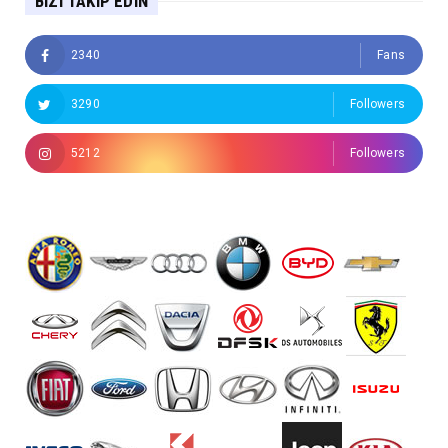
BIZI TAKIP EDIN
2340
Fans
3290
Followers
5212
Followers