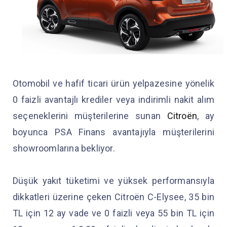
Otomobil ve hafif ticari ürün yelpazesine yönelik
0 faizli avantajlı krediler veya indirimli nakit alım
seçeneklerini müşterilerine sunan
Citroën
, ay
boyunca PSA Finans avantajıyla müşterilerini
showroomlarına bekliyor.
Düşük yakıt tüketimi ve yüksek performansıyla
dikkatleri üzerine çeken Citroën C-Elysee, 35 bin
TL için 12 ay vade ve 0 faizli veya 55 bin TL için