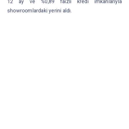
12 ay ve %0,89 faizli kredi imkanlarıyla
showroomlardaki yerini aldı.