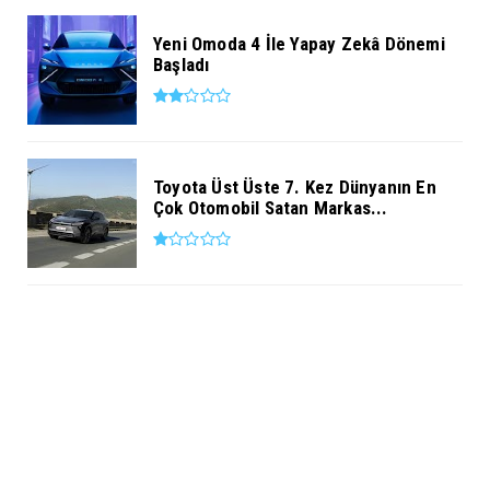
Yeni Omoda 4 İle Yapay Zekâ Dönemi
Başladı
Toyota Üst Üste 7. Kez Dünyanın En
Çok Otomobil Satan Markas...