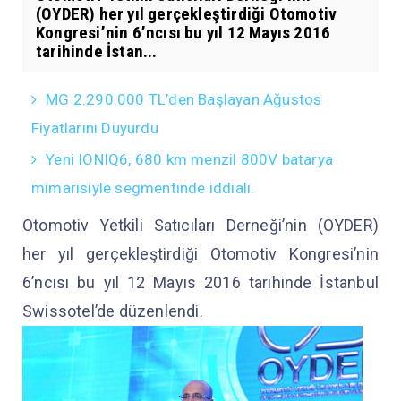
(OYDER) her yıl gerçekleştirdiği Otomotiv
Kongresi’nin 6’ncısı bu yıl 12 Mayıs 2016
tarihinde İstan...
MG 2.290.000 TL’den Başlayan Ağustos
Fiyatlarını Duyurdu
Yeni IONIQ6, 680 km menzil 800V batarya
mimarisiyle segmentinde iddialı.
Otomotiv Yetkili Satıcıları Derneği’nin (OYDER)
her yıl gerçekleştirdiği Otomotiv Kongresi’nin
6’ncısı bu yıl 12 Mayıs 2016 tarihinde İstanbul
Swissotel’de düzenlendi.