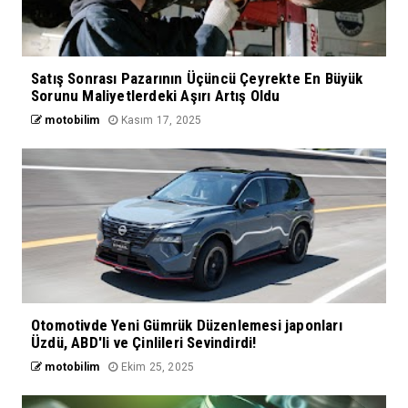
Satış Sonrası Pazarının Üçüncü Çeyrekte En Büyük
Sorunu Maliyetlerdeki Aşırı Artış Oldu
motobilim
Kasım 17, 2025
Otomotivde Yeni Gümrük Düzenlemesi japonları
Üzdü, ABD'li ve Çinlileri Sevindirdi!
motobilim
Ekim 25, 2025