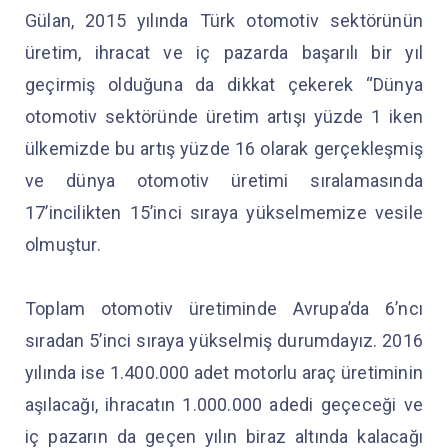
Gülan, 2015 yılında Türk otomotiv sektörünün
üretim, ihracat ve iç pazarda başarılı bir yıl
geçirmiş olduğuna da dikkat çekerek “Dünya
otomotiv sektöründe üretim artışı yüzde 1 iken
ülkemizde bu artış yüzde 16 olarak gerçekleşmiş
ve dünya otomotiv üretimi sıralamasında
17’incilikten 15’inci sıraya yükselmemize vesile
olmuştur.
Toplam otomotiv üretiminde Avrupa’da 6’ncı
sıradan 5’inci sıraya yükselmiş durumdayız. 2016
yılında ise 1.400.000 adet motorlu araç üretiminin
aşılacağı, ihracatın 1.000.000 adedi geçeceği ve
iç pazarın da geçen yılın biraz altında kalacağı