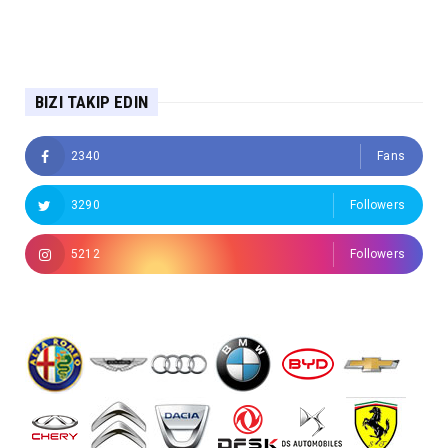
BIZI TAKIP EDIN
2340
Fans
3290
Followers
5212
Followers