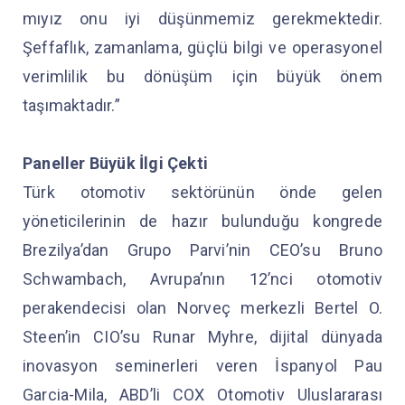
mıyız onu iyi düşünmemiz gerekmektedir.
Şeffaflık, zamanlama, güçlü bilgi ve operasyonel
verimlilik bu dönüşüm için büyük önem
taşımaktadır.”
Paneller Büyük İlgi Çekti
Türk otomotiv sektörünün önde gelen
yöneticilerinin de hazır bulunduğu kongrede
Brezilya’dan Grupo Parvi’nin CEO’su Bruno
Schwambach, Avrupa’nın 12’nci otomotiv
perakendecisi olan Norveç merkezli Bertel O.
Steen’in CIO’su Runar Myhre, dijital dünyada
inovasyon seminerleri veren İspanyol Pau
Garcia-Mila, ABD’li COX Otomotiv Uluslararası