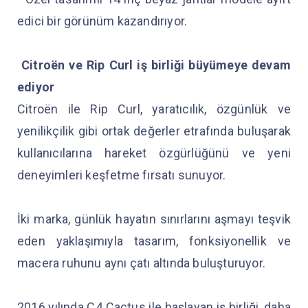
edici bir görünüm kazandırıyor.
Citroën ve Rip Curl iş birliği büyümeye devam
ediyor
Citroën ile Rip Curl, yaratıcılık, özgünlük ve
yenilikçilik gibi ortak değerler etrafında buluşarak
kullanıcılarına hareket özgürlüğünü ve yeni
deneyimleri keşfetme fırsatı sunuyor.
İki marka, günlük hayatın sınırlarını aşmayı teşvik
eden yaklaşımıyla tasarım, fonksiyonellik ve
macera ruhunu aynı çatı altında buluşturuyor.
2016 yılında C4 Cactus ile başlayan iş birliği, daha