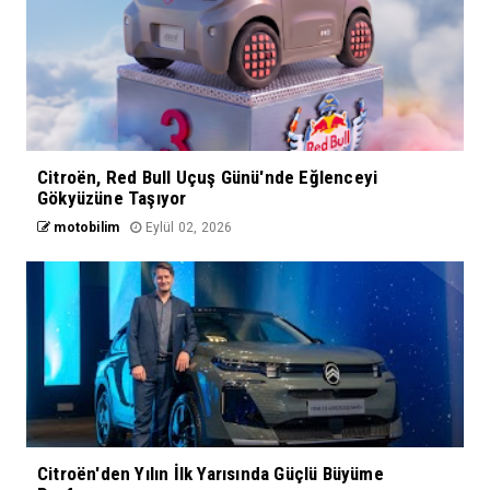
Citroën, Red Bull Uçuş Günü'nde Eğlenceyi
Gökyüzüne Taşıyor
motobilim
Eylül 02, 2026
Citroën'den Yılın İlk Yarısında Güçlü Büyüme