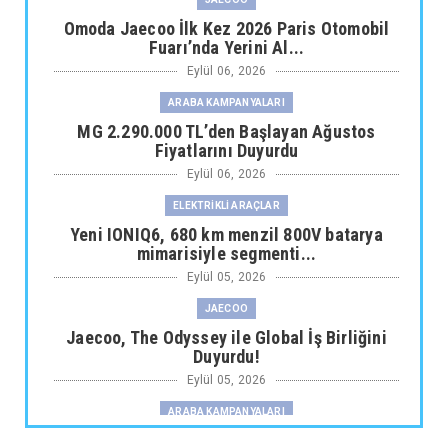
Omoda Jaecoo İlk Kez 2026 Paris Otomobil
Fuarı’nda Yerini Al...
Eylül 06, 2026
ARABA KAMPANYALARI
MG 2.290.000 TL’den Başlayan Ağustos
Fiyatlarını Duyurdu
Eylül 06, 2026
ELEKTRİKLİ ARAÇLAR
Yeni IONIQ6, 680 km menzil 800V batarya
mimarisiyle segmenti...
Eylül 05, 2026
JAECOO
Jaecoo, The Odyssey ile Global İş Birliğini
Duyurdu!
Eylül 05, 2026
ARABA KAMPANYALARI
Fiat Professional’dan 1 Milyon tl’ye Varan