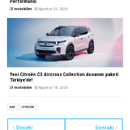
Performansı
motobilim
Ağustos 31, 2026
Yeni Citroën C3 Aircross Collection donanım paketi
Türkiye’de!
motobilim
Ağustos 18, 2026
AMI
CİTROEN
Önceki
Sonraki