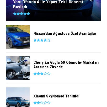
Yeni Omoda 4 İle Yapay Zekâ Dönemi
Başladı
Nissan'dan Ağustosa Özel Avantajlar
Chery En Güçlü 50 Otomotiv Markaları
Arasında Zirvede
Xiaomi SkyNomad Tanıtıldı