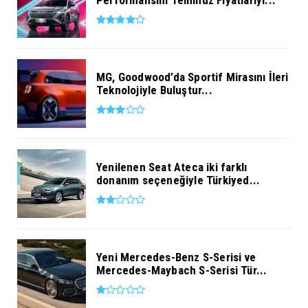
Performansını Temmuz Fiyatlarıyl...
MG, Goodwood’da Sportif Mirasını İleri
Teknolojiyle Buluştur...
Yenilenen Seat Ateca iki farklı
donanım seçeneğiyle Türkiyed...
Yeni Mercedes-Benz S-Serisi ve
Mercedes-Maybach S-Serisi Tür...