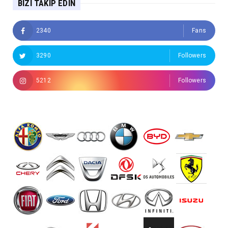
BIZI TAKIP EDIN
2340
Fans
3290
Followers
5212
Followers