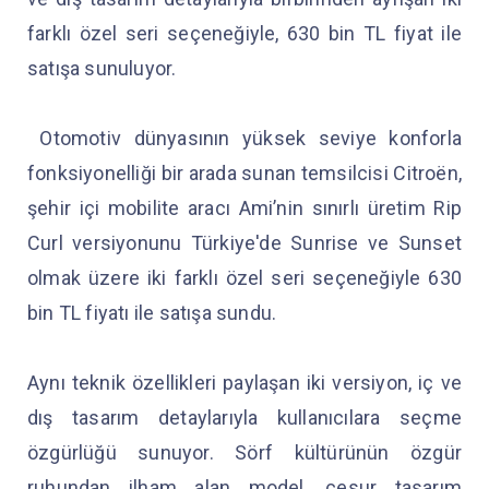
farklı özel seri seçeneğiyle, 630 bin TL fiyat ile
satışa sunuluyor.
Otomotiv dünyasının yüksek seviye konforla
fonksiyonelliği bir arada sunan temsilcisi Citroën,
şehir içi mobilite aracı Ami’nin sınırlı üretim Rip
Curl versiyonunu Türkiye'de Sunrise ve Sunset
olmak üzere iki farklı özel seri seçeneğiyle 630
bin TL fiyatı ile satışa sundu.
Aynı teknik özellikleri paylaşan iki versiyon, iç ve
dış tasarım detaylarıyla kullanıcılara seçme
özgürlüğü sunuyor. Sörf kültürünün özgür
ruhundan ilham alan model, cesur tasarım