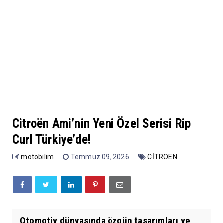
Citroën Ami’nin Yeni Özel Serisi Rip
Curl Türkiye’de!
motobilim
Temmuz 09, 2026
CİTROEN
Otomotiv dünyasında özgün tasarımları ve