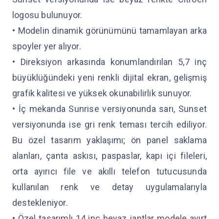
logosu bulunuyor.
• Modelin dinamik görünümünü tamamlayan arka
spoyler yer alıyor.
• Direksiyon arkasında konumlandırılan 5,7 inç
büyüklüğündeki yeni renkli dijital ekran, gelişmiş
grafik kalitesi ve yüksek okunabilirlik sunuyor.
• İç mekanda Sunrise versiyonunda sarı, Sunset
versiyonunda ise gri renk teması tercih ediliyor.
Bu özel tasarım yaklaşımı; ön panel saklama
alanları, çanta askısı, paspaslar, kapı içi fileleri,
orta ayırıcı file ve akıllı telefon tutucusunda
kullanılan renk ve detay uygulamalarıyla
destekleniyor.
• Özel tasarımlı 14 inç beyaz jantlar modele ayırt