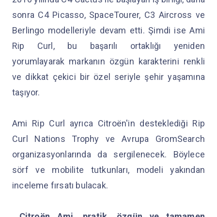
sonra C4 Picasso, SpaceTourer, C3 Aircross ve
Berlingo modelleriyle devam etti. Şimdi ise Ami
Rip Curl, bu başarılı ortaklığı yeniden
yorumlayarak markanın özgün karakterini renkli
ve dikkat çekici bir özel seriyle şehir yaşamına
taşıyor.
Ami Rip Curl ayrıca Citroën'in desteklediği Rip
Curl Nations Trophy ve Avrupa GromSearch
organizasyonlarında da sergilenecek. Böylece
sörf ve mobilite tutkunları, modeli yakından
inceleme fırsatı bulacak.
Citroën Ami, pratik, özgün ve tamamen