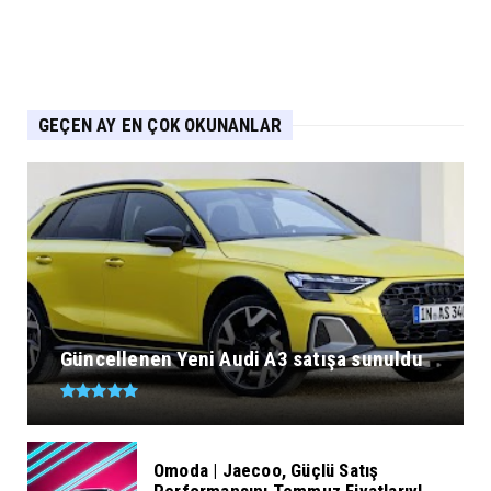
GEÇEN AY EN ÇOK OKUNANLAR
Güncellenen Yeni Audi A3 satışa sunuldu
Omoda | Jaecoo, Güçlü Satış