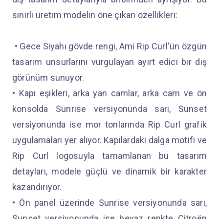
sınırlı üretim modelin öne çıkan özellikleri:
• Gece Siyahı gövde rengi, Ami Rip Curl'ün özgün
tasarım unsurlarını vurgulayan ayırt edici bir dış
görünüm sunuyor.
• Kapı eşikleri, arka yan camlar, arka cam ve ön
konsolda Sunrise versiyonunda sarı, Sunset
versiyonunda ise mor tonlarında Rip Curl grafik
uygulamaları yer alıyor. Kapılardaki dalga motifi ve
Rip Curl logosuyla tamamlanan bu tasarım
detayları, modele güçlü ve dinamik bir karakter
kazandırıyor.
• Ön panel üzerinde Sunrise versiyonunda sarı,
Sunset versiyonunda ise beyaz renkte Citroën