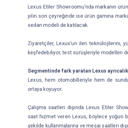
Lexus Etiler Showroomu’nda markanın ürün 
yılın son çeyreğinde ise ürün gamına marka
sedan modeli de katılacak.
Ziyaretçiler, Lexus’un ileri teknolojilerini, 
keşfedebiliyor, test sürüşleriyle modelleri d
Segmentinde fark yaratan Lexus ayrıcalık
Lexus, hem otomobilleriyle hem de sunduğu
ortaya koyuyor.
Çalışma saatleri dışında Lexus Etiler Sh
saat hizmet veren Lexus, böylece yoğun bir 
şekilde kullanmalarına ve mesai saatleri dı