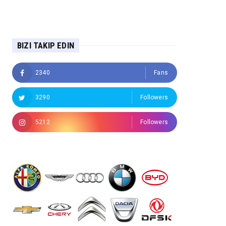
BIZI TAKIP EDIN
2340
Fans
3290
Followers
5212
Followers