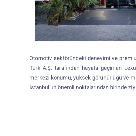
Otomotiv sektöründeki deneyimi ve premiu
Türk A.Ş. tarafından hayata geçirilen Le
merkezi konumu, yüksek görünürlüğü ve mode
İstanbul’un önemli noktalarından birinde ziy