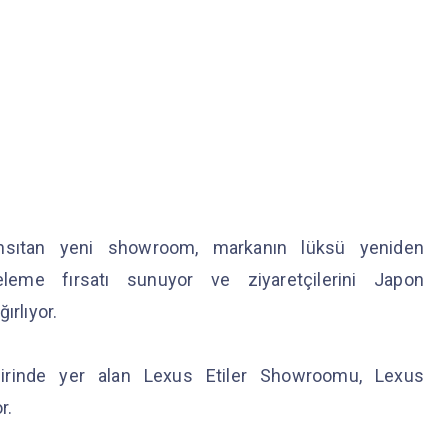
ansıtan yeni showroom, markanın lüksü yeniden
leme fırsatı sunuyor ve ziyaretçilerini Japon
ırlıyor.
 birinde yer alan Lexus Etiler Showroomu, Lexus
or.