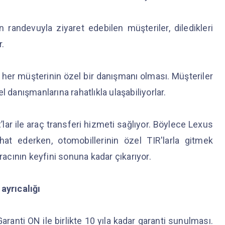
randevuyla ziyaret edebilen müşteriler, diledikleri
r.
, her müşterinin özel bir danışmanı olması. Müşteriler
sel danışmanlarına rahatlıkla ulaşabiliyorlar.
lar ile araç transferi hizmeti sağlıyor. Böylece Lexus
hat ederken, otomobillerinin özel TIR'larla gitmek
racının keyfini sonuna kadar çıkarıyor.
ayrıcalığı
Garanti ON ile birlikte 10 yıla kadar garanti sunulması.