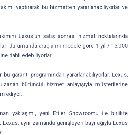
bakımı yaptırarak bu hizmetten yararlanabiliyorlar ve
kımını Lexus’un satış sonrası hizmet noktalarında
amaları durumunda araçlarını modele göre 1 yıl / 15.000
ne dahil edebiliyorlar.
bu garanti programından yararlanabiliyorlar. Lexus,
uzanan bütüncül hizmet anlayışıyla müşterilerine
am ediyor.
an yaklaşımı, yeni Etiler Showroomu ile birlikte
or. Lexus, aynı zamanda genişleyen bayi ağıyla Lexus
r.