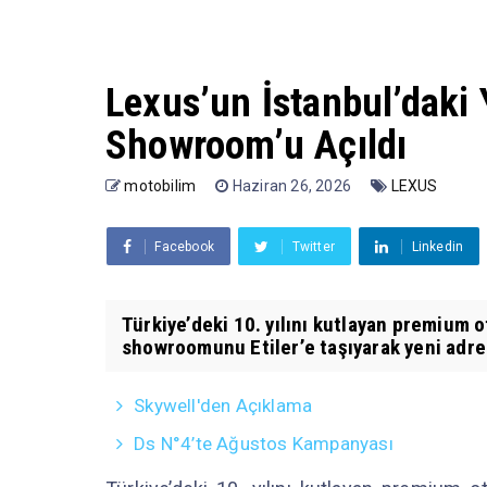
Lexus’un İstanbul’daki Y
Showroom’u Açıldı
motobilim
Haziran 26, 2026
LEXUS
Facebook
Twitter
Linkedin
Türkiye’deki 10. yılını kutlayan premium o
showroomunu Etiler’e taşıyarak yeni adre
Skywell'den Açıklama
Ds N°4’te Ağustos Kampanyası