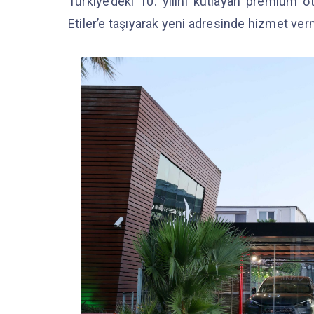
Türkiye’deki 10. yılını kutlayan premium 
Etiler’e taşıyarak yeni adresinde hizmet ve