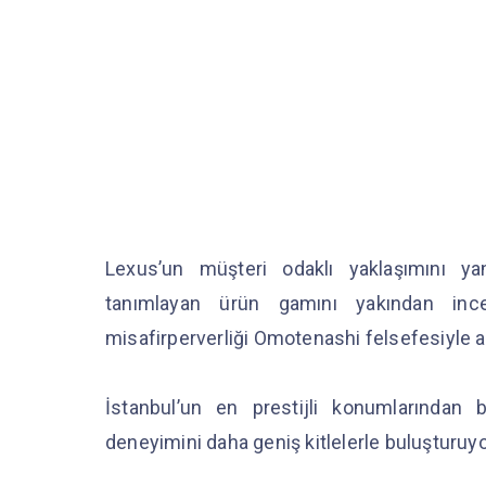
Lexus’un müşteri odaklı yaklaşımını y
tanımlayan ürün gamını yakından ince
misafirperverliği Omotenashi felsefesiyle ağ
İstanbul’un en prestijli konumlarından
deneyimini daha geniş kitlelerle buluşturuy