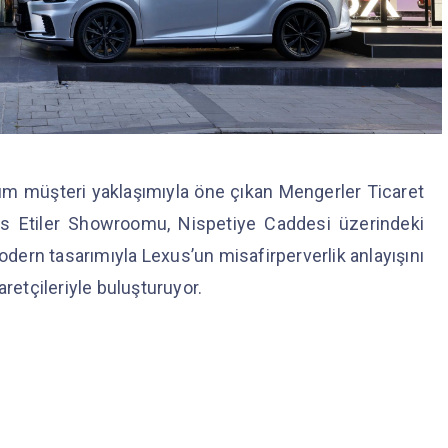
m müşteri yaklaşımıyla öne çıkan Mengerler Ticaret
xus Etiler Showroomu, Nispetiye Caddesi üzerindeki
rn tasarımıyla Lexus’un misafirperverlik anlayışını
aretçileriyle buluşturuyor.