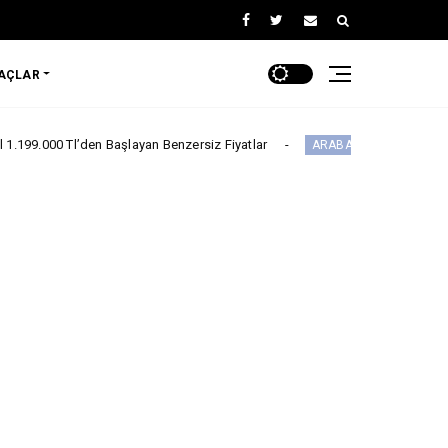
RAÇLAR
en Başlayan Benzersiz Fiyatlar
Citroën Mod
ARABA KAMPANYALARI