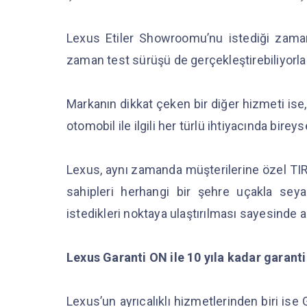
Lexus Etiler Showroomu’nu istediği zaman 
zaman test sürüşü de gerçekleştirebiliyorla
Markanın dikkat çeken bir diğer hizmeti ise
otomobil ile ilgili her türlü ihtiyacında birey
Lexus, aynı zamanda müşterilerine özel TIR’
sahipleri herhangi bir şehre uçakla seya
istedikleri noktaya ulaştırılması sayesinde a
Lexus Garanti ON ile 10 yıla kadar garanti 
Lexus’un ayrıcalıklı hizmetlerinden biri ise 