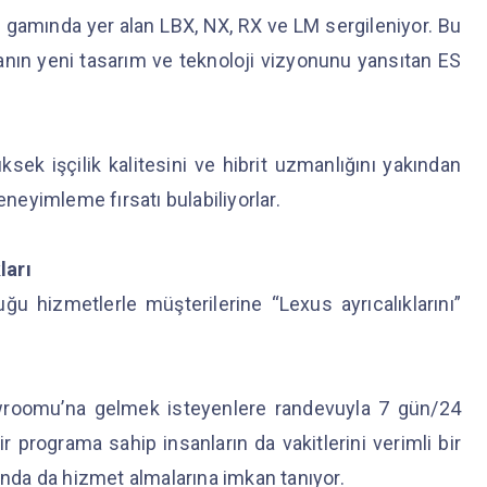
gamında yer alan LBX, NX, RX ve LM sergileniyor. Bu
nın yeni tasarım ve teknoloji vizyonunu yansıtan ES
yüksek işçilik kalitesini ve hibrit uzmanlığını yakından
eneyimleme fırsatı bulabiliyorlar.
ları
 hizmetlerle müşterilerine “Lexus ayrıcalıklarını”
owroomu’na gelmek isteyenlere randevuyla 7 gün/24
programa sahip insanların da vakitlerini verimli bir
şında da hizmet almalarına imkan tanıyor.