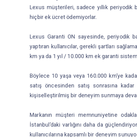
Lexus müşterileri, sadece yıllık periyodik 
hiçbir ek ücret ödemiyorlar.
Lexus Garanti ON sayesinde, periyodik ba
yaptıran kullanıcılar, gerekli şartları sağl
km ya da 1 yıl / 10.000 km ek garanti sistemi
Böylece 10 yaşa veya 160.000 km’ye kadar 
satış öncesinden satış sonrasına kadar 
kişiselleştirilmiş bir deneyim sunmaya dev
Markanın müşteri memnuniyetine odaklan
İstanbul’daki varlığını daha da güçlendiriy
kullanıcılarına kapsamlı bir deneyim sunuyo