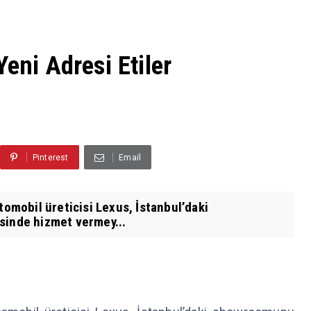
eni Adresi Etiler
Pinterest
Email
tomobil üreticisi Lexus, İstanbul’daki
sinde hizmet vermey...