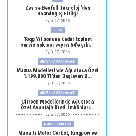
Zes ve Beefull Teknoloji’den
Roaming İş Birliği
Eylül 07, 2026
TOGG
Togg Yıl sonuna kadar toplam
servis noktası sayısı 64'e çıkı...
Eylül 07, 2026
ARABA KAMPANYALARI
Maxus Modellerinde Ağustosa Özel
1.199.000 Tl’den Başlayan B...
Eylül 07, 2026
ARABA KAMPANYALARI
Citroën Modellerinde Ağustosa
Özel Avantajlı Kredi İmkânları...
Eylül 07, 2026
MUSATTI MOTOR
Musatti Motor Carbot, Kingpow ve