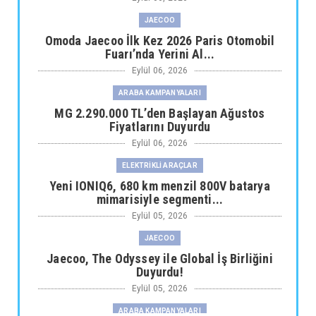
JAECOO
Omoda Jaecoo İlk Kez 2026 Paris Otomobil
Fuarı’nda Yerini Al...
Eylül 06, 2026
ARABA KAMPANYALARI
MG 2.290.000 TL’den Başlayan Ağustos
Fiyatlarını Duyurdu
Eylül 06, 2026
ELEKTRİKLİ ARAÇLAR
Yeni IONIQ6, 680 km menzil 800V batarya
mimarisiyle segmenti...
Eylül 05, 2026
JAECOO
Jaecoo, The Odyssey ile Global İş Birliğini
Duyurdu!
Eylül 05, 2026
ARABA KAMPANYALARI