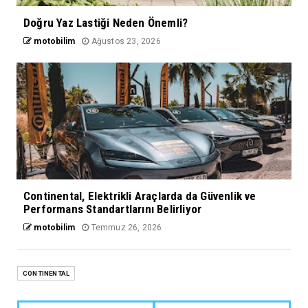
Doğru Yaz Lastiği Neden Önemli?
motobilim
Ağustos 23, 2026
Continental, Elektrikli Araçlarda da Güvenlik ve
Performans Standartlarını Belirliyor
motobilim
Temmuz 26, 2026
CONTINENTAL