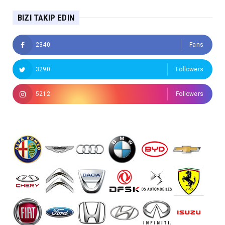
BIZI TAKIP EDIN
2340
Fans
3290
Followers
5212
Followers