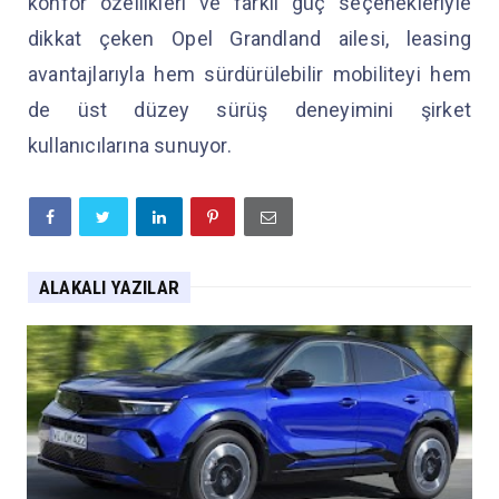
konfor özellikleri ve farklı güç seçenekleriyle
dikkat çeken Opel Grandland ailesi, leasing
avantajlarıyla hem sürdürülebilir mobiliteyi hem
de üst düzey sürüş deneyimini şirket
kullanıcılarına sunuyor.
ALAKALI YAZILAR