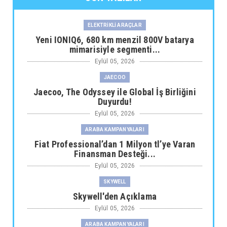
ELEKTRİKLİ ARAÇLAR
Yeni IONIQ6, 680 km menzil 800V batarya
mimarisiyle segmenti...
Eylül 05, 2026
JAECOO
Jaecoo, The Odyssey ile Global İş Birliğini
Duyurdu!
Eylül 05, 2026
ARABA KAMPANYALARI
Fiat Professional’dan 1 Milyon tl’ye Varan
Finansman Desteği...
Eylül 05, 2026
SKYWELL
Skywell'den Açıklama
Eylül 05, 2026
ARABA KAMPANYALARI