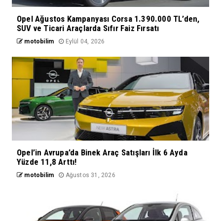
Opel Ağustos Kampanyası Corsa 1.390.000 TL’den,
SUV ve Ticari Araçlarda Sıfır Faiz Fırsatı
motobilim
Eylül 04, 2026
Opel’in Avrupa’da Binek Araç Satışları İlk 6 Ayda
Yüzde 11,8 Arttı!
motobilim
Ağustos 31, 2026