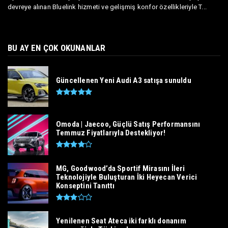
devreye alınan Bluelink hizmeti ve gelişmiş konfor özellikleriyle T...
BU AY EN ÇOK OKUNANLAR
Güncellenen Yeni Audi A3 satışa sunuldu
Omoda | Jaecoo, Güçlü Satış Performansını
Temmuz Fiyatlarıyla Destekliyor!
MG, Goodwood’da Sportif Mirasını İleri
Teknolojiyle Buluşturan İki Heyecan Verici
Konseptini Tanıttı
Yenilenen Seat Ateca iki farklı donanım