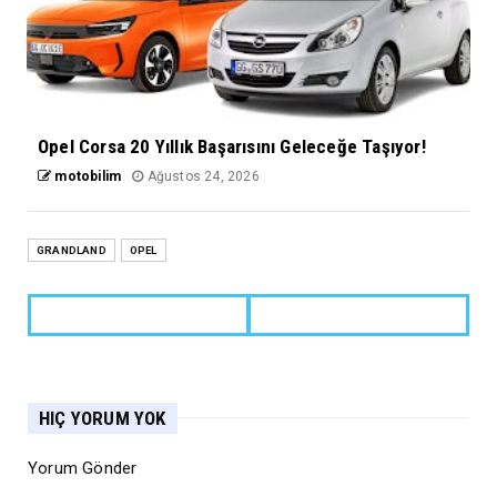
Opel Corsa 20 Yıllık Başarısını Geleceğe Taşıyor!
motobilim
Ağustos 24, 2026
GRANDLAND
OPEL
HIÇ YORUM YOK
Yorum Gönder