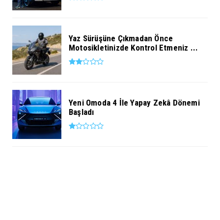
Yaz Sürüşüne Çıkmadan Önce
Motosikletinizde Kontrol Etmeniz ...
Yeni Omoda 4 İle Yapay Zekâ Dönemi
Başladı