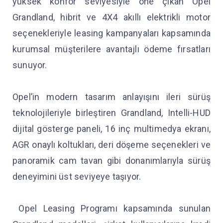
yüksek konfor seviyesiyle öne çıkan Opel
Grandland, hibrit ve 4X4 akıllı elektrikli motor
seçenekleriyle leasing kampanyaları kapsamında
kurumsal müşterilere avantajlı ödeme fırsatları
sunuyor.
Opel’in modern tasarım anlayışını ileri sürüş
teknolojileriyle birleştiren Grandland, Intelli-HUD
dijital gösterge paneli, 16 inç multimedya ekranı,
AGR onaylı koltukları, deri döşeme seçenekleri ve
panoramik cam tavan gibi donanımlarıyla sürüş
deneyimini üst seviyeye taşıyor.
Opel Leasing Programı kapsamında sunulan