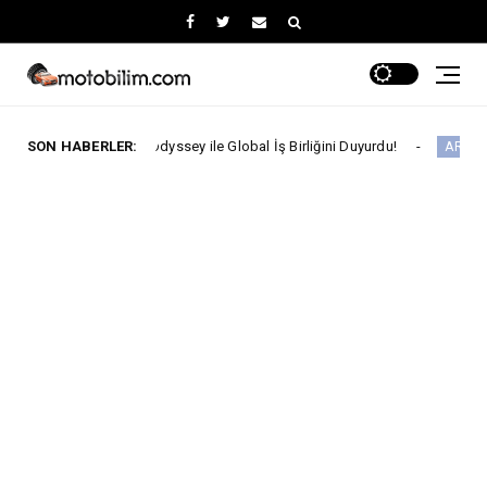
The Odyssey ile Global İş Birliğini Duyurdu!
SON HABERLER:
ARABA KAMPANYALARI