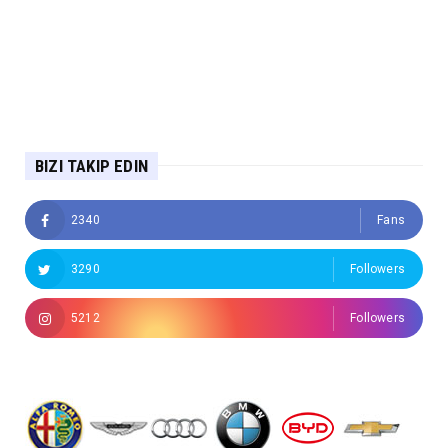
BIZI TAKIP EDIN
2340
Fans
3290
Followers
5212
Followers