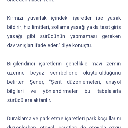
Kırmızı yuvarlak içindeki işaretler ise yasak
bildirir; hız limitleri, sollama yasağı ya da taşıt giriş
yasağı gibi sürücünün yapmaması gereken
davranışları ifade eder.” diye konuştu.
Bilgilendirici işaretlerin genellikle mavi zemin
üzerine beyaz sembollerle oluşturulduğunu
belirten Şener, “Şerit düzenlemeleri, anayol
bilgileri ve yönlendirmeler bu tabelalarla
sürücülere aktarılır.
Duraklama ve park etme işaretleri park koşullarını
düzenlerken, otoyol işaretleri de otoyola özgü