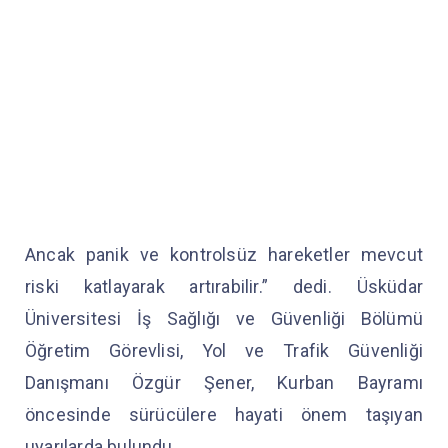
Ancak panik ve kontrolsüz hareketler mevcut
riski katlayarak artırabilir.” dedi. Üsküdar
Üniversitesi İş Sağlığı ve Güvenliği Bölümü
Öğretim Görevlisi, Yol ve Trafik Güvenliği
Danışmanı Özgür Şener, Kurban Bayramı
öncesinde sürücülere hayati önem taşıyan
uyarılarda bulundu.