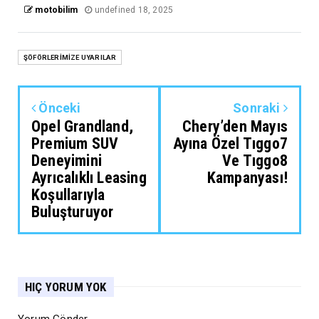
motobilim
undefined 18, 2025
ŞÖFÖRLERİMİZE UYARILAR
Önceki
Sonraki
Opel Grandland,
Chery’den Mayıs
Premium SUV
Ayına Özel Tıggo7
Deneyimini
Ve Tıggo8
Ayrıcalıklı Leasing
Kampanyası!
Koşullarıyla
Buluşturuyor
HIÇ YORUM YOK
Yorum Gönder