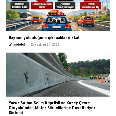
Bayram yolculuğuna çıkacaklar dikkat
motobilim
Haziran 21, 2026
Yavuz Sultan Selim Köprüsü ve Kuzey Çevre
Otoyolu’ndan Motor Sürücülerine Dost Bariyer
Sistemi