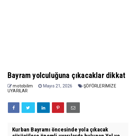
Bayram yolculuğuna çıkacaklar dikkat
motobilim
Mayıs 21, 2026
ŞÖFÖRLERİMİZE
UYARILAR
Kurban Bayramı öncesinde yola çıkacak
sürücülere önemli uyarılarda bulunan Yol ve