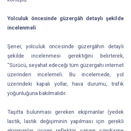
Yolculuk öncesinde güzergâh detaylı şekilde
incelenmeli
Şener, yolculuk öncesinde güzergâhın detaylı
şekilde incelenmesi gerektiğini belirterek,
“Sürücü, seyahat edeceği tüm güzergahı internet
üzerinden incelemeli. Bu incelemede, yol
üzerindeki kapalı yollar, hava durumu, trafik
yoğunluğuna bakılmalıdır.
Taşıtta bulunması gereken ekipmanlar (yedek
lastik, lastik değişiminin yapılması için gerekli
ekipmanlar, üçgen reflektör, yangın söndürme