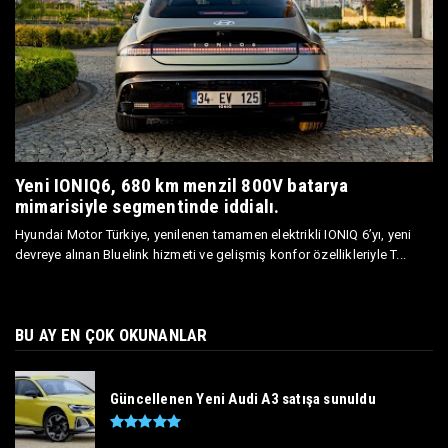
Yeni IONIQ6, 680 km menzil 800V batarya
mimarisiyle segmentinde iddialı.
Hyundai Motor Türkiye, yenilenen tamamen elektrikli IONIQ 6’yı, yeni
devreye alınan Bluelink hizmeti ve gelişmiş konfor özellikleriyle T...
BU AY EN ÇOK OKUNANLAR
Güncellenen Yeni Audi A3 satışa sunuldu