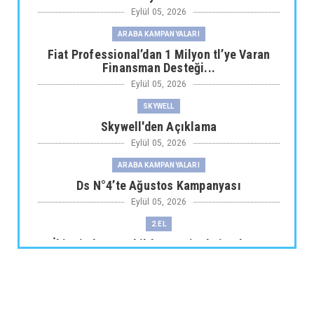
Eylül 05, 2026
ARABA KAMPANYALARI
Fiat Professional’dan 1 Milyon tl’ye Varan
Finansman Desteği...
Eylül 05, 2026
SKYWELL
Skywell'den Açıklama
Eylül 05, 2026
ARABA KAMPANYALARI
Ds N°4’te Ağustos Kampanyası
Eylül 05, 2026
2.EL
İkinci El Otomobilde Sezgisel Fiyatlama
Tarihe Karışıyor
Eylül 04, 2026
CHERY