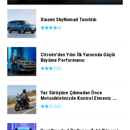
Xiaomi SkyNomad Tanıtıldı
Citroën'den Yılın İlk Yarısında Güçlü
Büyüme Performansı
Yaz Sürüşüne Çıkmadan Önce
Motosikletinizde Kontrol Etmeniz ...