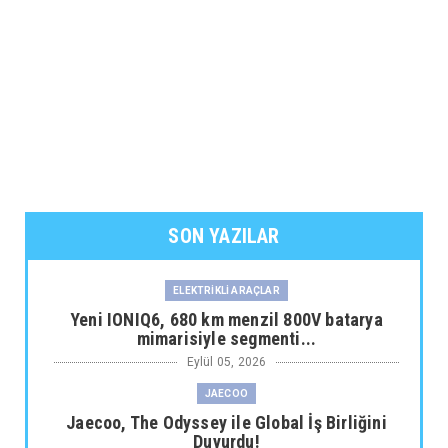
SON YAZILAR
ELEKTRİKLİ ARAÇLAR
Yeni IONIQ6, 680 km menzil 800V batarya
mimarisiyle segmenti...
Eylül 05, 2026
JAECOO
Jaecoo, The Odyssey ile Global İş Birliğini
Duyurdu!