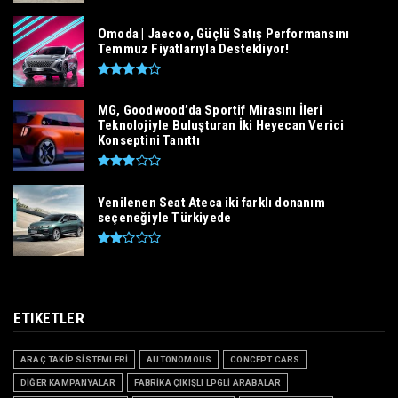
Omoda | Jaecoo, Güçlü Satış Performansını
Temmuz Fiyatlarıyla Destekliyor!
MG, Goodwood’da Sportif Mirasını İleri
Teknolojiyle Buluşturan İki Heyecan Verici
Konseptini Tanıttı
Yenilenen Seat Ateca iki farklı donanım
seçeneğiyle Türkiyede
ETIKETLER
ARAÇ TAKİP SİSTEMLERİ
AUTONOMOUS
CONCEPT CARS
DİĞER KAMPANYALAR
FABRİKA ÇIKIŞLI LPGLİ ARABALAR