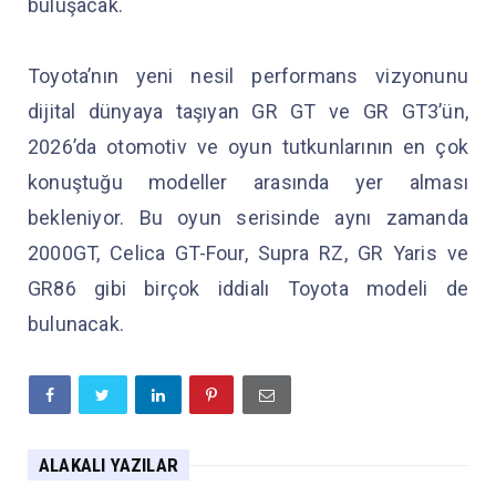
buluşacak.
Toyota’nın yeni nesil performans vizyonunu
dijital dünyaya taşıyan GR GT ve GR GT3’ün,
2026’da otomotiv ve oyun tutkunlarının en çok
konuştuğu modeller arasında yer alması
bekleniyor. Bu oyun serisinde aynı zamanda
2000GT, Celica GT-Four, Supra RZ, GR Yaris ve
GR86 gibi birçok iddialı Toyota modeli de
bulunacak.
ALAKALI YAZILAR