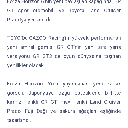
Forza Horizon 6’nın yeni paylaşılan kapağında, GR
GT spor otomobili ve Toyota Land Cruiser
Prado’ya yer verildi.
TOYOTA GAZOO Racing’in yüksek performanslı
yeni amiral gemisi GR GT’nin yanı sıra yarış
versiyonu GR GT3 de oyun dünyasına taşınan
yenilikler olacak.
Forza Horizon 6’nın yayımlanan yeni kapak
görseli, Japonya’ya özgü estetiklerle birlikte
kırmızı renkli GR GT, mavi renkli Land Cruiser
Prado, Fuji Dağı ve sakura ağaçları eşliğinde
tasarlandı.