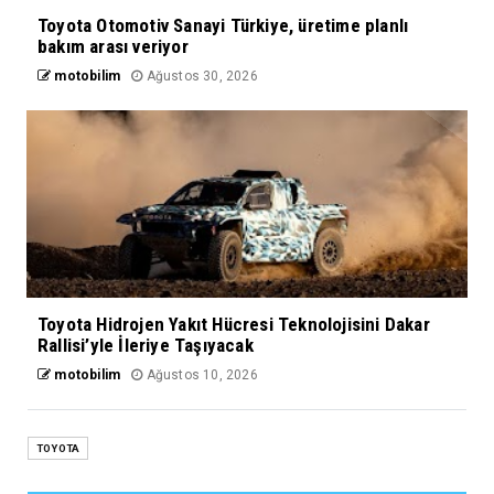
Toyota Otomotiv Sanayi Türkiye, üretime planlı
bakım arası veriyor
motobilim
Ağustos 30, 2026
Toyota Hidrojen Yakıt Hücresi Teknolojisini Dakar
Rallisi’yle İleriye Taşıyacak
motobilim
Ağustos 10, 2026
TOYOTA