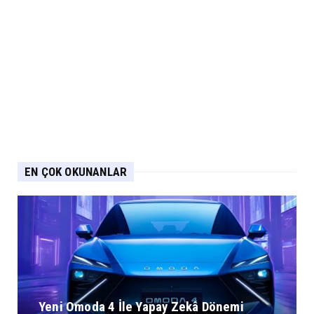
EN ÇOK OKUNANLAR
Yeni Omoda 4 İle Yapay Zekâ Dönemi