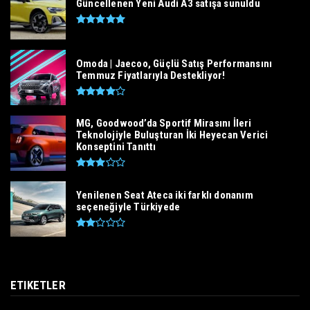
Güncellenen Yeni Audi A3 satışa sunuldu
Omoda | Jaecoo, Güçlü Satış Performansını
Temmuz Fiyatlarıyla Destekliyor!
MG, Goodwood’da Sportif Mirasını İleri
Teknolojiyle Buluşturan İki Heyecan Verici
Konseptini Tanıttı
Yenilenen Seat Ateca iki farklı donanım
seçeneğiyle Türkiyede
ETIKETLER