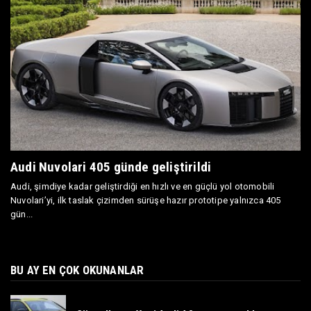
Audi Nuvolari 405 günde geliştirildi
Audi, şimdiye kadar geliştirdiği en hızlı ve en güçlü yol otomobili
Nuvolari’yi, ilk taslak çizimden sürüşe hazır prototipe yalnızca 405
gün...
BU AY EN ÇOK OKUNANLAR