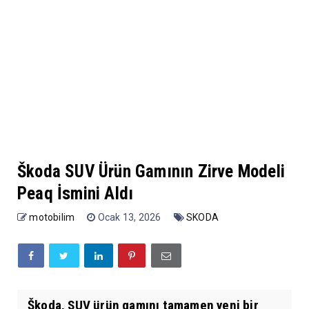
Škoda SUV Ürün Gamının Zirve Modeli
Peaq İsmini Aldı
motobilim
Ocak 13, 2026
SKODA
Škoda, SUV ürün gamını tamamen yeni bir