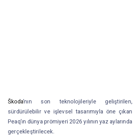
Škoda
’nın son teknolojileriyle geliştirilen,
sürdürülebilir ve işlevsel tasarımıyla öne çıkan
Peaq’ın dünya prömiyeri 2026 yılının yaz aylarında
gerçekleştirilecek.