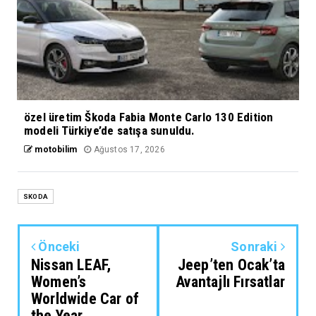
özel üretim Škoda Fabia Monte Carlo 130 Edition
modeli Türkiye’de satışa sunuldu.
motobilim
Ağustos 17, 2026
SKODA
Önceki
Sonraki
Nissan LEAF,
Jeep’ten Ocak’ta
Women’s
Avantajlı Fırsatlar
Worldwide Car of
the Year