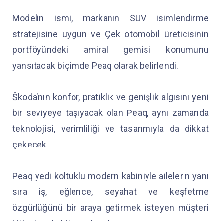
Modelin ismi, markanın SUV isimlendirme
stratejisine uygun ve Çek otomobil üreticisinin
portföyündeki amiral gemisi konumunu
yansıtacak biçimde Peaq olarak belirlendi.
Škoda’nın konfor, pratiklik ve genişlik algısını yeni
bir seviyeye taşıyacak olan Peaq, aynı zamanda
teknolojisi, verimliliği ve tasarımıyla da dikkat
çekecek.
Peaq yedi koltuklu modern kabiniyle ailelerin yanı
sıra iş, eğlence, seyahat ve keşfetme
özgürlüğünü bir araya getirmek isteyen müşteri