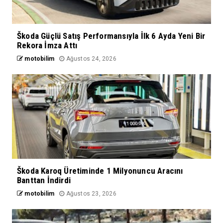
Škoda Güçlü Satış Performansıyla İlk 6 Ayda Yeni Bir
Rekora İmza Attı
motobilim
Ağustos 24, 2026
Škoda Karoq Üretiminde 1 Milyonuncu Aracını
Banttan İndirdi
motobilim
Ağustos 23, 2026