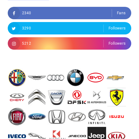
2340
Fans
3290
Followers
5212
Followers