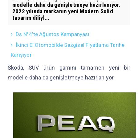
modelle daha da genişletmeye hazırlanıyor.
2022 yılında markanın yeni Modern Solid
tasarım diliyl...
Ds N°4’te Ağustos Kampanyası
İkinci El Otomobilde Sezgisel Fiyatlama Tarihe
Karışıyor
Škoda, SUV ürün gamını tamamen yeni bir
modelle daha da genişletmeye hazırlanıyor.