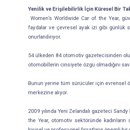
Yenilik ve Erişilebilirlik İçin Küresel Bir Ta
Women’s Worldwide Car of the Year, güvenli
faydalar ve çevresel ayak izi gibi günlük s
onurlandırıyor.
54 ülkeden 84 otomotiv gazetecisinden oluşa
otomobillerin cinsiyete özgü olmadığını sa
Bunun yerine tüm sürücüler için evrensel 
merkezine alıyor.
2009 yılında Yeni Zelandalı gazeteci Sand
the Year, otomotiv sektöründe kadınların 
kişisel ve profesyonel fırsatların önemli bi