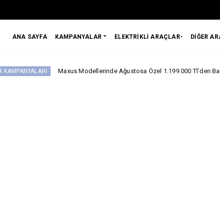
ANA SAYFA
KAMPANYALAR
ELEKTRİKLİ ARAÇLAR-
DİĞER A
Maxus Modellerinde Ağustosa Özel 1.199.000 Tl’den Başlayan Benzersiz 