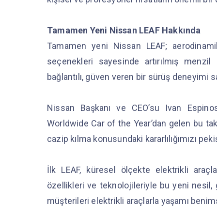
Tamamen Yeni Nissan LEAF Hakkında
Tamamen yeni Nissan LEAF; aerodinami
seçenekleri sayesinde artırılmış menzil
bağlantılı, güven veren bir sürüş deneyimi sa
Nissan Başkanı ve CEO’su Ivan Espinosa
Worldwide Car of the Year’dan gelen bu takdir
cazip kılma konusundaki kararlılığımızı pekiş
İlk LEAF, küresel ölçekte elektrikli ara
özellikleri ve teknolojileriyle bu yeni nesil
müşterileri elektrikli araçlarla yaşamı beni