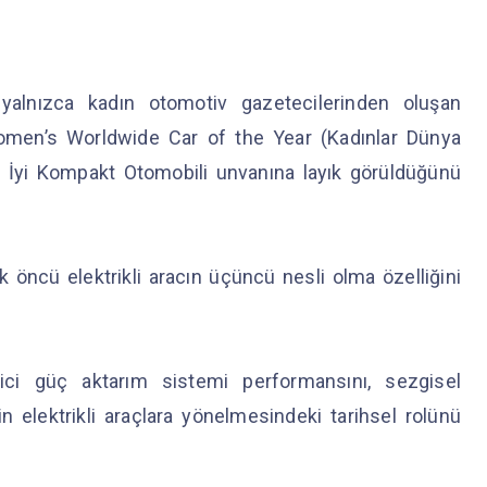
alnızca kadın otomotiv gazetecilerinden oluşan
Women’s Worldwide Car of the Year (Kadınlar Dünya
n İyi Kompakt Otomobili unvanına layık görüldüğünü
 öncü elektrikli aracın üçüncü nesli olma özelliğini
yici güç aktarım sistemi performansını, sezgisel
in elektrikli araçlara yönelmesindeki tarihsel rolünü