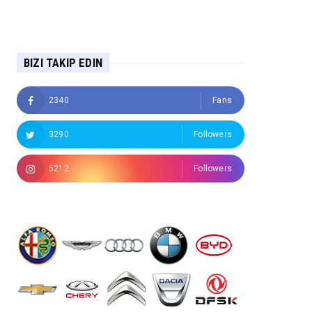
BIZI TAKIP EDIN
2340
Fans
3290
Followers
5212
Followers