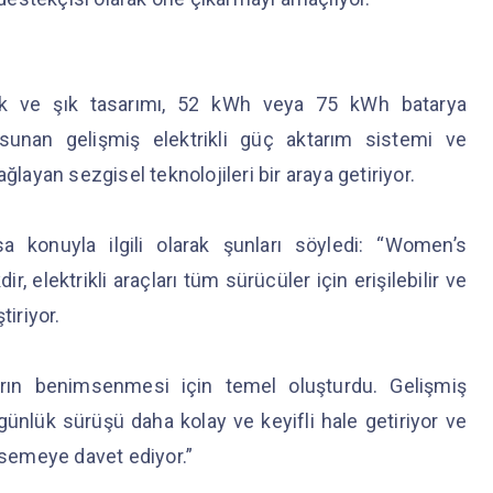
k ve şık tasarımı, 52 kWh veya 75 kWh batarya
 sunan gelişmiş elektrikli güç aktarım sistemi ve
ğlayan sezgisel teknolojileri bir araya getiriyor.
 konuyla ilgili olarak şunları söyledi: “Women’s
, elektrikli araçları tüm sürücüler için erişilebilir ve
tiriyor.
çların benimsenmesi için temel oluşturdu. Gelişmiş
, günlük sürüşü daha kolay ve keyifli hale getiriyor ve
msemeye davet ediyor.”