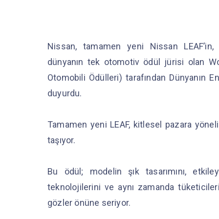
Nissan, tamamen yeni Nissan LEAF’in, y
dünyanın tek otomotiv ödül jürisi olan 
Otomobili Ödülleri) tarafından Dünyanın E
duyurdu.
Tamamen yeni LEAF, kitlesel pazara yönelik
taşıyor.
Bu ödül; modelin şık tasarımını, etkile
teknolojilerini ve aynı zamanda tüketiciler
gözler önüne seriyor.