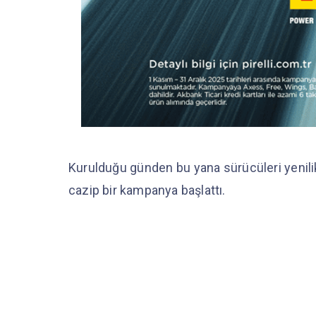
Kurulduğu günden bu yana sürücüleri yenilikç
cazip bir kampanya başlattı.