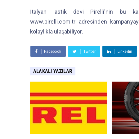
İtalyan lastik devi Pirelli'nin bu k
www.pirelli.com.tr adresinden kampanyaya 
kolaylıkla ulaşabiliyor.
Facebook
Twitter
Linkedin
ALAKALI YAZILAR