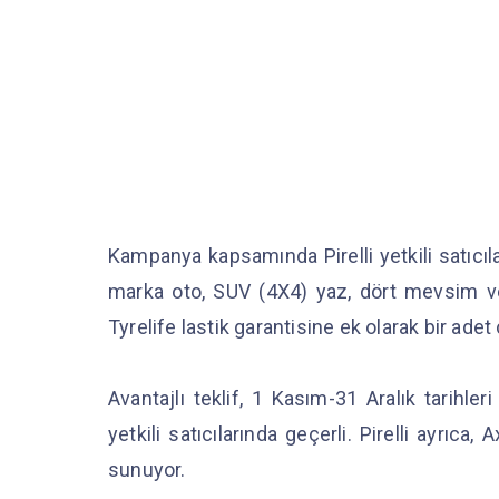
Kampanya kapsamında Pirelli yetkili satıcıla
marka oto, SUV (4X4) yaz, dört mevsim veya
Tyrelife lastik garantisine ek olarak bir ad
Avantajlı teklif, 1 Kasım-31 Aralık tarihle
yetkili satıcılarında geçerli. Pirelli ayrıc
sunuyor.