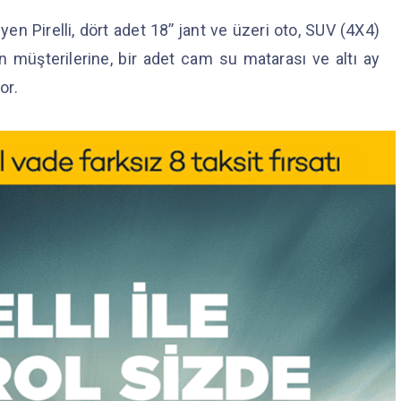
en Pirelli, dört adet 18’’ jant ve üzeri oto, SUV (4X4)
n müşterilerine, bir adet cam su matarası ve altı ay
yor.