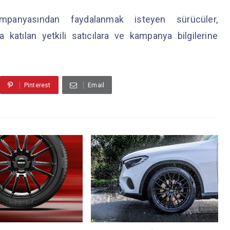
ampanyasından faydalanmak isteyen sürücüler,
katılan yetkili satıcılara ve kampanya bilgilerine
Pinterest
Email