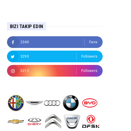
BIZI TAKIP EDIN
2340
Fans
3290
Followers
5212
Followers