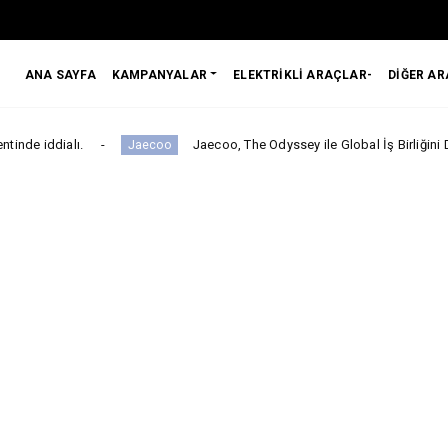
ANA SAYFA
KAMPANYALAR
ELEKTRİKLİ ARAÇLAR-
DİĞER A
Jaecoo, The Odyssey ile Global İş Birliğini Duyurdu!
Jaecoo