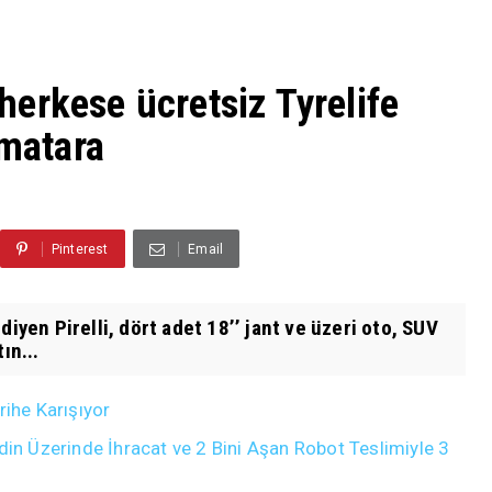
 herkese ücretsiz Tyrelife
 matara
Pinterest
Email
diyen Pirelli, dört adet 18’’ jant ve üzeri oto, SUV
ın...
rihe Karışıyor
din Üzerinde İhracat ve 2 Bini Aşan Robot Teslimiyle 3