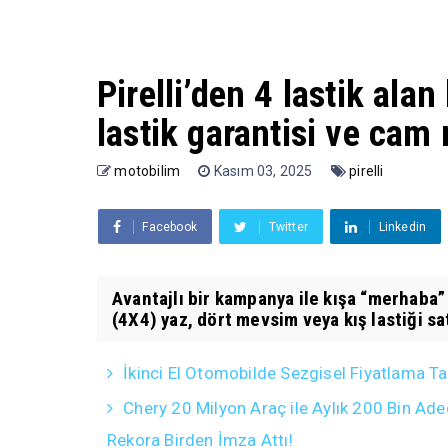
Pirelli’den 4 lastik alan
lastik garantisi ve cam
motobilim
Kasım 03, 2025
pirelli
Facebook
Twitter
Linkedin
Avantajlı bir kampanya ile kışa “merhaba” 
(4X4) yaz, dört mevsim veya kış lastiği sat
İkinci El Otomobilde Sezgisel Fiyatlama Ta
Chery 20 Milyon Araç ile Aylık 200 Bin Ade
Rekora Birden İmza Attı!