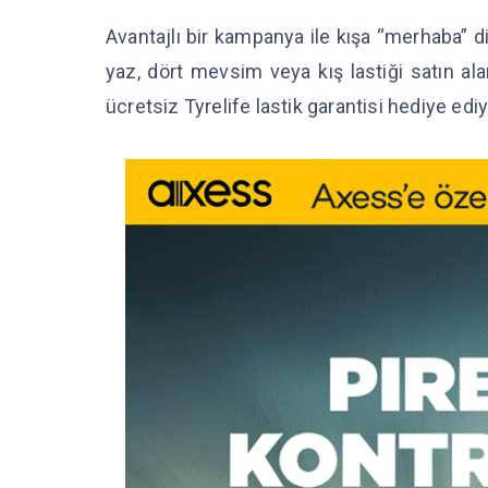
Avantajlı bir kampanya ile kışa “merhaba” diy
yaz, dört mevsim veya kış lastiği satın ala
ücretsiz Tyrelife lastik garantisi hediye edi