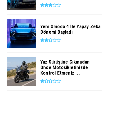
Yeni Omoda 4 İle Yapay Zekâ
Dönemi Başladı
Yaz Sürüşüne Çıkmadan
Önce Motosikletinizde
Kontrol Etmeniz ...