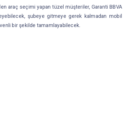
n araç seçimi yapan tüzel müşteriler, Garanti BBVA
tüleyebilecek, şubeye gitmeye gerek kalmadan mobil
güvenli bir şekilde tamamlayabilecek.