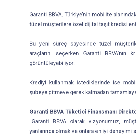
Garanti BBVA, Türkiye’nin mobilite alanındaki
tüzel müşterilere özel dijital taşıt kredisi
Bu yeni süreç sayesinde tüzel müşteril
araçlarını seçerken Garanti BBVA’nın kre
görüntüleyebiliyor.
Krediyi kullanmak istediklerinde ise mobi
şubeye gitmeye gerek kalmadan tamamlayab
Garanti BBVA Tüketici Finansmanı Direktö
“Garanti BBVA olarak vizyonumuz, müşter
yanlarında olmak ve onlara en iyi deneyimi