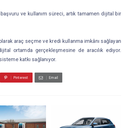
aşvuru ve kullanım süreci, artık tamamen dijital bir
larak araç seçme ve kredi kullanma imkânı sağlayan
dijital ortamda gerçekleşmesine de aracılık ediyor.
sisteme katkı sağlanıyor.
Pinterest
Email