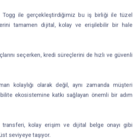
Togg ile gerçekleştirdiğimiz bu iş birliği ile tüzel
ini tamamen dijital, kolay ve erişilebilir bir hale
larını seçerken, kredi süreçlerini de hızlı ve güvenli
an kolaylığı olarak değil, aynı zamanda müşteri
obilite ekosistemine katkı sağlayan önemli bir adım
transferi, kolay erişim ve dijital belge onayı gibi
üst seviyeye taşıyor.