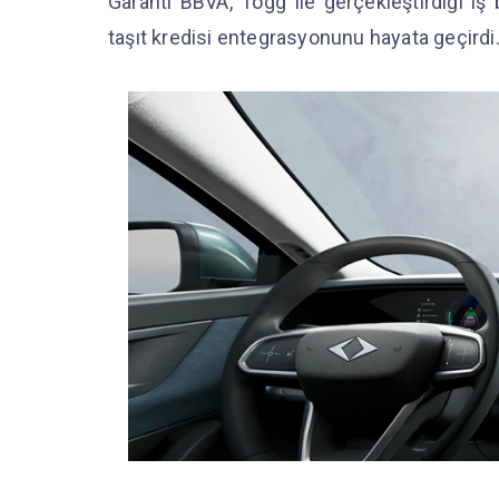
Garanti BBVA, Togg ile gerçekleştirdiği iş 
taşıt kredisi entegrasyonunu hayata geçirdi