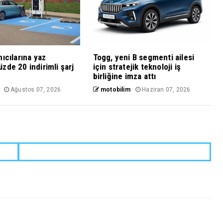
nıcılarına yaz
Togg, yeni B segmenti ailesi
zde 20 indirimli şarj
için stratejik teknoloji iş
birliğine imza attı
Ağustos 07, 2026
motobilim
Haziran 07, 2026