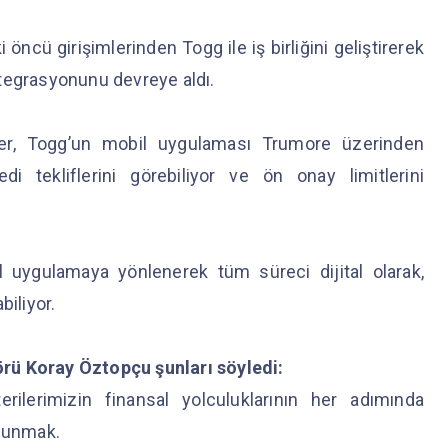
 öncü girişimlerinden Togg ile iş birliğini geliştirerek
 entegrasyonunu devreye aldı.
er, Togg’un mobil uygulaması Trumore üzerinden
di tekliflerini görebiliyor ve ön onay limitlerini
l uygulamaya yönlenerek tüm süreci dijital olarak,
iliyor.
rü Koray Öztopçu şunları söyledi:
ilerimizin finansal yolculuklarının her adımında
 sunmak.