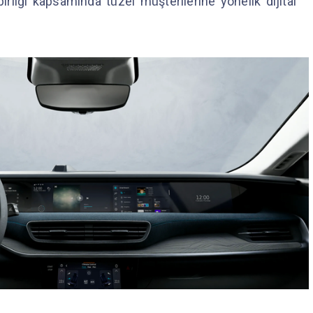
birliği kapsamında tüzel müşterilerine yönelik dijital
.