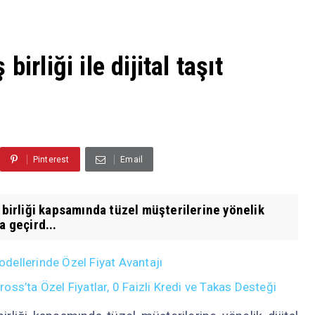
irliği ile dijital taşıt
Pinterest
Email
 birliği kapsamında tüzel müşterilerine yönelik
a geçird...
dellerinde Özel Fiyat Avantajı
ss’ta Özel Fiyatlar, 0 Faizli Kredi ve Takas Desteği