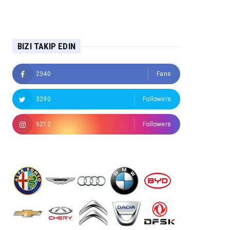
BIZI TAKIP EDIN
2340
Fans
3290
Followers
5212
Followers