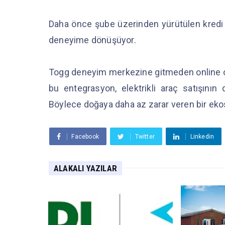
Daha önce şube üzerinden yürütülen kredi b
deneyime dönüşüyor.
Togg deneyim merkezine gitmeden online o
bu entegrasyon, elektrikli araç satışının 
Böylece doğaya daha az zarar veren bir eko
Facebook
Twitter
Linkedin
ALAKALI YAZILAR