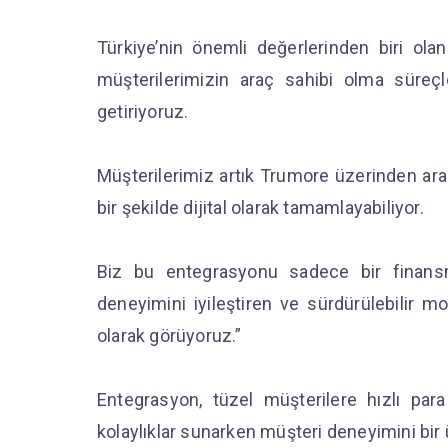
Türkiye’nin önemli değerlerinden biri olan 
müşterilerimizin araç sahibi olma süreçler
getiriyoruz.
Müşterilerimiz artık Trumore üzerinden araç
bir şekilde dijital olarak tamamlayabiliyor.
Biz bu entegrasyonu sadece bir finansm
deneyimini iyileştiren ve sürdürülebilir m
olarak görüyoruz.”
Entegrasyon, tüzel müşterilere hızlı para 
kolaylıklar sunarken müşteri deneyimini bir 