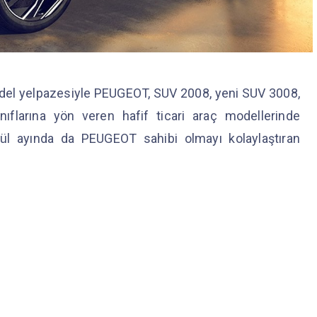
del yelpazesiyle PEUGEOT, SUV 2008, yeni SUV 3008,
ıflarına yön veren hafif ticari araç modellerinde
ylül ayında da PEUGEOT sahibi olmayı kolaylaştıran