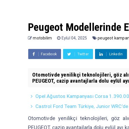
Peugeot Modellerinde Ey
motobilim
Eylül 04, 2025
peugeot kampa
Facebook
Twitter
Linkedin
Otomotivde yenilikçi teknolojileri, göz al
PEUGEOT, cazip avantajlarla dolu eylül ayı
Opel Ağustos Kampanyası Corsa 1.390.000 T
Castrol Ford Team Türkiye, Junior WRC’de
Otomotivde yenilikçi teknolojileri, göz al
PEUGEOT, cazip avantajlarla dolu eylül ayı k