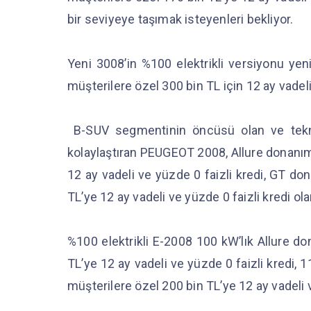
bir seviyeye taşımak isteyenleri bekliyor.
Yeni 3008’in %100 elektrikli versiyonu y
müşterilere özel 300 bin TL için 12 ay vadel
B-SUV segmentinin öncüsü olan ve teknolo
kolaylaştıran PEUGEOT 2008, Allure donanım
12 ay vadeli ve yüzde 0 faizli kredi, GT do
TL’ye 12 ay vadeli ve yüzde 0 faizli kredi olana
%100 elektrikli E-2008 100 kW’lık Allure d
TL’ye 12 ay vadeli ve yüzde 0 faizli kredi,
müşterilere özel 200 bin TL’ye 12 ay vadeli v