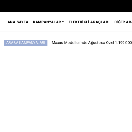
ANA SAYFA
KAMPANYALAR
ELEKTRİKLİ ARAÇLAR-
DİĞER A
Maxus Modellerinde Ağustosa Özel 1.199.000 Tl’den Başlayan 
ANYALARI