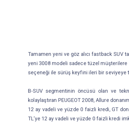
Tamamen yeni ve göz alıcı fastback SUV tasa
yeni 3008 modeli sadece tüzel müşterilere ö
seçeneği ile sürüş keyfini ileri bir seviyeye
B-SUV segmentinin öncüsü olan ve teknolo
kolaylaştıran PEUGEOT 2008, Allure donanım
12 ay vadeli ve yüzde 0 faizli kredi, GT do
TL’ye 12 ay vadeli ve yüzde 0 faizli kredi i