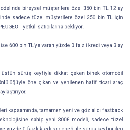
delinde bireysel müşterilere özel 350 bin TL 12 ay
linde sadece tüzel müşterilere özel 350 bin TL için
 PEUGEOT yetkili satıcılarına bekliyor.
ise 600 bin TL’ye varan yüzde 0 faizli kredi veya 3 ay
 üstün sürüş keyfiyle dikkat çeken binek otomobil
önlülüğüyle öne çıkan ve yenilenen hafif ticari araç
aylaştırıyor.
fleri kapsamında, tamamen yeni ve göz alıcı fastback
teknolojisine sahip yeni 3008 modeli, sadece tüzel
e yüzde 0 faizli kredi seçeneği ile sürüş keyfini ileri