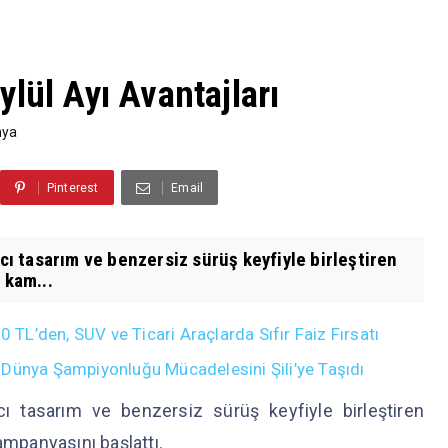
lül Ayı Avantajları
nya
Pinterest
Email
ıcı tasarım ve benzersiz sürüş keyfiyle birleştiren
 kam...
L’den, SUV ve Ticari Araçlarda Sıfır Faiz Fırsatı
 Dünya Şampiyonluğu Mücadelesini Şili’ye Taşıdı
ıcı tasarım ve benzersiz sürüş keyfiyle birleştiren
ampanyasını başlattı.