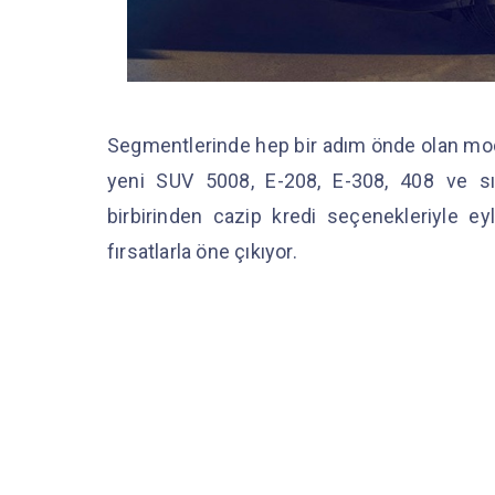
Segmentlerinde hep bir adım önde olan mo
yeni SUV 5008, E-208, E-308, 408 ve sın
birbirinden cazip kredi seçenekleriyle e
fırsatlarla öne çıkıyor.