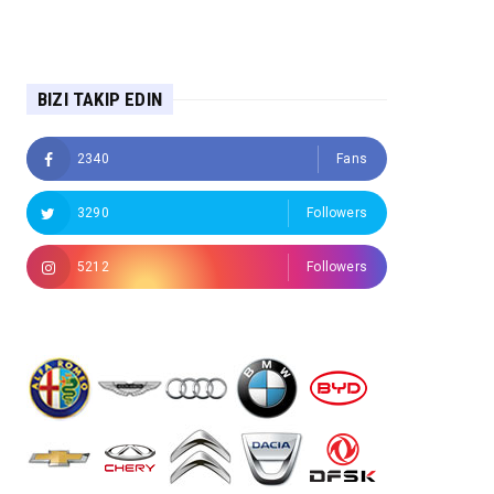
BIZI TAKIP EDIN
2340
Fans
3290
Followers
5212
Followers