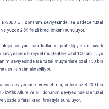
eni E-3008 GT donanım seviyesinde ise sadece tüzel
i ve yüzde 2,89 faizli kredi imkanı sunuluyor.
jisinin yanı sıra kullanım pratikliğiyle de hayatı
 seviyesinde bireysel müşterilere özel 150 bin TL’ye
nanım seviyesinde ise tüzel müşterilere özel 150 bin
kları ile satın alınabiliyor.
onanım seviyesinde bireysel müşterilere özel 200 bin
 115 kW’lık Allure ve GT donanım seviyesinde ise tüzel
e yüzde 0 faizli kredi fırsatıyla sunuluyor.