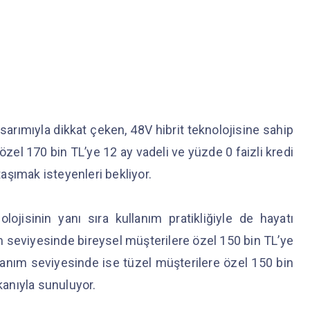
rımıyla dikkat çeken, 48V hibrit teknolojisine sahip
zel 170 bin TL’ye 12 ay vadeli ve yüzde 0 faizli kredi
 taşımak isteyenleri bekliyor.
jisinin yanı sıra kullanım pratikliğiyle de hayatı
 seviyesinde bireysel müşterilere özel 150 bin TL’ye
nanım seviyesinde ise tüzel müşterilere özel 150 bin
mkanıyla sunuluyor.