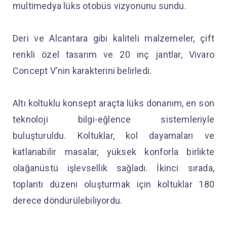
multimedya lüks otobüs vizyonunu sundu.
Deri ve Alcantara gibi kaliteli malzemeler, çift
renkli özel tasarım ve 20 inç jantlar, Vivaro
Concept V'nin karakterini belirledi.
Altı koltuklu konsept araçta lüks donanım, en son
teknoloji bilgi-eğlence sistemleriyle
buluşturuldu. Koltuklar, kol dayamaları ve
katlanabilir masalar, yüksek konforla birlikte
olağanüstü işlevsellik sağladı. İkinci sırada,
toplantı düzeni oluşturmak için koltuklar 180
derece döndürülebiliyordu.