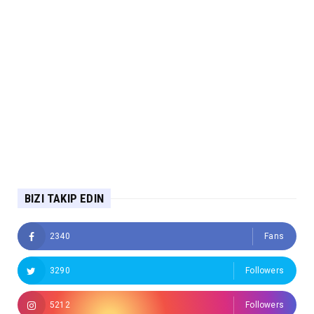
BIZI TAKIP EDIN
2340
Fans
3290
Followers
5212
Followers