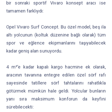
bir sonraki sportif Vivaro konsept aracı ise
tamamen farklıydı:
Opel Vivaro Surf Concept. Bu özel model, beş ila
altı yolcunun (koltuk düzenine bağlı olarak) tüm
spor ve eğlence ekipmanlarını taşıyabilecek
kadar geniş alan sunuyordu.
4 m³'e kadar kapalı kargo hacmine ek olarak,
aracının tavanına entegre edilen özel sörf rafı
sayesinde tatillere sörf tahtalarını rahatlıkla
götürmek mümkün hale geldi. Yolcular bunların
yanı sıra maksimum konforun da keyfini
sürebilecekti: