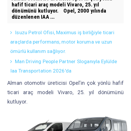
hafif ticari araç modeli Vivaro, 25. yıl
dönümünü kutluyor. Opel, 2000 yılında
düzenlenen IAA ...
Isuzu Petrol Ofisi, Maximus iş birliğiyle ticari
araçlarda performans, motor koruma ve uzun
ömürlü kullanım sağlıyor.
Man Driving People Partner Sloganıyla Eylülde
Iaa Transportation 2026'da
Alman otomotiv üreticisi Opel’in çok yönlü hafif
ticari araç modeli Vivaro, 25. yıl dönümünü
kutluyor.