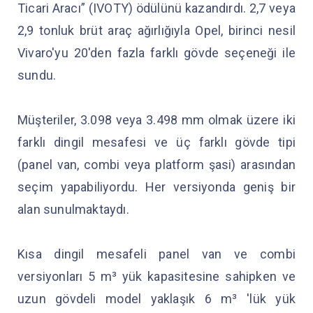
Ticari Aracı” (IVOTY) ödülünü kazandırdı. 2,7 veya
2,9 tonluk brüt araç ağırlığıyla Opel, birinci nesil
Vivaro'yu 20'den fazla farklı gövde seçeneği ile
sundu.
Müşteriler, 3.098 veya 3.498 mm olmak üzere iki
farklı dingil mesafesi ve üç farklı gövde tipi
(panel van, combi veya platform şasi) arasından
seçim yapabiliyordu. Her versiyonda geniş bir
alan sunulmaktaydı.
Kısa dingil mesafeli panel van ve combi
versiyonları 5 m³ yük kapasitesine sahipken ve
uzun gövdeli model yaklaşık 6 m³ 'lük yük