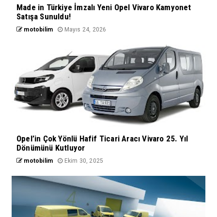
Made in Türkiye İmzalı Yeni Opel Vivaro Kamyonet
Satışa Sunuldu!
motobilim
Mayıs 24, 2026
Opel’in Çok Yönlü Hafif Ticari Aracı Vivaro 25. Yıl
Dönümünü Kutluyor
motobilim
Ekim 30, 2025