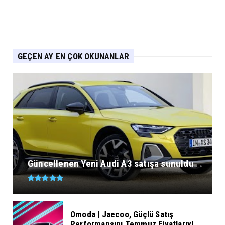
GEÇEN AY EN ÇOK OKUNANLAR
Güncellenen Yeni Audi A3 satışa sunuldu
Omoda | Jaecoo, Güçlü Satış
Performansını Temmuz Fiyatlarıyl...