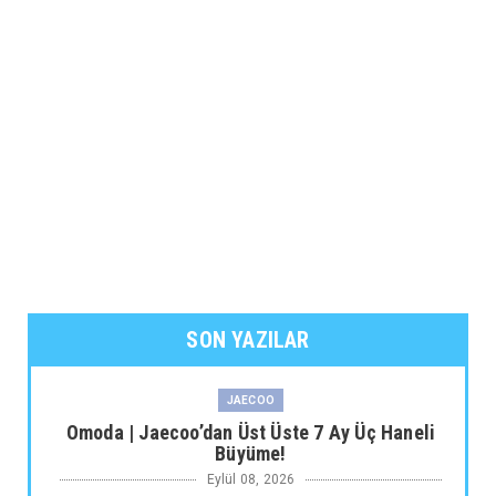
SON YAZILAR
JAECOO
Omoda | Jaecoo’dan Üst Üste 7 Ay Üç Haneli
Büyüme!
Eylül 08, 2026