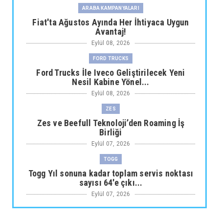
ARABA KAMPANYALARI
Fiat'ta Ağustos Ayında Her İhtiyaca Uygun
Avantaj!
Eylül 08, 2026
FORD TRUCKS
Ford Trucks İle Iveco Geliştirilecek Yeni
Nesil Kabine Yönel...
Eylül 08, 2026
ZES
Zes ve Beefull Teknoloji’den Roaming İş
Birliği
Eylül 07, 2026
TOGG
Togg Yıl sonuna kadar toplam servis noktası
sayısı 64'e çıkı...
Eylül 07, 2026
ARABA KAMPANYALARI