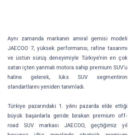
Aynı zamanda markanın amiral gemisi modeli
JAECOO 7, yüksek performansı, rafine tasarımı
ve üstün sürüş deneyimiyle Türkiye’nin en çok
satan içten yanmalı motora sahip premium SUV’u
haline gelerek, lüks SUV segmentinin
standartlarını yeniden tanımladı.
Türkiye pazarındaki 1. yılını pazarda elde ettiği
büyük başarılarla geride bırakan premium off-
road SUV markası JAECOO, geçtiğimiz yıl
boyunca ülke genelinde stratejik premium