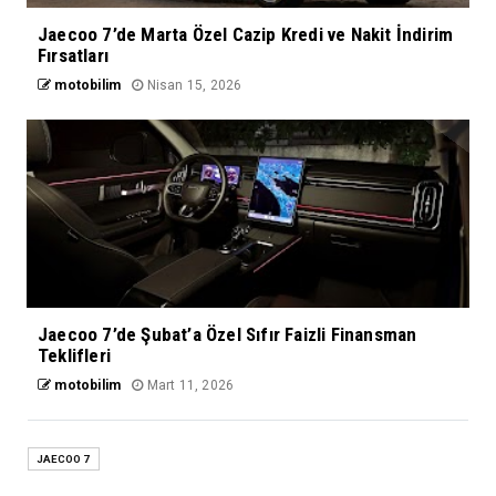
Jaecoo 7’de Marta Özel Cazip Kredi ve Nakit İndirim
Fırsatları
motobilim
Nisan 15, 2026
Jaecoo 7’de Şubat’a Özel Sıfır Faizli Finansman
Teklifleri
motobilim
Mart 11, 2026
JAECOO 7