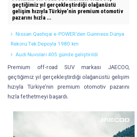
geçtiğimiz yıl gerçekleştirdiği olağanüstü
gelişim hızıyla Türkiye’nin premium otomotiv
pazarını hızla ...
Nissan Qashqai e-POWER’den Guinness Dünya
Rekoru Tek Depoyla 1980 km
Audi Nuvolari 405 günde geliştirildi
Premium off-road SUV markası JAECOO,
geçtiğimiz yıl gerçekleştirdiği olağanüstü gelişim
hızıyla Türkiye’nin premium otomotiv pazarını
hızla fethetmeyi başardı.