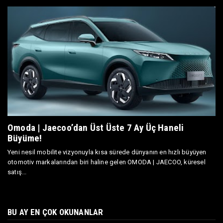
Omoda | Jaecoo’dan Üst Üste 7 Ay Üç Haneli
Büyüme!
Yeni nesil mobilite vizyonuyla kısa sürede dünyanın en hızlı büyüyen
otomotiv markalarından biri haline gelen OMODA | JAECOO, küresel
satış...
BU AY EN ÇOK OKUNANLAR