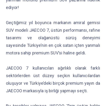
ediyor!
Geçtiğimiz yıl boyunca markanın amiral gemisi
SUV modeli JAECOO 7, üstün performansı, rafine
tasarımı ve olağanüstü sürüş deneyimi
sayesinde Türkiye’nin en çok satan içten yanmalı
motora sahip premium SUV’si haline geldi.
JAECOO 7 kullanıcıları ağırlıklı olarak farklı
sektörlerden üst düzey seçkin kullanıcılardan
oluşuyor ve Türkiye’deki birçok premium yayın da
JAECOO markasıyla iş birliği yapmayı seçti.
Bu tercihler yalnızca JAECOO 7’nin üstün kalite