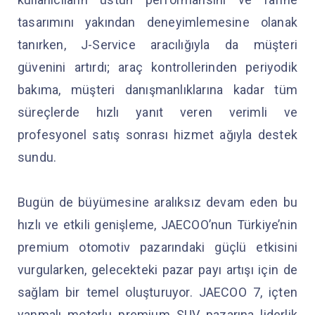
tasarımını yakından deneyimlemesine olanak
tanırken, J-Service aracılığıyla da müşteri
güvenini artırdı; araç kontrollerinden periyodik
bakıma, müşteri danışmanlıklarına kadar tüm
süreçlerde hızlı yanıt veren verimli ve
profesyonel satış sonrası hizmet ağıyla destek
sundu.
Bugün de büyümesine aralıksız devam eden bu
hızlı ve etkili genişleme, JAECOO’nun Türkiye’nin
premium otomotiv pazarındaki güçlü etkisini
vurgularken, gelecekteki pazar payı artışı için de
sağlam bir temel oluşturuyor. JAECOO 7, içten
yanmalı motorlu premium SUV pazarına liderlik