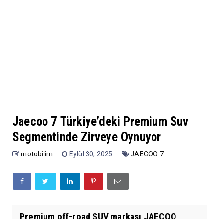
Jaecoo 7 Türkiye’deki Premium Suv
Segmentinde Zirveye Oynuyor
motobilim
Eylül 30, 2025
JAECOO 7
Premium off-road SUV markası JAECOO,