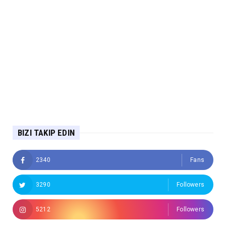
BIZI TAKIP EDIN
2340
Fans
3290
Followers
5212
Followers