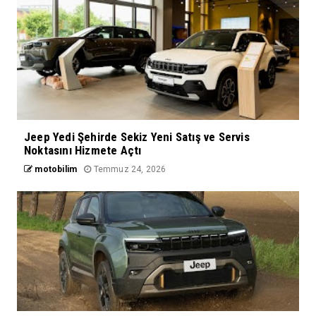
Jeep Yedi Şehirde Sekiz Yeni Satış ve Servis
Noktasını Hizmete Açtı
motobilim
Temmuz 24, 2026