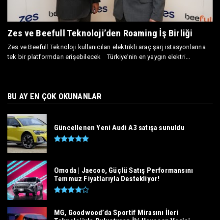
Zes ve Beefull Teknoloji’den Roaming İş Birliği
Zes ve Beefull Teknoloji kullanıcıları elektrikli araç şarj istasyonlarına
tek bir platformdan erişebilecek Türkiye’nin en yaygın elektri...
BU AY EN ÇOK OKUNANLAR
Güncellenen Yeni Audi A3 satışa sunuldu
Omoda | Jaecoo, Güçlü Satış Performansını
Temmuz Fiyatlarıyla Destekliyor!
MG, Goodwood’da Sportif Mirasını İleri