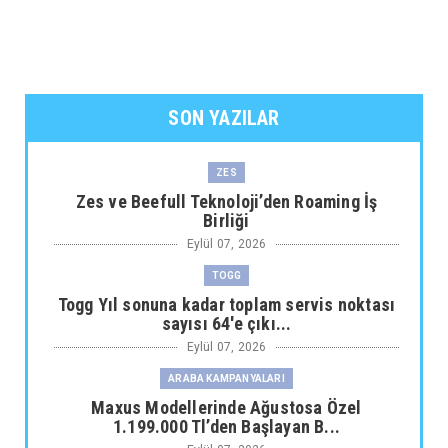
SON YAZILAR
ZES
Zes ve Beefull Teknoloji’den Roaming İş
Birliği
Eylül 07, 2026
TOGG
Togg Yıl sonuna kadar toplam servis noktası
sayısı 64'e çıkı...
Eylül 07, 2026
ARABA KAMPANYALARI
Maxus Modellerinde Ağustosa Özel
1.199.000 Tl’den Başlayan B...