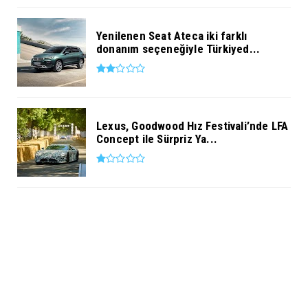
Yenilenen Seat Ateca iki farklı
donanım seçeneğiyle Türkiyed...
Lexus, Goodwood Hız Festivali’nde LFA
Concept ile Sürpriz Ya...