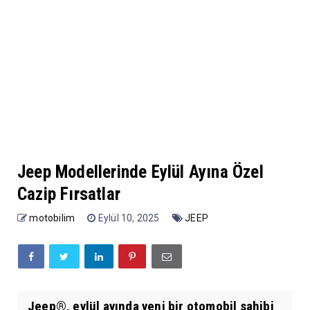
Jeep Modellerinde Eylül Ayına Özel
Cazip Fırsatlar
motobilim
Eylül 10, 2025
JEEP
Jeep®, eylül ayında yeni bir otomobil sahibi