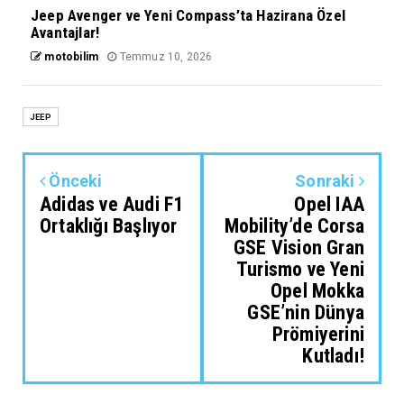
Jeep Avenger ve Yeni Compass’ta Hazirana Özel
Avantajlar!
motobilim
Temmuz 10, 2026
JEEP
Önceki
Sonraki
Adidas ve Audi F1
Opel IAA
Ortaklığı Başlıyor
Mobility’de Corsa
GSE Vision Gran
Turismo ve Yeni
Opel Mokka
GSE’nin Dünya
Prömiyerini
Kutladı!