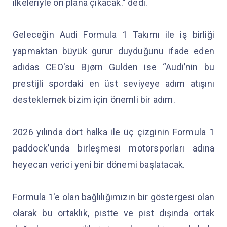
ilkeleriyle ön plana çıkacak.” dedi.
Geleceğin Audi Formula 1 Takımı ile iş birliği
yapmaktan büyük gurur duyduğunu ifade eden
adidas CEO'su Bjørn Gulden ise “Audi’nin bu
prestijli spordaki en üst seviyeye adım atışını
desteklemek bizim için önemli bir adım.
2026 yılında dört halka ile üç çizginin Formula 1
paddock’unda birleşmesi motorsporları adına
heyecan verici yeni bir dönemi başlatacak.
Formula 1'e olan bağlılığımızın bir göstergesi olan
olarak bu ortaklık, pistte ve pist dışında ortak