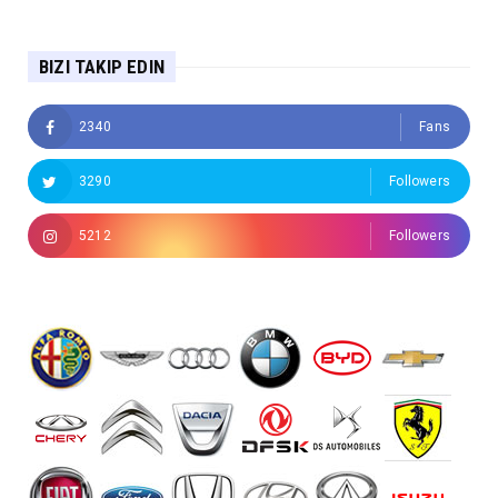
BIZI TAKIP EDIN
2340
Fans
3290
Followers
5212
Followers