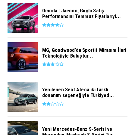
Omoda | Jaecoo, Güçlü Satış
Performansını Temmuz Fiyatlarıyl...
MG, Goodwood’da Sportif Mirasını İleri
Teknolojiyle Buluştur...
Yenilenen Seat Ateca iki farklı
donanım seçeneğiyle Türkiyed...
Yeni Mercedes-Benz S-Serisi ve
Mercedes-Maybach S-Serisi Tür...