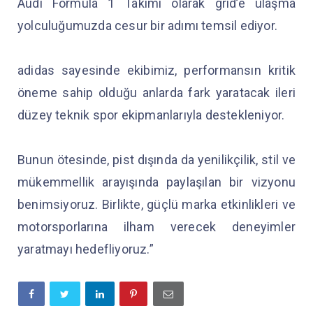
Audi Formula 1 Takımı olarak grid’e ulaşma
yolculuğumuzda cesur bir adımı temsil ediyor.
adidas sayesinde ekibimiz, performansın kritik
öneme sahip olduğu anlarda fark yaratacak ileri
düzey teknik spor ekipmanlarıyla destekleniyor.
Bunun ötesinde, pist dışında da yenilikçilik, stil ve
mükemmellik arayışında paylaşılan bir vizyonu
benimsiyoruz. Birlikte, güçlü marka etkinlikleri ve
motorsporlarına ilham verecek deneyimler
yaratmayı hedefliyoruz.”