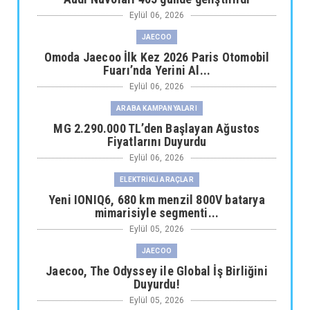
Eylül 06, 2026
JAECOO
Omoda Jaecoo İlk Kez 2026 Paris Otomobil
Fuarı’nda Yerini Al...
Eylül 06, 2026
ARABA KAMPANYALARI
MG 2.290.000 TL’den Başlayan Ağustos
Fiyatlarını Duyurdu
Eylül 06, 2026
ELEKTRİKLİ ARAÇLAR
Yeni IONIQ6, 680 km menzil 800V batarya
mimarisiyle segmenti...
Eylül 05, 2026
JAECOO
Jaecoo, The Odyssey ile Global İş Birliğini
Duyurdu!
Eylül 05, 2026