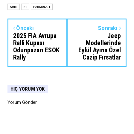
AUDI
F1
FORMULA 1
Önceki
Sonraki
2025 FIA Avrupa
Jeep
Ralli Kupası
Modellerinde
Odunpazarı ESOK
Eylül Ayına Özel
Rally
Cazip Fırsatlar
HIÇ YORUM YOK
Yorum Gönder