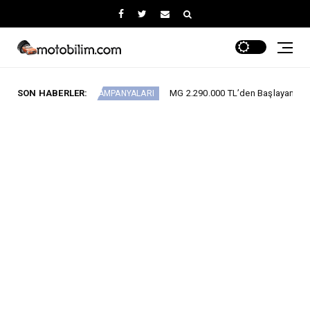
SON HABERLER:
MG 2.290.000 TL’den Başlayan Ağustos Fiyatlarını
ARABA KAMPANYALARI