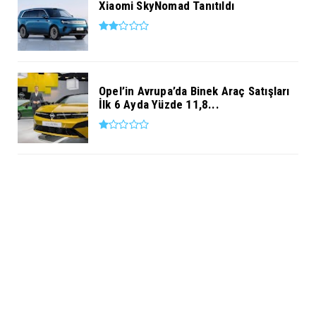
Xiaomi SkyNomad Tanıtıldı
Opel’in Avrupa’da Binek Araç Satışları
İlk 6 Ayda Yüzde 11,8...