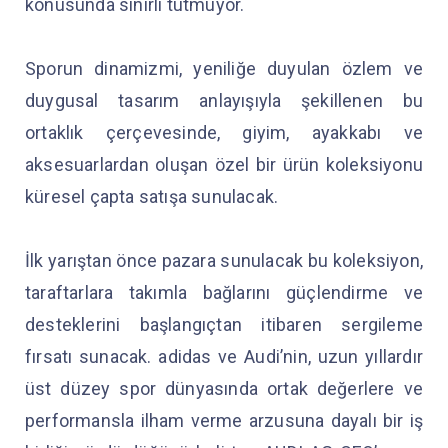
konusunda sınırlı tutmuyor.
Sporun dinamizmi, yeniliğe duyulan özlem ve
duygusal tasarım anlayışıyla şekillenen bu
ortaklık çerçevesinde, giyim, ayakkabı ve
aksesuarlardan oluşan özel bir ürün koleksiyonu
küresel çapta satışa sunulacak.
İlk yarıştan önce pazara sunulacak bu koleksiyon,
taraftarlara takımla bağlarını güçlendirme ve
desteklerini başlangıçtan itibaren sergileme
fırsatı sunacak. adidas ve Audi’nin, uzun yıllardır
üst düzey spor dünyasında ortak değerlere ve
performansla ilham verme arzusuna dayalı bir iş