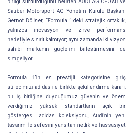
birliği sürdürdüğünü belirten AUDI AG CEO’su ve
Sauber Motorsport AG Yönetim Kurulu Başkanı
Gernot Döllner, “Formula 1’deki stratejik ortaklık,
yalnızca inovasyon ve zirve performans
hedefiyle sınırlı kalmıyor; aynı zamanda iki vizyon
sahibi markanın güçlerini birleştirmesini de
simgeliyor.
Formula 1’in en prestijli kategorisine giriş
sürecimizi adidas ile birlikte şekillendirme kararı,
bu iş birliğine duyduğumuz güvenin ve önem
verdiğimiz yüksek standartların açık bir
göstergesi. adidas koleksiyonu, Audi’nin yeni
tasarım felsefesini yansıtan netlik ve hassasiyet