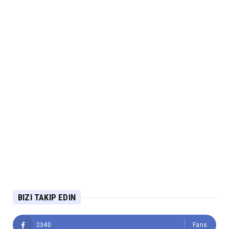
BIZI TAKIP EDIN
2340
Fans