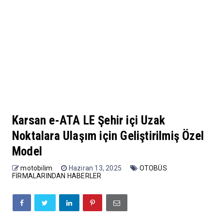
Karsan e-ATA LE Şehir içi Uzak
Noktalara Ulaşım için Geliştirilmiş Özel
Model
motobilim
Haziran 13, 2025
OTOBÜS
FİRMALARINDAN HABERLER