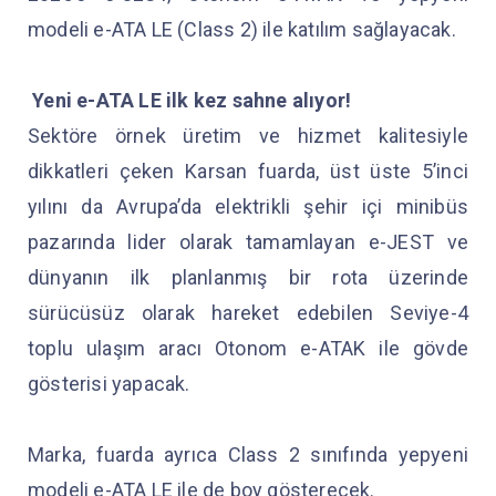
modeli e-ATA LE (Class 2) ile katılım sağlayacak.
Yeni e-ATA LE ilk kez sahne alıyor!
Sektöre örnek üretim ve hizmet kalitesiyle
dikkatleri çeken Karsan fuarda, üst üste 5’inci
yılını da Avrupa’da elektrikli şehir içi minibüs
pazarında lider olarak tamamlayan e-JEST ve
dünyanın ilk planlanmış bir rota üzerinde
sürücüsüz olarak hareket edebilen Seviye-4
toplu ulaşım aracı Otonom e-ATAK ile gövde
gösterisi yapacak.
Marka, fuarda ayrıca Class 2 sınıfında yepyeni
modeli e-ATA LE ile de boy gösterecek.