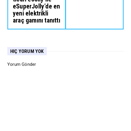
eSuperJolly’de en
yeni elektrikli
araç gamını tanıttı
HIÇ YORUM YOK
Yorum Gönder