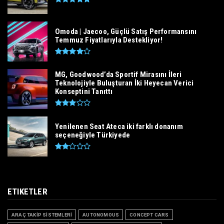
Omoda | Jaecoo, Güçlü Satış Performansını
Temmuz Fiyatlarıyla Destekliyor!
MG, Goodwood’da Sportif Mirasını İleri
Teknolojiyle Buluşturan İki Heyecan Verici
Konseptini Tanıttı
Yenilenen Seat Ateca iki farklı donanım
seçeneğiyle Türkiyede
ETIKETLER
ARAÇ TAKİP SİSTEMLERİ
AUTONOMOUS
CONCEPT CARS