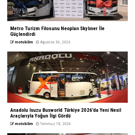
Metro Turizm Filosunu Neoplan Skylıner İle
Güçlendirdi
motobilim
Ağustos 30, 2026
Anadolu Isuzu Busworld Türkiye 2026’da Yeni Nesil
Araçlarıyla Yoğun İlgi Gördü
motobilim
Temmuz 18, 2026