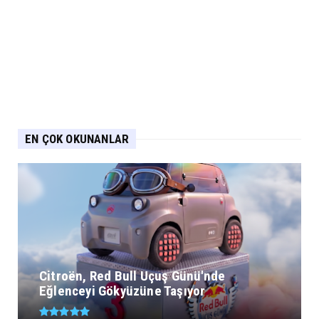
EN ÇOK OKUNANLAR
Citroën, Red Bull Uçuş Günü'nde
Eğlenceyi Gökyüzüne Taşıyor