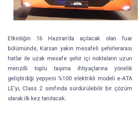
Etkinliğin 16 Haziran’da açılacak olan fuar
bölümünde, Karsan yakın mesafeli şehirlerarası
hatlar ile uzak mesafe şehir içi noktaların uzun
menzilli toplu taşıma ihtiyaçlarına yönelik
geliştirdiği yepyeni %100 elektrikli modeli e-ATA
LE’yi, Class 2 sınıfında sürdürülebilir bir çözüm
olarak ilk kez tanıtacak.