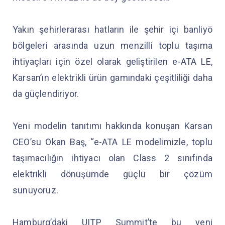
Yakın şehirlerarası hatların ile şehir içi banliyö
bölgeleri arasında uzun menzilli toplu taşıma
ihtiyaçları için özel olarak geliştirilen e-ATA LE,
Karsan’ın elektrikli ürün gamındaki çeşitliliği daha
da güçlendiriyor.
Yeni modelin tanıtımı hakkında konuşan Karsan
CEO’su Okan Baş, “e-ATA LE modelimizle, toplu
taşımacılığın ihtiyacı olan Class 2 sınıfında
elektrikli dönüşümde güçlü bir çözüm
sunuyoruz.
Hamburg’daki UITP Summit’te bu yeni