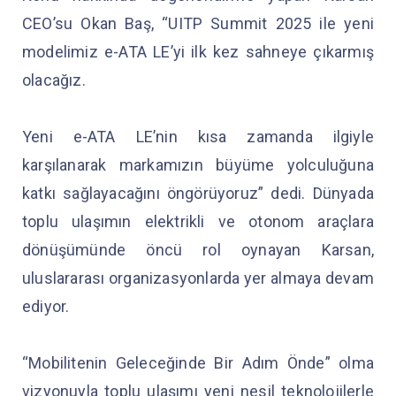
CEO’su Okan Baş, “UITP Summit 2025 ile yeni
modelimiz e-ATA LE’yi ilk kez sahneye çıkarmış
olacağız.
Yeni e-ATA LE’nin kısa zamanda ilgiyle
karşılanarak markamızın büyüme yolculuğuna
katkı sağlayacağını öngörüyoruz” dedi. Dünyada
toplu ulaşımın elektrikli ve otonom araçlara
dönüşümünde öncü rol oynayan Karsan,
uluslararası organizasyonlarda yer almaya devam
ediyor.
“Mobilitenin Geleceğinde Bir Adım Önde” olma
vizyonuyla toplu ulaşımı yeni nesil teknolojilerle