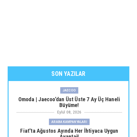
SON YAZILAR
JAECOO
Omoda | Jaecoo’dan Üst Üste 7 Ay Üç Haneli
Büyüme!
Eylül 08, 2026
ARABA KAMPANYALARI
Fiat'ta Ağustos Ayında Her İhtiyaca Uygun
Avantaj!