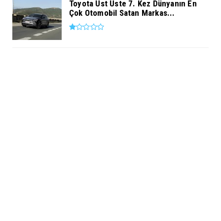
Toyota Üst Üste 7. Kez Dünyanın En
Çok Otomobil Satan Markas...