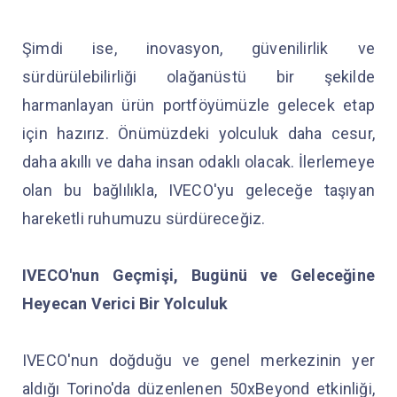
Şimdi ise, inovasyon, güvenilirlik ve
sürdürülebilirliği olağanüstü bir şekilde
harmanlayan ürün portföyümüzle gelecek etap
için hazırız. Önümüzdeki yolculuk daha cesur,
daha akıllı ve daha insan odaklı olacak. İlerlemeye
olan bu bağlılıkla, IVECO'yu geleceğe taşıyan
hareketli ruhumuzu sürdüreceğiz.
IVECO'nun Geçmişi, Bugünü ve Geleceğine
Heyecan Verici Bir Yolculuk
IVECO'nun doğduğu ve genel merkezinin yer
aldığı Torino'da düzenlenen 50xBeyond etkinliği,