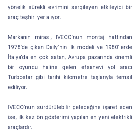
yönelik sürekli evrimini sergileyen etkileyici bir
araç teşhiri yer alıyor.
Markanın mirası, IVECO'nun montaj hattından
1978'de çıkan Daily'nin ilk modeli ve 1980'lerde
İtalya'da en çok satan, Avrupa pazarında önemli
bir oyuncu haline gelen efsanevi yol aracı
Turbostar gibi tarihi kilometre taşlarıyla temsil
ediliyor.
IVECO'nun sürdürülebilir geleceğine işaret eden
ise, ilk kez ön gösterimi yapılan en yeni elektrikli
araçlardır.