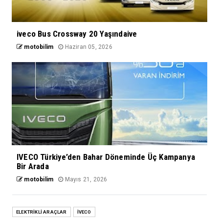
iveco Bus Crossway 20 Yaşındaive
motobilim
Haziran 05, 2026
IVECO Türkiye’den Bahar Döneminde Üç Kampanya
Bir Arada
motobilim
Mayıs 21, 2026
ELEKTRİKLİ ARAÇLAR
İVECO