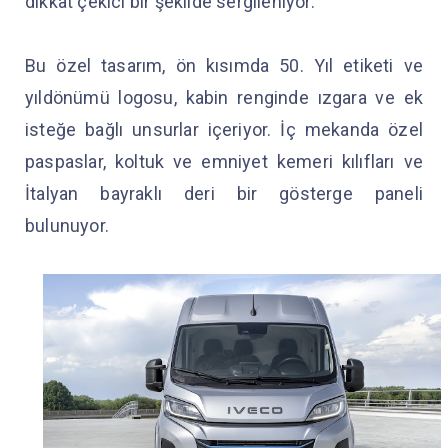
dikkat çekici bir şekilde sergileniyor.
Bu özel tasarım, ön kısımda 50. Yıl etiketi ve
yıldönümü logosu, kabin renginde ızgara ve ek
isteğe bağlı unsurlar içeriyor. İç mekanda özel
paspaslar, koltuk ve emniyet kemeri kılıfları ve
İtalyan bayraklı deri bir gösterge paneli
bulunuyor.