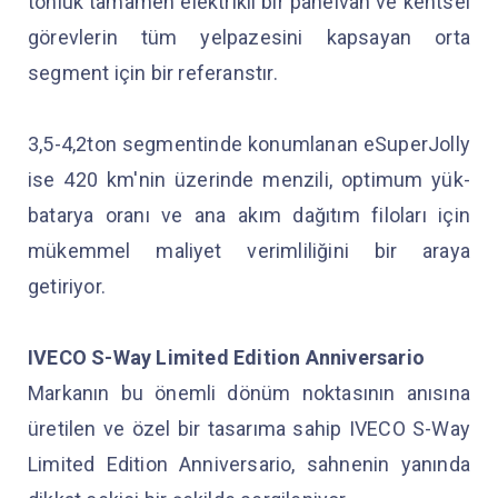
tonluk tamamen elektrikli bir panelvan ve kentsel
görevlerin tüm yelpazesini kapsayan orta
segment için bir referanstır.
3,5-4,2ton segmentinde konumlanan eSuperJolly
ise 420 km'nin üzerinde menzili, optimum yük-
batarya oranı ve ana akım dağıtım filoları için
mükemmel maliyet verimliliğini bir araya
getiriyor.
IVECO S-Way Limited Edition Anniversario
Markanın bu önemli dönüm noktasının anısına
üretilen ve özel bir tasarıma sahip IVECO S-Way
Limited Edition Anniversario, sahnenin yanında