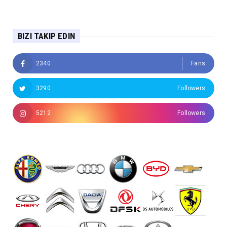
BIZI TAKIP EDIN
2340
Fans
3290
Followers
5212
Followers