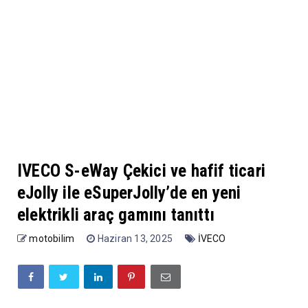
IVECO S-eWay Çekici ve hafif ticari
eJolly ile eSuperJolly’de en yeni
elektrikli araç gamını tanıttı
motobilim
Haziran 13, 2025
İVECO