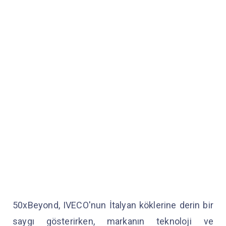
50xBeyond, IVECO'nun İtalyan köklerine derin bir
saygı gösterirken, markanın teknoloji ve