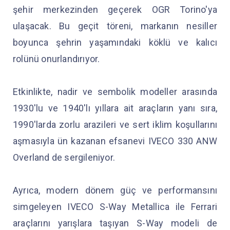
şehir merkezinden geçerek OGR Torino'ya
ulaşacak. Bu geçit töreni, markanın nesiller
boyunca şehrin yaşamındaki köklü ve kalıcı
rolünü onurlandırıyor.
Etkinlikte, nadir ve sembolik modeller arasında
1930'lu ve 1940'lı yıllara ait araçların yanı sıra,
1990'larda zorlu arazileri ve sert iklim koşullarını
aşmasıyla ün kazanan efsanevi IVECO 330 ANW
Overland de sergileniyor.
Ayrıca, modern dönem güç ve performansını
simgeleyen IVECO S-Way Metallica ile Ferrari
araçlarını yarışlara taşıyan S-Way modeli de