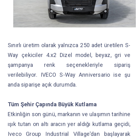
Sınırlı üretim olarak yalnızca 250 adet üretilen S-
Way çekiciler 4.x2 Dizel model, beyaz, gri ve
şampanya renk seçenekleriyle sipariş
verilebiliyor. IVECO S-Way Anniversario ise şu
anda siparişe açık durumda.
Tüm Şehir Çapında Büyük Kutlama
Etkinliğin son günü, markanın ve ulaşımın tarihine
ışık tutan on altı aracın yer aldığı kutlama geçidi,
Iveco Group Industrial Village'dan başlayarak