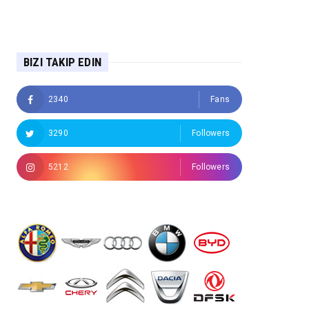
BIZI TAKIP EDIN
2340
Fans
3290
Followers
5212
Followers