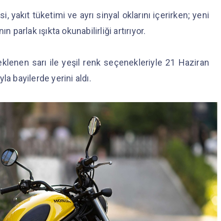
si, yakıt tüketimi ve ayrı sinyal oklarını içerirken; yeni
n parlak ışıkta okunabilirliği artırıyor.
klenen sarı ile yeşil renk seçenekleriyle 21 Haziran
la bayilerde yerini aldı.