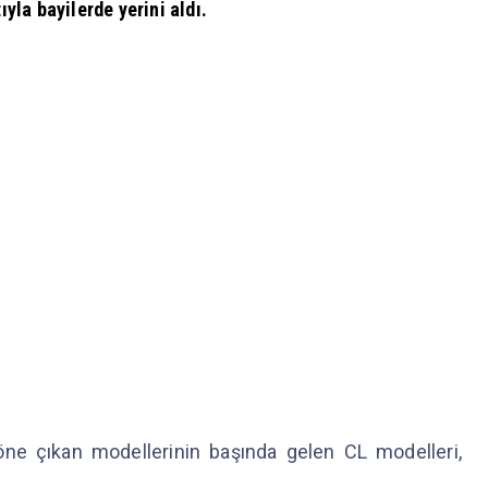
ıyla bayilerde yerini aldı.
a öne çıkan modellerinin başında gelen CL modelleri,