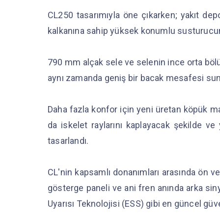
CL250 tasarımıyla öne çıkarken; yakıt depo
kalkanına sahip yüksek konumlu susturucunun
790 mm alçak sele ve selenin ince orta bölü
aynı zamanda geniş bir bacak mesafesi su
Daha fazla konfor için yeni üretan köpük ma
da iskelet raylarını kaplayacak şekilde ve
tasarlandı.
CL'nin kapsamlı donanımları arasında ön ve
gösterge paneli ve ani fren anında arka sinya
Uyarısı Teknolojisi (ESS) gibi en güncel güve