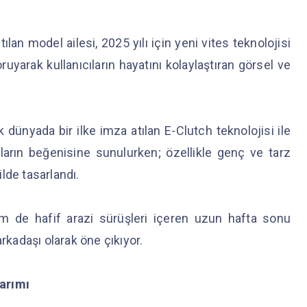
ılan model ailesi, 2025 yılı için yeni vites teknolojisi
ruyarak kullanıcıların hayatını kolaylaştıran görsel ve
 dünyada bir ilke imza atılan E-Clutch teknolojisi ile
ıların beğenisine sunulurken; özellikle genç ve tarz
lde tasarlandı.
 de hafif arazi sürüşleri içeren uzun hafta sonu
arkadaşı olarak öne çıkıyor.
sarımı