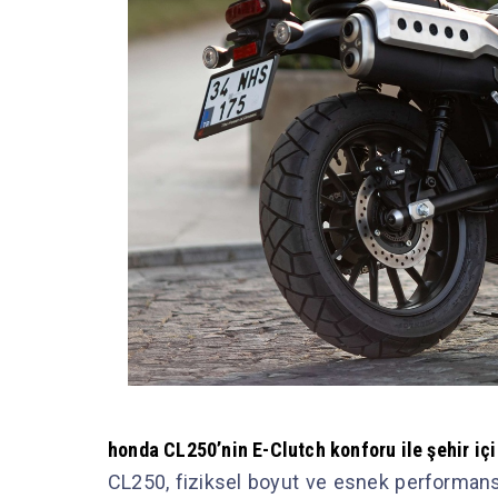
honda CL250’nin E-Clutch konforu ile şehir içi
CL250, fiziksel boyut ve esnek performa