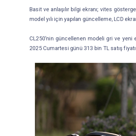
Basit ve anlaşılır bilgi ekranı; vites gösterge
model yılı için yapılan güncelleme, LCD ekranı
CL250’nin güncellenen modeli gri ve yeni e
2025 Cumartesi günü 313 bin TL satış fiyatıy