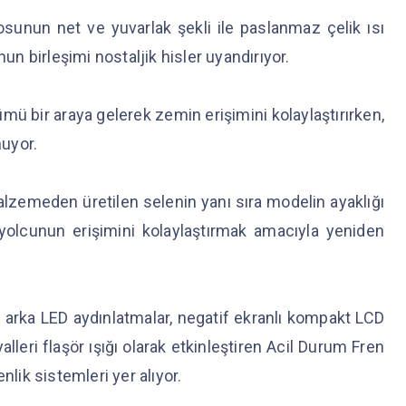
sunun net ve yuvarlak şekli ile paslanmaz çelik ısı
 birleşimi nostaljik hisler uyandırıyor.
mü bir araya gelerek zemin erişimini kolaylaştırırken,
nuyor.
lzemeden üretilen selenin yanı sıra modelin ayaklığı
 yolcunun erişimini kolaylaştırmak amacıyla yeniden
 arka LED aydınlatmalar, negatif ekranlı kompakt LCD
lleri flaşör ışığı olarak etkinleştiren Acil Durum Fren
nlik sistemleri yer alıyor.