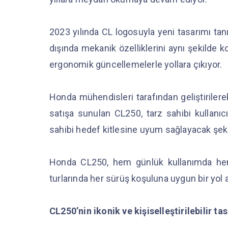
2023 yılında CL logosuyla yeni tasarımı tanıt
dışında mekanik özelliklerini aynı şekilde ko
ergonomik güncellemelerle yollara çıkıyor.
Honda mühendisleri tarafından geliştirilerek
satışa sunulan CL250, tarz sahibi kullanıc
sahibi hedef kitlesine uyum sağlayacak şeki
Honda CL250, hem günlük kullanımda hem
turlarında her sürüş koşuluna uygun bir yol 
CL250’nin ikonik ve kişiselleştirilebilir ta