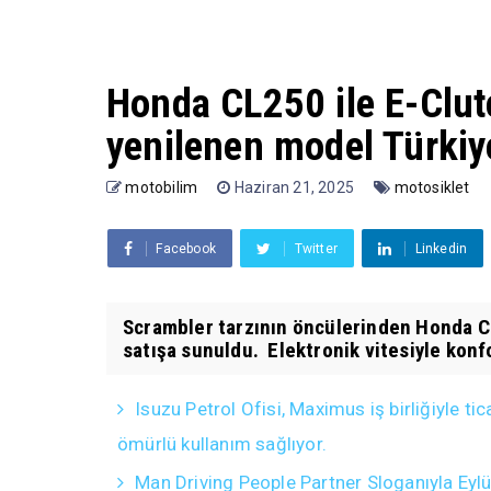
Honda CL250 ile E-Clutc
yenilenen model Türkiy
motobilim
Haziran 21, 2025
motosiklet
Facebook
Twitter
Linkedin
Scrambler tarzının öncülerinden Honda CL
satışa sunuldu. Elektronik vitesiyle konfo
Isuzu Petrol Ofisi, Maximus iş birliğiyle 
ömürlü kullanım sağlıyor.
Man Driving People Partner Sloganıyla Eyl