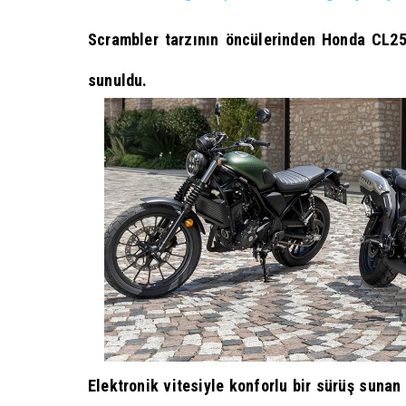
Scrambler tarzının öncülerinden Honda CL250
sunuldu.
Elektronik vitesiyle konforlu bir sürüş suna