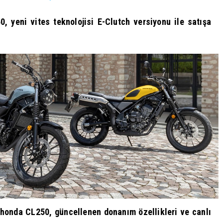
, yeni vites teknolojisi E-Clutch versiyonu ile satışa
n honda CL250, güncellenen donanım özellikleri ve canlı