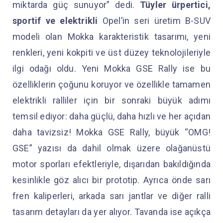
miktarda güç sunuyor” dedi.
Tüyler ürpertici,
sportif ve elektrikli
Opel’in seri üretim B-SUV
modeli olan Mokka karakteristik tasarımı, yeni
renkleri, yeni kokpiti ve üst düzey teknolojileriyle
ilgi odağı oldu. Yeni Mokka GSE Rally ise bu
özelliklerin çoğunu koruyor ve özellikle tamamen
elektrikli ralliler için bir sonraki büyük adımı
temsil ediyor: daha güçlü, daha hızlı ve her açıdan
daha tavizsiz! Mokka GSE Rally, büyük “OMG!
GSE” yazısı da dahil olmak üzere olağanüstü
motor sporları efektleriyle, dışarıdan bakıldığında
kesinlikle göz alıcı bir prototip. Ayrıca önde sarı
fren kaliperleri, arkada sarı jantlar ve diğer ralli
tasarım detayları da yer alıyor. Tavanda ise açıkça