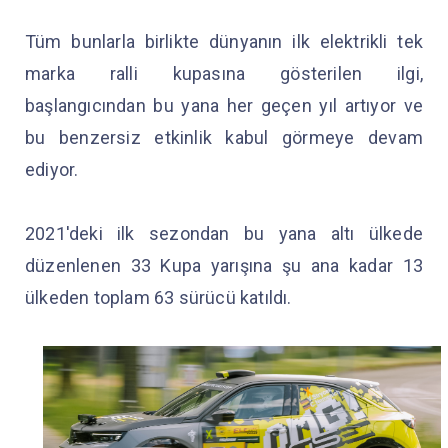
Tüm bunlarla birlikte dünyanın ilk elektrikli tek
marka ralli kupasına gösterilen ilgi,
başlangıcından bu yana her geçen yıl artıyor ve
bu benzersiz etkinlik kabul görmeye devam
ediyor.
2021'deki ilk sezondan bu yana altı ülkede
düzenlenen 33 Kupa yarışına şu ana kadar 13
ülkeden toplam 63 sürücü katıldı.