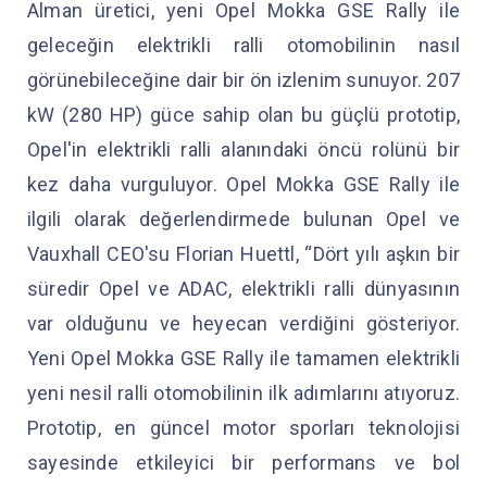
Alman üretici, yeni Opel Mokka GSE Rally ile
geleceğin elektrikli ralli otomobilinin nasıl
görünebileceğine dair bir ön izlenim sunuyor. 207
kW (280 HP) güce sahip olan bu güçlü prototip,
Opel'in elektrikli ralli alanındaki öncü rolünü bir
kez daha vurguluyor. Opel Mokka GSE Rally ile
ilgili olarak değerlendirmede bulunan Opel ve
Vauxhall CEO'su Florian Huettl, “Dört yılı aşkın bir
süredir Opel ve ADAC, elektrikli ralli dünyasının
var olduğunu ve heyecan verdiğini gösteriyor.
Yeni Opel Mokka GSE Rally ile tamamen elektrikli
yeni nesil ralli otomobilinin ilk adımlarını atıyoruz.
Prototip, en güncel motor sporları teknolojisi
sayesinde etkileyici bir performans ve bol