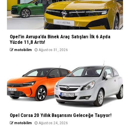
Opel’in Avrupa’da Binek Araç Satışları İlk 6 Ayda
Yüzde 11,8 Arttı!
motobilim
Ağustos 31, 2026
Opel Corsa 20 Yıllık Başarısını Geleceğe Taşıyor!
motobilim
Ağustos 24, 2026