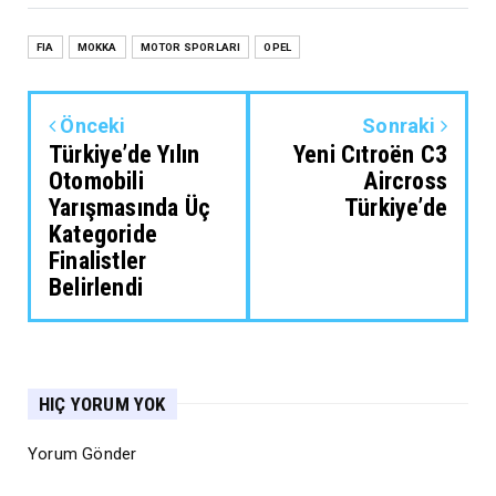
FIA
MOKKA
MOTOR SPORLARI
OPEL
Önceki
Sonraki
Türkiye’de Yılın
Yeni Cıtroën C3
Otomobili
Aircross
Yarışmasında Üç
Türkiye’de
Kategoride
Finalistler
Belirlendi
HIÇ YORUM YOK
Yorum Gönder