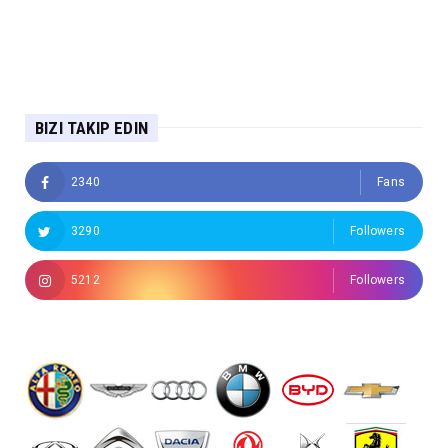
BIZI TAKIP EDIN
2340
Fans
3290
Followers
5212
Followers