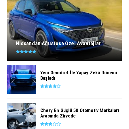
Nissan'dan Ağustosa Özel Avantajlar
Yeni Omoda 4 İle Yapay Zekâ Dönemi
Başladı
Chery En Güçlü 50 Otomotiv Markaları
Arasında Zirvede