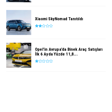
Xiaomi SkyNomad Tanıtıldı
Opel’in Avrupa’da Binek Araç Satışları
İlk 6 Ayda Yüzde 11,8...