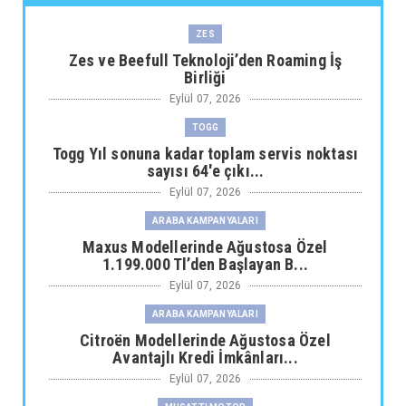
ZES
Zes ve Beefull Teknoloji’den Roaming İş
Birliği
Eylül 07, 2026
TOGG
Togg Yıl sonuna kadar toplam servis noktası
sayısı 64'e çıkı...
Eylül 07, 2026
ARABA KAMPANYALARI
Maxus Modellerinde Ağustosa Özel
1.199.000 Tl’den Başlayan B...
Eylül 07, 2026
ARABA KAMPANYALARI
Citroën Modellerinde Ağustosa Özel
Avantajlı Kredi İmkânları...
Eylül 07, 2026