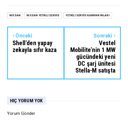
NİSSAN
NISSAN YETKILI SERVIS
YETKİLİ SERVİS KAMPANYALARI
Önceki
Sonraki
Shell’den yapay
Vestel
zekayla sıfır kaza
Mobilite’nin 1 MW
gücündeki yeni
DC şarj ünitesi
Stella-M satışta
HIÇ YORUM YOK
Yorum Gönder