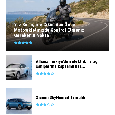
Yaz Sürüşüne Çıkmadan Önce
Motosikletinizde Kontrol Etmeniz
Gereken 8 Nokta
Allianz Türkiye’den elektrikli araç
sahiplerine kapsamlı kas...
Xiaomi SkyNomad Tanıtıldı