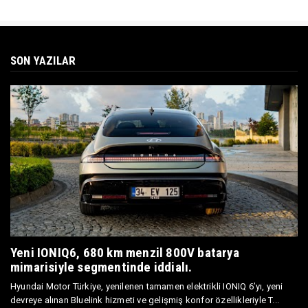
SON YAZILAR
Yeni IONIQ6, 680 km menzil 800V batarya
mimarisiyle segmentinde iddialı.
Hyundai Motor Türkiye, yenilenen tamamen elektrikli IONIQ 6’yı, yeni
devreye alınan Bluelink hizmeti ve gelişmiş konfor özellikleriyle T...