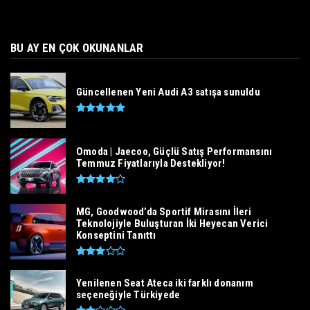
BU AY EN ÇOK OKUNANLAR
Güncellenen Yeni Audi A3 satışa sunuldu
Omoda | Jaecoo, Güçlü Satış Performansını
Temmuz Fiyatlarıyla Destekliyor!
MG, Goodwood’da Sportif Mirasını İleri
Teknolojiyle Buluşturan İki Heyecan Verici
Konseptini Tanıttı
Yenilenen Seat Ateca iki farklı donanım
seçeneğiyle Türkiyede