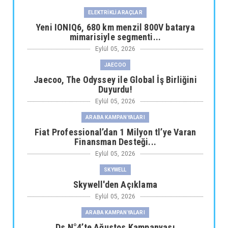
ELEKTRİKLİ ARAÇLAR
Yeni IONIQ6, 680 km menzil 800V batarya
mimarisiyle segmenti...
Eylül 05, 2026
JAECOO
Jaecoo, The Odyssey ile Global İş Birliğini
Duyurdu!
Eylül 05, 2026
ARABA KAMPANYALARI
Fiat Professional’dan 1 Milyon tl’ye Varan
Finansman Desteği...
Eylül 05, 2026
SKYWELL
Skywell'den Açıklama
Eylül 05, 2026
ARABA KAMPANYALARI
Ds N°4’te Ağustos Kampanyası