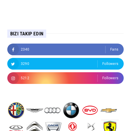
BIZI TAKIP EDIN
2340
Fans
3290
Followers
5212
Followers