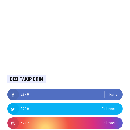
BIZI TAKIP EDIN
2340
Fans
3290
Followers
5212
Followers