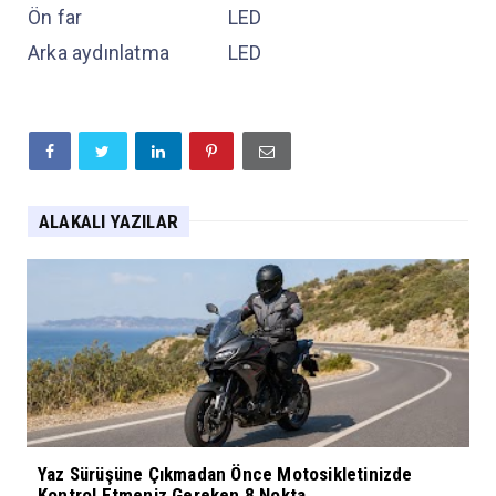
Ön far
LED
Arka aydınlatma
LED
ALAKALI YAZILAR
Yaz Sürüşüne Çıkmadan Önce Motosikletinizde
Kontrol Etmeniz Gereken 8 Nokta