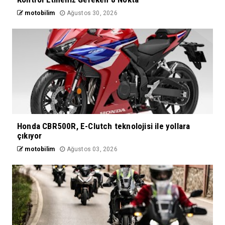
motobilim
Ağustos 30, 2026
Honda CBR500R, E-Clutch teknolojisi ile yollara
çıkıyor
motobilim
Ağustos 03, 2026