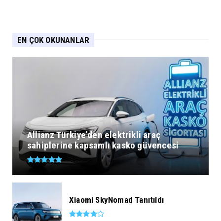
EN ÇOK OKUNANLAR
Allianz Türkiye’den elektrikli araç
sahiplerine kapsamlı kasko güvencesi
Xiaomi SkyNomad Tanıtıldı