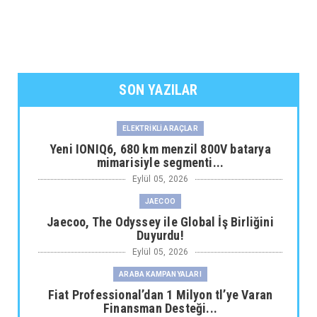
SON YAZILAR
ELEKTRİKLİ ARAÇLAR
Yeni IONIQ6, 680 km menzil 800V batarya
mimarisiyle segmenti...
Eylül 05, 2026
JAECOO
Jaecoo, The Odyssey ile Global İş Birliğini
Duyurdu!
Eylül 05, 2026
ARABA KAMPANYALARI
Fiat Professional’dan 1 Milyon tl’ye Varan
Finansman Desteği...