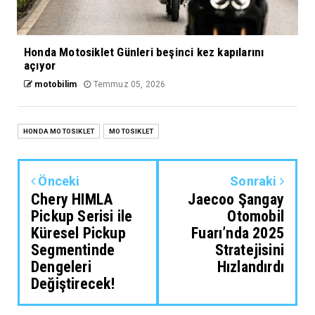
Honda Motosiklet Günleri beşinci kez kapılarını
açıyor
motobilim
Temmuz 05, 2026
HONDA MOTOSIKLET
MOTOSIKLET
Önceki
Sonraki
Chery HIMLA
Jaecoo Şangay
Pickup Serisi ile
Otomobil
Küresel Pickup
Fuarı’nda 2025
Segmentinde
Stratejisini
Dengeleri
Hızlandırdı
Değiştirecek!