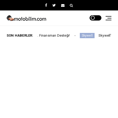
ye Varan Finansman Desteği!
SON HABERLER:
Skywell'den Açıklama
Skywell