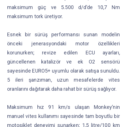
maksimum güç ve 5.500 d/d'de 10,7 Nm
maksimum tork üretiyor.
Esnek bir sürüş performansı sunan modelin
önceki jenerasyondaki motor özellikleri
korunurken; revize edilen ECU ayarları,
güncellenen katalizör ve ek O2 sensörü
sayesinde EURO5+ uyumlu olarak satışa sunuldu.
5 ileri şanzıman, uzun mesafelerde vites
oranlarını dağıtarak daha rahat bir sürüş sağlıyor.
Maksimum hız 91 km/s ulaşan Monkey’nin
manuel vites kullanımı sayesinde tam boyutlu bir
motosiklet deneyimi sunarken; 1,5 litre/100 km