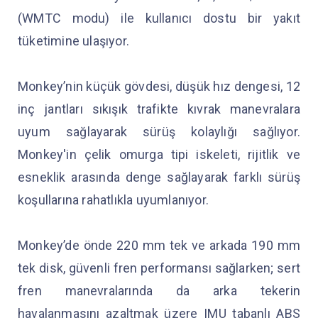
(WMTC modu) ile kullanıcı dostu bir yakıt
tüketimine ulaşıyor.
Monkey’nin küçük gövdesi, düşük hız dengesi, 12
inç jantları sıkışık trafikte kıvrak manevralara
uyum sağlayarak sürüş kolaylığı sağlıyor.
Monkey'in çelik omurga tipi iskeleti, rijitlik ve
esneklik arasında denge sağlayarak farklı sürüş
koşullarına rahatlıkla uyumlanıyor.
Monkey’de önde 220 mm tek ve arkada 190 mm
tek disk, güvenli fren performansı sağlarken; sert
fren manevralarında da arka tekerin
havalanmasını azaltmak üzere IMU tabanlı ABS