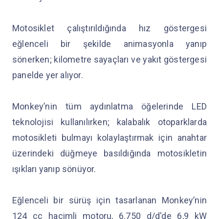
Motosiklet çalıştırıldığında hız göstergesi
eğlenceli bir şekilde animasyonla yanıp
sönerken; kilometre sayaçları ve yakıt göstergesi
panelde yer alıyor.
Monkey’nin tüm aydınlatma öğelerinde LED
teknolojisi kullanılırken; kalabalık otoparklarda
motosikleti bulmayı kolaylaştırmak için anahtar
üzerindeki düğmeye basıldığında motosikletin
ışıkları yanıp sönüyor.
Eğlenceli bir sürüş için tasarlanan Monkey’nin
124 cc hacimli motoru, 6.750 d/d'de 6,9 kW