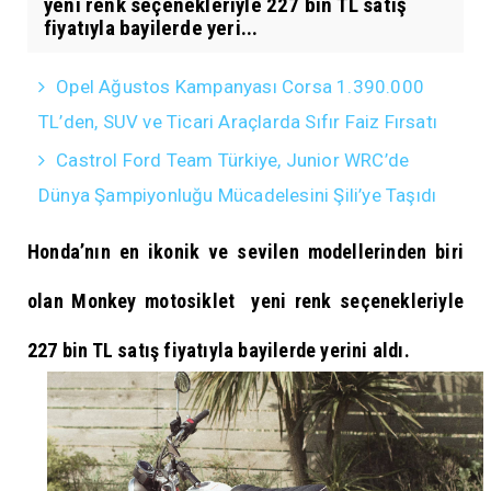
yeni renk seçenekleriyle 227 bin TL satış
fiyatıyla bayilerde yeri...
Opel Ağustos Kampanyası Corsa 1.390.000
TL’den, SUV ve Ticari Araçlarda Sıfır Faiz Fırsatı
Castrol Ford Team Türkiye, Junior WRC’de
Dünya Şampiyonluğu Mücadelesini Şili’ye Taşıdı
Honda’nın en ikonik ve sevilen modellerinden biri
olan Monkey motosiklet yeni renk seçenekleriyle
227 bin TL satış fiyatıyla bayilerde yerini aldı.