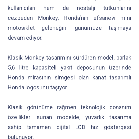
kullanıcıları hem de nostalji tutkunlarını
cezbeden Monkey, Honda’nın efsanevi mini
motosiklet geleneğini günümüze taşımaya
devam ediyor.
Klasik Monkey tasarımını sürdüren model, parlak
5,6 litre kapasiteli yakıt deposunun üzerinde
Honda mirasının simgesi olan kanat tasarımlı
Honda logosunu taşıyor.
Klasik görünüme rağmen teknolojik donanım
özellikleri sunan modelde, yuvarlık tasarıma
sahip tamamen dijital LCD hız göstergesi
bulunuyor.