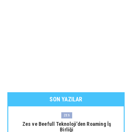
SON YAZILAR
ZES
Zes ve Beefull Teknoloji’den Roaming İş
Birliği