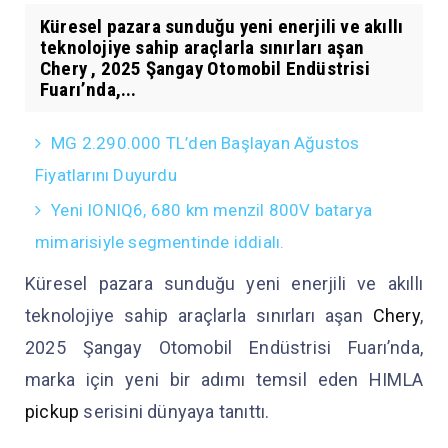
Küresel pazara sunduğu yeni enerjili ve akıllı
teknolojiye sahip araçlarla sınırları aşan
Chery , 2025 Şangay Otomobil Endüstrisi
Fuarı’nda,...
MG 2.290.000 TL’den Başlayan Ağustos
Fiyatlarını Duyurdu
Yeni IONIQ6, 680 km menzil 800V batarya
mimarisiyle segmentinde iddialı.
Küresel pazara sunduğu yeni enerjili ve akıllı
teknolojiye sahip araçlarla sınırları aşan
Chery
,
2025 Şangay Otomobil Endüstrisi Fuarı’nda,
marka için yeni bir adımı temsil eden HIMLA
pickup
serisini dünyaya tanıttı.