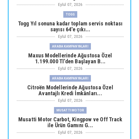
Eylül 07, 2026
TOGG
Togg Yıl sonuna kadar toplam servis noktası
sayısı 64'e çıkı...
Eylül 07, 2026
ARABA KAMPANYALARI
Maxus Modellerinde Ağustosa Özel
1.199.000 Tl’den Başlayan B...
Eylül 07, 2026
ARABA KAMPANYALARI
Citroën Modellerinde Ağustosa Özel
Avantajlı Kredi İmkânları...
Eylül 07, 2026
MUSATTI MOTOR
Musatti Motor Carbot, Kingpow ve Off Track
ile Ürün Gamını G...
Eylül 07, 2026