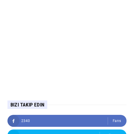
BIZI TAKIP EDIN
2340
Fans