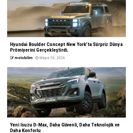
Hyundai Boulder Concept New York’ta Sürpriz Dünya
Prömiyerini Gerçekleştirdi.
motobilim
Mayıs 03, 2026
Yeni Isuzu D-Max, Daha Güvenli, Daha Teknolojik ve
Daha Konforlu