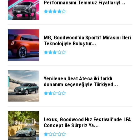
Performansını Temmuz Fiyatlarıyl...
MG, Goodwood’da Sportif Mirasını İleri
Teknolojiyle Buluştur...
Yenilenen Seat Ateca iki farklı
donanım seçeneğiyle Türkiyed...
Lexus, Goodwood Hız Festivali’nde LFA
Concept ile Sürpriz Ya...