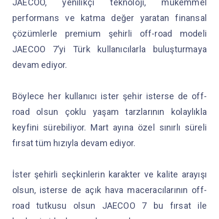
JAECOO, yenilikçi teknoloji, mükemmel
performans ve katma değer yaratan finansal
çözümlerle premium şehirli off-road modeli
JAECOO 7’yi Türk kullanıcılarla buluşturmaya
devam ediyor.
Böylece her kullanıcı ister şehir isterse de off-
road olsun çoklu yaşam tarzlarının kolaylıkla
keyfini sürebiliyor. Mart ayına özel sınırlı süreli
fırsat tüm hızıyla devam ediyor.
İster şehirli seçkinlerin karakter ve kalite arayışı
olsun, isterse de açık hava maceracılarının off-
road tutkusu olsun JAECOO 7 bu fırsat ile