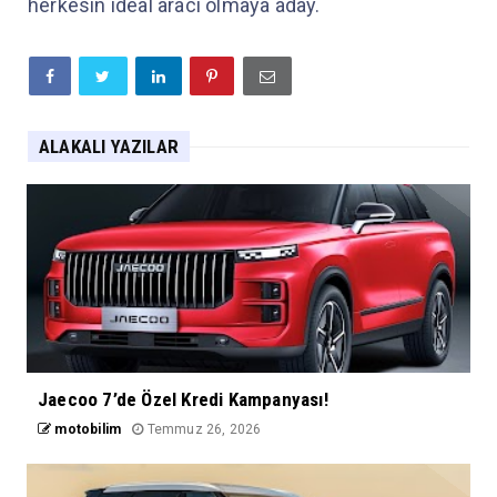
herkesin ideal aracı olmaya aday.
ALAKALI YAZILAR
Jaecoo 7’de Özel Kredi Kampanyası!
motobilim
Temmuz 26, 2026