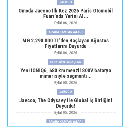
JAECOO
Omoda Jaecoo İlk Kez 2026 Paris Otomobil
Fuarı’nda Yerini Al...
Eylül 06, 2026
ARABA KAMPANYALARI
MG 2.290.000 TL’den Başlayan Ağustos
Fiyatlarını Duyurdu
Eylül 06, 2026
ELEKTRİKLİ ARAÇLAR
Yeni IONIQ6, 680 km menzil 800V batarya
mimarisiyle segmenti...
Eylül 05, 2026
JAECOO
Jaecoo, The Odyssey ile Global İş Birliğini
Duyurdu!
Eylül 05, 2026
ARABA KAMPANYALARI