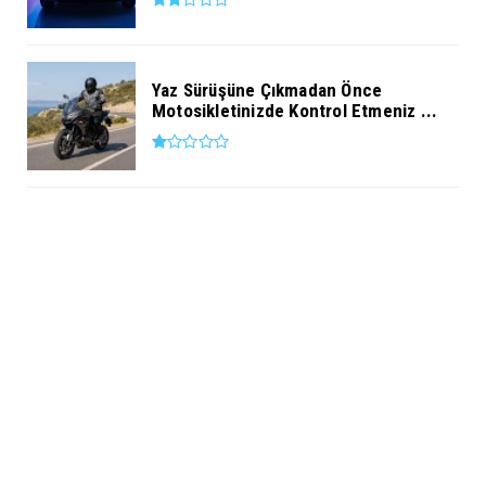
Yaz Sürüşüne Çıkmadan Önce
Motosikletinizde Kontrol Etmeniz ...