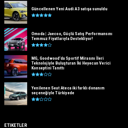
Güncellenen Yeni Audi A3 satışa sunuldu
Omoda | Jaecoo, Güçlü Satış Performansını
Temmuz Fiyatlarıyla Destekliyor!
MG, Goodwood’da Sportif Mirasını İleri
Teknolojiyle Buluşturan İki Heyecan Verici
Konseptini Tanıttı
Yenilenen Seat Ateca iki farklı donanım
seçeneğiyle Türkiyede
ETIKETLER