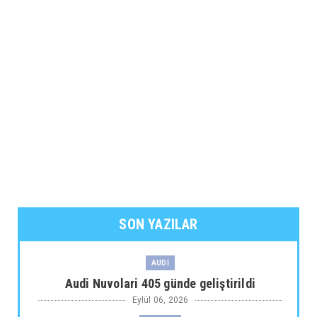
SON YAZILAR
AUDİ
Audi Nuvolari 405 günde geliştirildi
Eylül 06, 2026