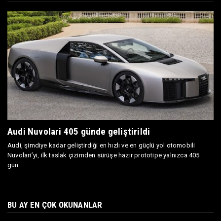
Audi Nuvolari 405 günde geliştirildi
Audi, şimdiye kadar geliştirdiği en hızlı ve en güçlü yol otomobili
Nuvolari’yi, ilk taslak çizimden sürüşe hazır prototipe yalnızca 405
gün...
BU AY EN ÇOK OKUNANLAR