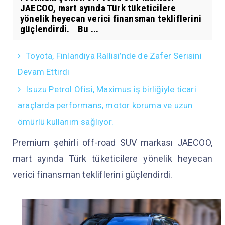
JAECOO, mart ayında Türk tüketicilere
yönelik heyecan verici finansman tekliflerini
güçlendirdi. Bu ...
Toyota, Finlandiya Rallisi’nde de Zafer Serisini
Devam Ettirdi
Isuzu Petrol Ofisi, Maximus iş birliğiyle ticari
araçlarda performans, motor koruma ve uzun
ömürlü kullanım sağlıyor.
Premium şehirli off-road SUV markası JAECOO,
mart ayında Türk tüketicilere yönelik heyecan
verici finansman tekliflerini güçlendirdi.