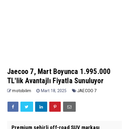
Jaecoo 7, Mart Boyunca 1.995.000
TL'lik Avantajlı Fiyatla Sunuluyor
motobilim
Mart 18, 2025
JAECOO 7
Premium şehirli off-road SUV markası