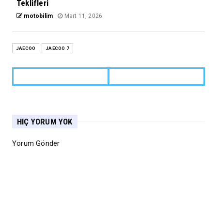
Teklifleri
motobilim
Mart 11, 2026
JAECOO
JAECOO 7
HIÇ YORUM YOK
Yorum Gönder