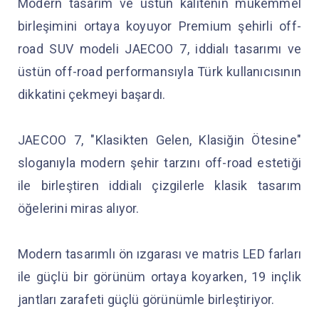
Modern tasarım ve üstün kalitenin mükemmel
birleşimini ortaya koyuyor Premium şehirli off-
road SUV modeli JAECOO 7, iddialı tasarımı ve
üstün off-road performansıyla Türk kullanıcısının
dikkatini çekmeyi başardı.
JAECOO 7, "Klasikten Gelen, Klasiğin Ötesine"
sloganıyla modern şehir tarzını off-road estetiği
ile birleştiren iddialı çizgilerle klasik tasarım
öğelerini miras alıyor.
Modern tasarımlı ön ızgarası ve matris LED farları
ile güçlü bir görünüm ortaya koyarken, 19 inçlik
jantları zarafeti güçlü görünümle birleştiriyor.