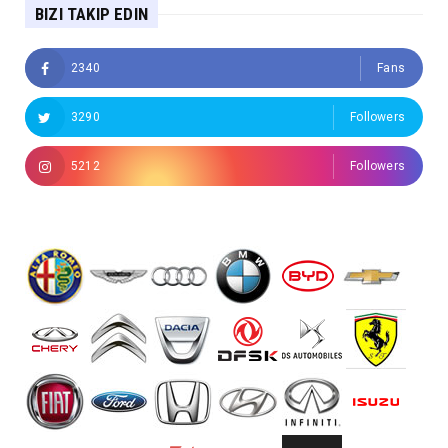
BIZI TAKIP EDIN
2340
Fans
3290
Followers
5212
Followers