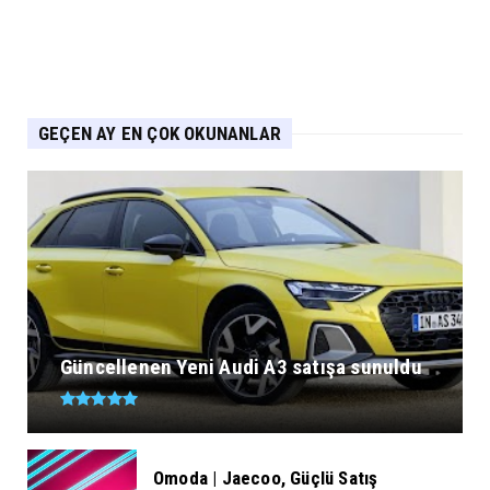
GEÇEN AY EN ÇOK OKUNANLAR
Güncellenen Yeni Audi A3 satışa sunuldu
Omoda | Jaecoo, Güçlü Satış