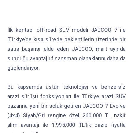
İlk kentsel off-road SUV modeli JAECOO 7 ile
Türkiye’de kısa sürede beklentilerin üzerinde bir
satış başarısı elde eden JAECOO, mart ayında
sunduğu avantajlı finansman olanaklarını daha da
güçlendiriyor.
Bu kapsamda üstün teknolojisi ve benzersiz
arazi sürüşü fonksiyonları ile Türkiye arazi SUV
pazarına yeni bir soluk getiren JAECOO 7 Evolve
(4x4) Siyah/Gri rengine özel 260.000 TL nakit
alım avantajı ile 1.995.000 TL'lik cazip fiyatla