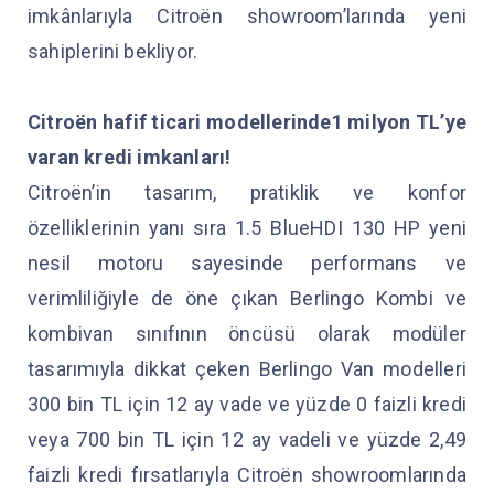
imkânlarıyla Citroën showroom’larında yeni
sahiplerini bekliyor.
Citroën hafif ticari modellerinde1 milyon TL’ye
varan kredi imkanları!
Citroën’in tasarım, pratiklik ve konfor
özelliklerinin yanı sıra 1.5 BlueHDI 130 HP yeni
nesil motoru sayesinde performans ve
verimliliğiyle de öne çıkan Berlingo Kombi ve
kombivan sınıfının öncüsü olarak modüler
tasarımıyla dikkat çeken Berlingo Van modelleri
300 bin TL için 12 ay vade ve yüzde 0 faizli kredi
veya 700 bin TL için 12 ay vadeli ve yüzde 2,49
faizli kredi fırsatlarıyla Citroën showroomlarında