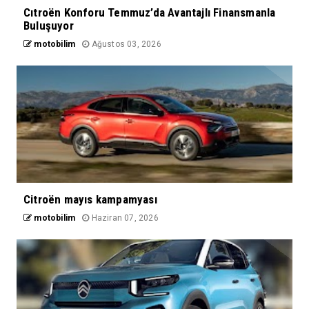
Cıtroën Konforu Temmuz’da Avantajlı Finansmanla
Buluşuyor
motobilim
Ağustos 03, 2026
Citroën mayıs kampamyası
motobilim
Haziran 07, 2026