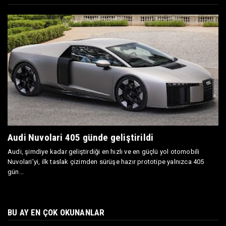
Audi Nuvolari 405 günde geliştirildi
Audi, şimdiye kadar geliştirdiği en hızlı ve en güçlü yol otomobili
Nuvolari’yi, ilk taslak çizimden sürüşe hazır prototipe yalnızca 405
gün...
BU AY EN ÇOK OKUNANLAR