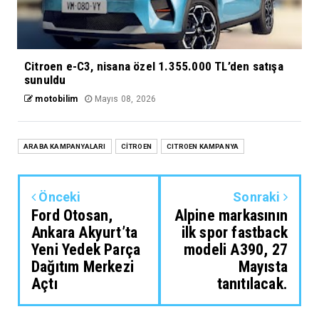
Citroen e-C3, nisana özel 1.355.000 TL’den satışa
sunuldu
motobilim
Mayıs 08, 2026
ARABA KAMPANYALARI
CİTROEN
CITROEN KAMPANYA
Önceki
Sonraki
Ford Otosan,
Alpine markasının
Ankara Akyurt’ta
ilk spor fastback
Yeni Yedek Parça
modeli A390, 27
Dağıtım Merkezi
Mayısta
Açtı
tanıtılacak.