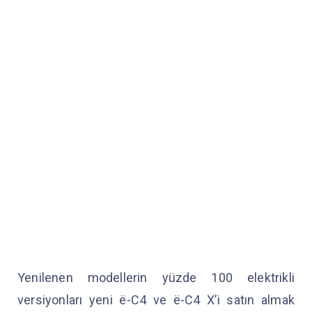
Yenilenen modellerin yüzde 100 elektrikli
versiyonları yeni ë-C4 ve ë-C4 X’i satın almak