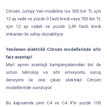
Citroën Jumpy Van modeline ise 300 bin TL için
12 ay vade ve yüzde 0 faizli kredi veya 700 bin TL
için 12 ay vadeli ve yüzde 2,49 faizli kredi
imkanları ile sahip olunabiliyor.
Yenilenen elektrikli Citroën modellerinde sıfır
faiz avantajı!
Mart ayının avantajlı kampanyalarından biri de
üstün teknoloji ve sıfır emisyonlu sürüş
deneyimi ile öne çıkan elektrikli Citroën
modellerinde sunuluyor.
Bu kapsamda yeni C4 ve C4 X’in yüzde 100