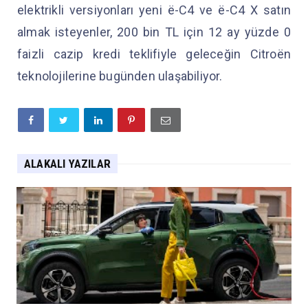
elektrikli versiyonları yeni ë-C4 ve ë-C4 X satın
almak isteyenler, 200 bin TL için 12 ay yüzde 0
faizli cazip kredi teklifiyle geleceğin Citroën
teknolojilerine bugünden ulaşabiliyor.
ALAKALI YAZILAR