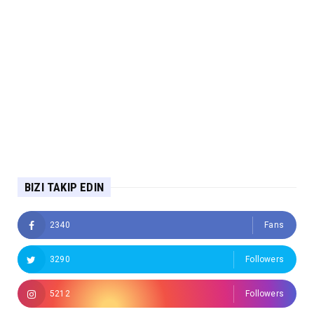
BIZI TAKIP EDIN
2340
Fans
3290
Followers
5212
Followers