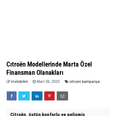
Cıtroën Modellerinde Marta Özel
Finansman Olanakları
motobilim
Mart 06, 2025
citroen kampanya
Citroën, üstün konforlu ve gelişmiş