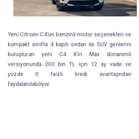
Yeni Citroën C4’ün benzinli motor seçenekleri ve
kompakt sınıfta 4 kapılı sedan ile SUV genlerini
buluşturan yeni C4 X’in Max donanımlı
versiyonunda 200 bin TL için 12 ay vade ve
yüzde 0 faizli kredi avantajından
faydalanılabiliyor.