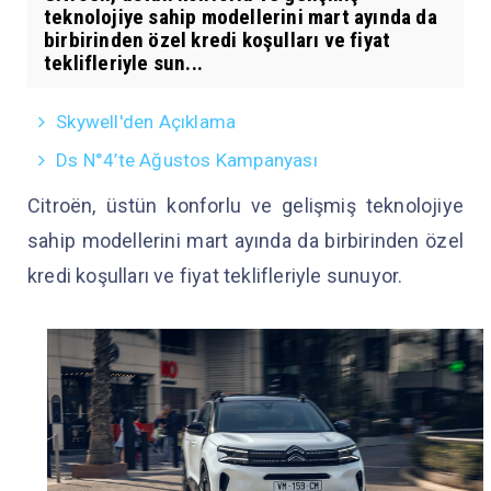
teknolojiye sahip modellerini mart ayında da
birbirinden özel kredi koşulları ve fiyat
teklifleriyle sun...
Skywell'den Açıklama
Ds N°4’te Ağustos Kampanyası
Citroën, üstün konforlu ve gelişmiş teknolojiye
sahip modellerini mart ayında da birbirinden özel
kredi koşulları ve fiyat teklifleriyle sunuyor.